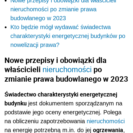
Nowe przepisy i obowiązki dla właścicieli
nieruchomości po zmianie prawa
budowlanego w 2023
Kto będzie mógł wydawać świadectwa
charakterystyki energetycznej budynków po
nowelizacji prawa?
Nowe przepisy i obowiązki dla
właścicieli
po
nieruchomości
zmianie prawa budowlanego w 2023
Świadectwo charakterystyki energetycznej
budynku
jest dokumentem sporządzanym na
podstawie jego oceny energetycznej. Polega
na obliczeniu zapotrzebowania
nieruchomości
ogrzewania
na energię potrzebną m.in. do jej
,