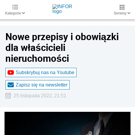
Kategorie
Serwisy
Nowe przepisy i obowiązki
dla właścicieli
nieruchomości
Subskrybuj nas na Youtube
Zapisz się na newsletter
25 listopada 2022, 21:51