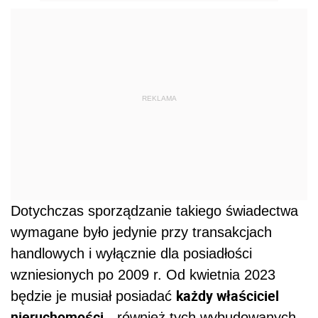
REKLAMA
Dotychczas sporządzanie takiego świadectwa
wymagane było jedynie przy transakcjach
handlowych i wyłącznie dla posiadłości
wzniesionych po 2009 r. Od kwietnia 2023
każdy właściciel
będzie je musiał posiadać
nieruchomości
- również tych wybudowanych