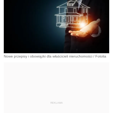
Nowe przepisy i obowiązki dla właścicieli nieruchomości
/
Fotolia