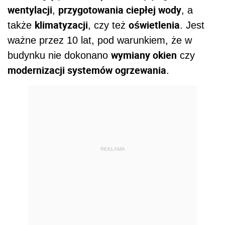
wentylacji
przygotowania ciepłej wody
,
, a
klimatyzacji
oświetlenia
także
, czy też
. Jest
ważne przez 10 lat, pod warunkiem, że w
wymiany okien
budynku nie dokonano
czy
modernizacji systemów ogrzewania
.
REKLAMA