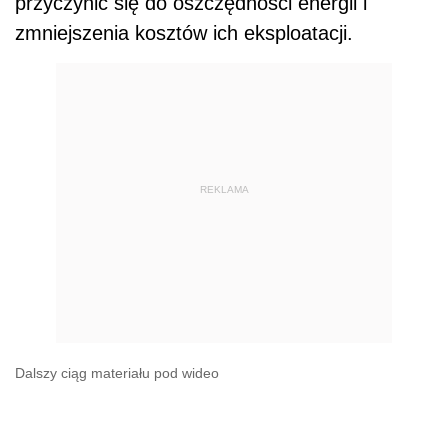
przyczynić się do oszczędności energii i
zmniejszenia kosztów ich eksploatacji.
REKLAMA
Dalszy ciąg materiału pod wideo