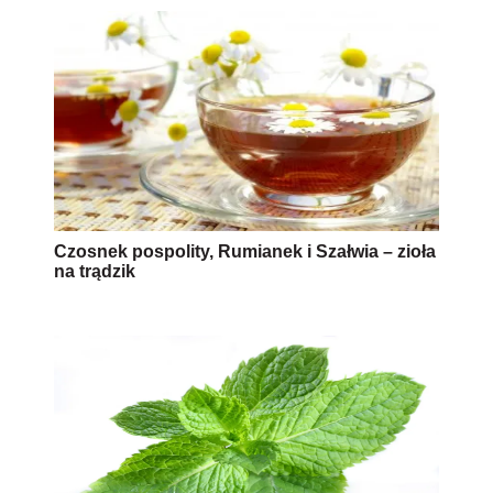
Czosnek pospolity, Rumianek i Szałwia – zioła
na trądzik