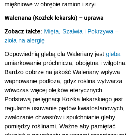
mięśniowe w obrębie ramion i szyi.
Waleriana (Kozłek lekarski) – uprawa
Zobacz także:
Mięta, Szałwia i Pokrzywa –
zioła na alergię
Odpowiednią glebą dla Waleriany jest
gleba
umiarkowanie próchnicza, obojętna i wilgotna.
Bardzo dobrze na jakość Waleriany wpływa
wapnowanie podłoża, gdyż roślina wytwarza
wówczas więcej olejków eterycznych.
Podstawą pielęgnacji Kozłka lekarskiego jest
regularne usuwanie pędów kwiatostanowych,
zwalczanie chwastów i spulchnianie gleby
pomiędzy roślinami. Ważne aby pamiętać