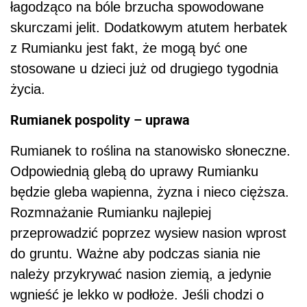
łagodząco na bóle brzucha spowodowane
skurczami jelit. Dodatkowym atutem herbatek
z Rumianku jest fakt, że mogą być one
stosowane u dzieci już od drugiego tygodnia
życia.
Rumianek pospolity – uprawa
Rumianek to roślina na stanowisko słoneczne.
Odpowiednią glebą do uprawy Rumianku
będzie gleba wapienna, żyzna i nieco cięższa.
Rozmnażanie Rumianku najlepiej
przeprowadzić poprzez wysiew nasion wprost
do gruntu. Ważne aby podczas siania nie
należy przykrywać nasion ziemią, a jedynie
wgnieść je lekko w podłoże. Jeśli chodzi o