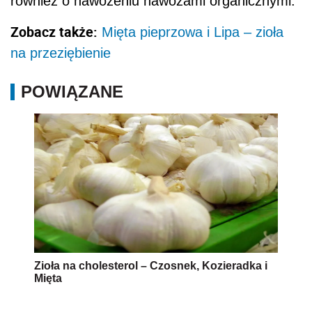
również o nawożeniu nawozami organicznymi.
Zobacz także:
Mięta pieprzowa i Lipa – zioła
na przeziębienie
POWIĄZANE
Zioła na cholesterol – Czosnek, Kozieradka i
Mięta