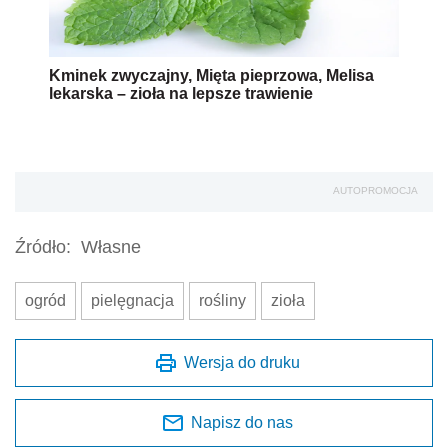
Kminek zwyczajny, Mięta pieprzowa, Melisa
lekarska – zioła na lepsze trawienie
AUTOPROMOCJA
Źródło:
Własne
ogród
pielęgnacja
rośliny
zioła
Wersja do druku
Napisz do nas