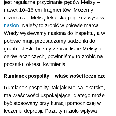
jest regularne przycinanie pędów Melisy –
nawet 10–15 cm fragmentów. Możemy
rozmnażać Melisę lekarską poprzez wysiew
nasion
. Należy to zrobić w połowie marca.
Wtedy wysiewamy nasiona do inspektu, a w
połowie maja przesadzamy sadzonki do
gruntu. Jeśli chcemy zebrać liście Melisy do
celów leczniczych, powinniśmy to zrobić na
początku okresu kwitnienia.
Rumianek pospolity – właściwości lecznicze
Rumianek pospolity, tak jak Melisa lekarska,
ma właściwości uspokajające, dlatego może
być stosowany przy kuracji pomocniczej w
leczeniu depresji. Poza tym zioło wpływa