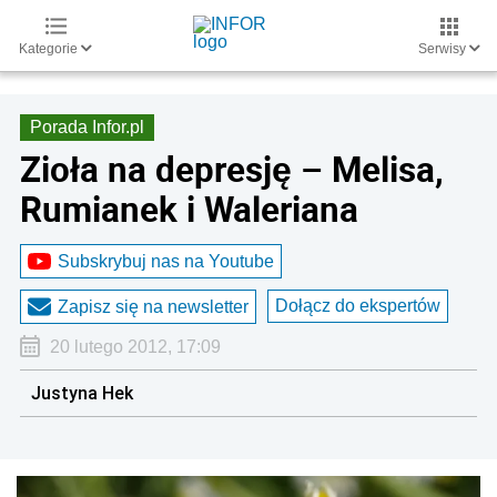
Kategorie
Serwisy
Porada Infor.pl
Zioła na depresję – Melisa,
Rumianek i Waleriana
Subskrybuj nas na Youtube
Dołącz do ekspertów
Zapisz się na newsletter
20 lutego 2012, 17:09
Justyna Hek