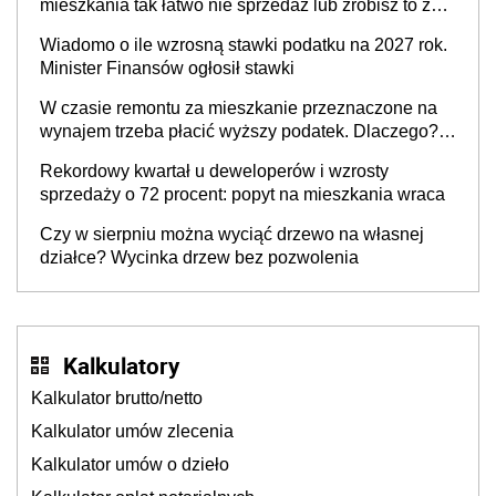
mieszkania tak łatwo nie sprzedaż lub zrobisz to ze
stratą
Wiadomo o ile wzrosną stawki podatku na 2027 rok.
Minister Finansów ogłosił stawki
W czasie remontu za mieszkanie przeznaczone na
wynajem trzeba płacić wyższy podatek. Dlaczego?
Bo nikt nie realizuje w nim potrzeb mieszkaniowych
Rekordowy kwartał u deweloperów i wzrosty
sprzedaży o 72 procent: popyt na mieszkania wraca
Czy w sierpniu można wyciąć drzewo na własnej
działce? Wycinka drzew bez pozwolenia
Kalkulatory
Kalkulator brutto/netto
Kalkulator umów zlecenia
Kalkulator umów o dzieło