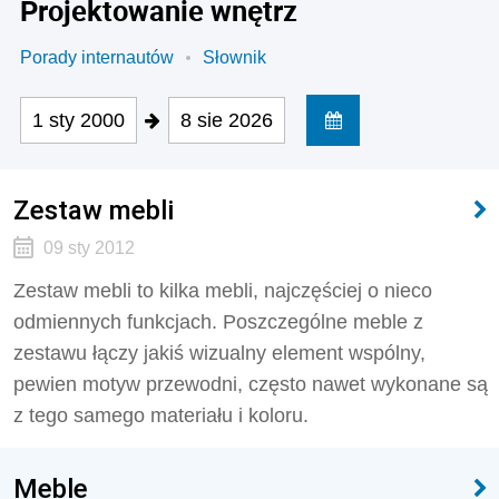
Projektowanie wnętrz
Porady internautów
Słownik
1 sty 2000
8 sie 2026
Zestaw mebli
09 sty 2012
Zestaw mebli to kilka mebli, najczęściej o nieco
odmiennych funkcjach. Poszczególne meble z
zestawu łączy jakiś wizualny element wspólny,
pewien motyw przewodni, często nawet wykonane są
z tego samego materiału i koloru.
Meble