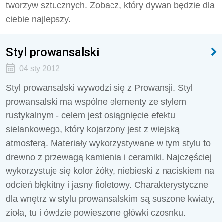
tworzyw sztucznych. Zobacz, który dywan będzie dla
ciebie najlepszy.
Styl prowansalski
04 sty 2012
Styl prowansalski wywodzi się z Prowansji. Styl
prowansalski ma wspólne elementy ze stylem
rustykalnym - celem jest osiągnięcie efektu
sielankowego, który kojarzony jest z wiejską
atmosferą. Materiały wykorzystywane w tym stylu to
drewno z przewagą kamienia i ceramiki. Najczęściej
wykorzystuje się kolor żółty, niebieski z naciskiem na
odcień błękitny i jasny fioletowy. Charakterystyczne
dla wnętrz w stylu prowansalskim są suszone kwiaty,
zioła, tu i ówdzie powieszone główki czosnku.