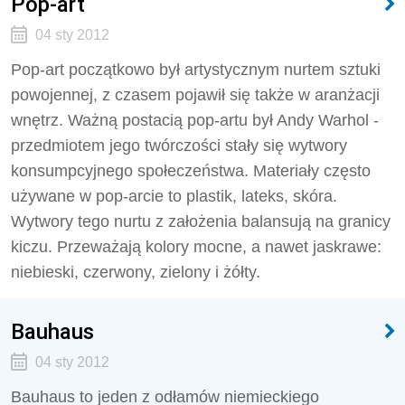
Pop-art
04 sty 2012
Pop-art początkowo był artystycznym nurtem sztuki
powojennej, z czasem pojawił się także w aranżacji
wnętrz. Ważną postacią pop-artu był Andy Warhol -
przedmiotem jego twórczości stały się wytwory
konsumpcyjnego społeczeństwa. Materiały często
używane w pop-arcie to plastik, lateks, skóra.
Wytwory tego nurtu z założenia balansują na granicy
kiczu. Przeważają kolory mocne, a nawet jaskrawe:
niebieski, czerwony, zielony i żółty.
Bauhaus
04 sty 2012
Bauhaus to jeden z odłamów niemieckiego