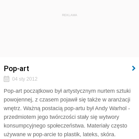
REKLAMA
Pop-art
04 sty 2012
Pop-art początkowo był artystycznym nurtem sztuki
powojennej, z czasem pojawił się także w aranżacji
wnętrz. Ważną postacią pop-artu był Andy Warhol -
przedmiotem jego twórczości stały się wytwory
konsumpcyjnego społeczeństwa. Materiały często
używane w pop-arcie to plastik, lateks, skóra.