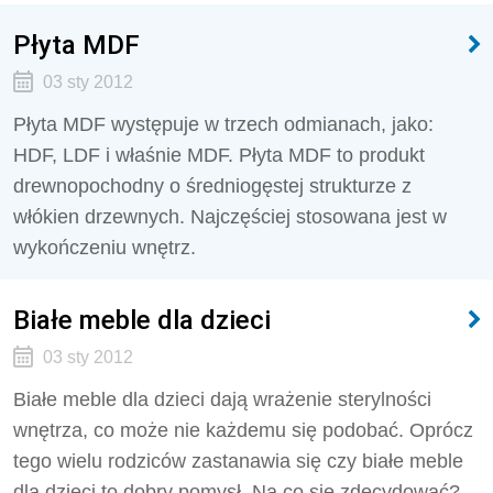
Płyta MDF
03 sty 2012
Płyta MDF występuje w trzech odmianach, jako:
HDF, LDF i właśnie MDF. Płyta MDF to produkt
drewnopochodny o średniogęstej strukturze z
włókien drzewnych. Najczęściej stosowana jest w
wykończeniu wnętrz.
Białe meble dla dzieci
03 sty 2012
Białe meble dla dzieci dają wrażenie sterylności
wnętrza, co może nie każdemu się podobać. Oprócz
tego wielu rodziców zastanawia się czy białe meble
dla dzieci to dobry pomysł. Na co się zdecydować?