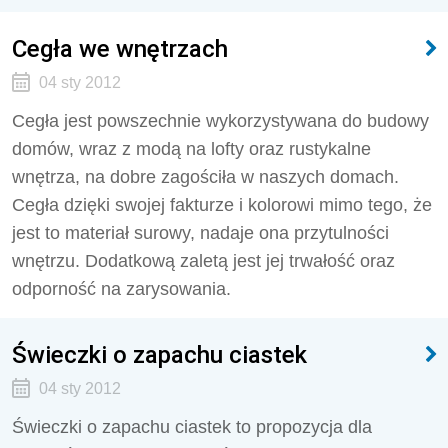
Cegła we wnętrzach
04 sty 2012
Cegła jest powszechnie wykorzystywana do budowy
domów, wraz z modą na lofty oraz rustykalne
wnętrza, na dobre zagościła w naszych domach.
Cegła dzięki swojej fakturze i kolorowi mimo tego, że
jest to materiał surowy, nadaje ona przytulności
wnętrzu. Dodatkową zaletą jest jej trwałość oraz
odporność na zarysowania.
Świeczki o zapachu ciastek
04 sty 2012
Świeczki o zapachu ciastek to propozycja dla