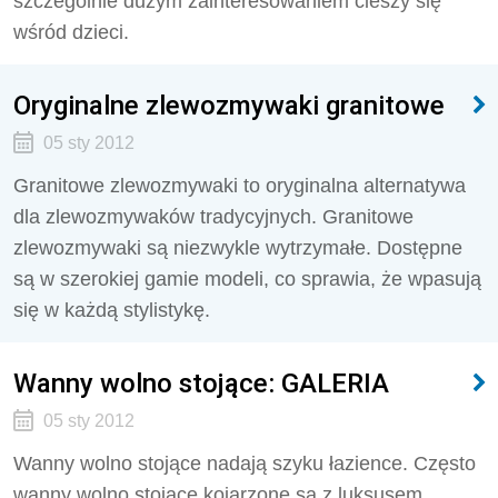
szczególnie dużym zainteresowaniem cieszy się
wśród dzieci.
Oryginalne zlewozmywaki granitowe
05 sty 2012
Granitowe zlewozmywaki to oryginalna alternatywa
dla zlewozmywaków tradycyjnych. Granitowe
zlewozmywaki są niezwykle wytrzymałe. Dostępne
są w szerokiej gamie modeli, co sprawia, że wpasują
się w każdą stylistykę.
Wanny wolno stojące: GALERIA
05 sty 2012
Wanny wolno stojące nadają szyku łazience. Często
wanny wolno stojące kojarzone są z luksusem.