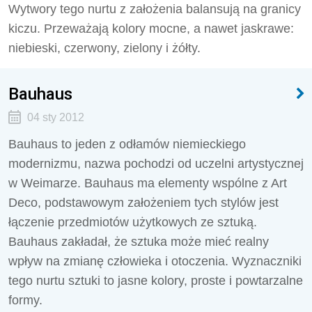
Wytwory tego nurtu z założenia balansują na granicy
kiczu. Przeważają kolory mocne, a nawet jaskrawe:
niebieski, czerwony, zielony i żółty.
Bauhaus
04 sty 2012
Bauhaus to jeden z odłamów niemieckiego
modernizmu, nazwa pochodzi od uczelni artystycznej
w Weimarze. Bauhaus ma elementy wspólne z Art
Deco, podstawowym założeniem tych stylów jest
łączenie przedmiotów użytkowych ze sztuką.
Bauhaus zakładał, że sztuka może mieć realny
wpływ na zmianę człowieka i otoczenia. Wyznaczniki
tego nurtu sztuki to jasne kolory, proste i powtarzalne
formy.