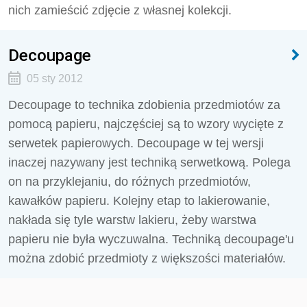
nich zamieścić zdjęcie z własnej kolekcji.
Decoupage
05 sty 2012
Decoupage to technika zdobienia przedmiotów za
pomocą papieru, najczęściej są to wzory wycięte z
serwetek papierowych. Decoupage w tej wersji
inaczej nazywany jest techniką serwetkową. Polega
on na przyklejaniu, do różnych przedmiotów,
kawałków papieru. Kolejny etap to lakierowanie,
nakłada się tyle warstw lakieru, żeby warstwa
papieru nie była wyczuwalna. Techniką decoupage'u
można zdobić przedmioty z większości materiałów.