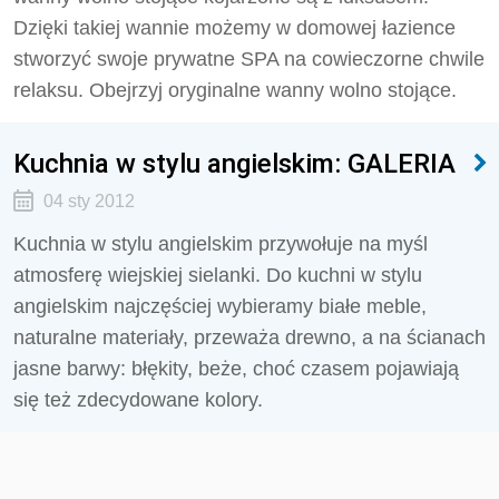
Dzięki takiej wannie możemy w domowej łazience
stworzyć swoje prywatne SPA na cowieczorne chwile
relaksu. Obejrzyj oryginalne wanny wolno stojące.
Kuchnia w stylu angielskim: GALERIA
04 sty 2012
Kuchnia w stylu angielskim przywołuje na myśl
atmosferę wiejskiej sielanki. Do kuchni w stylu
angielskim najczęściej wybieramy białe meble,
naturalne materiały, przeważa drewno, a na ścianach
jasne barwy: błękity, beże, choć czasem pojawiają
się też zdecydowane kolory.