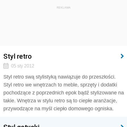
REKLAMA
Styl retro
05 sty 2012
Styl retro swą stylistyką nawiązuje do przeszłości.
Styl retro we wnętrzach to meble, sprzęty i dodatki
pochodzące z poprzednich epok bądź stylizowane na
takie. Wnętrza w stylu retro są to ciepłe aranżacje,
przywodzące na myśl ciepło domowego ogniska.