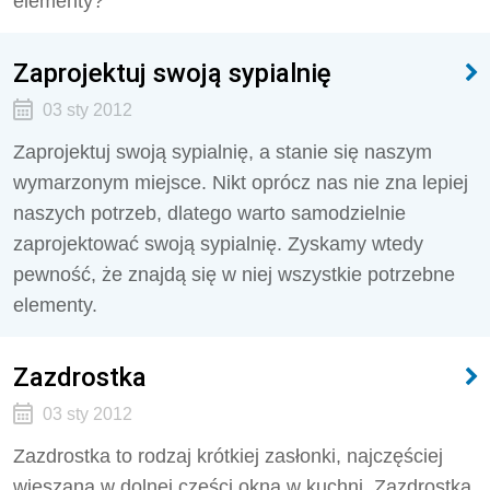
elementy?
Zaprojektuj swoją sypialnię
03 sty 2012
Zaprojektuj swoją sypialnię, a stanie się naszym
wymarzonym miejsce. Nikt oprócz nas nie zna lepiej
naszych potrzeb, dlatego warto samodzielnie
zaprojektować swoją sypialnię. Zyskamy wtedy
pewność, że znajdą się w niej wszystkie potrzebne
elementy.
Zazdrostka
03 sty 2012
Zazdrostka to rodzaj krótkiej zasłonki, najczęściej
wieszana w dolnej części okna w kuchni. Zazdrostka