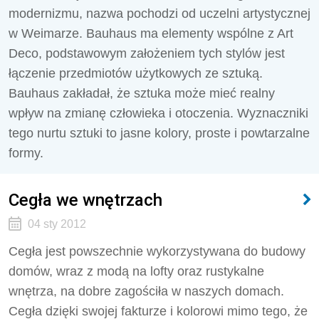
modernizmu, nazwa pochodzi od uczelni artystycznej
w Weimarze. Bauhaus ma elementy wspólne z Art
Deco, podstawowym założeniem tych stylów jest
łączenie przedmiotów użytkowych ze sztuką.
Bauhaus zakładał, że sztuka może mieć realny
wpływ na zmianę człowieka i otoczenia. Wyznaczniki
tego nurtu sztuki to jasne kolory, proste i powtarzalne
formy.
Cegła we wnętrzach
04 sty 2012
Cegła jest powszechnie wykorzystywana do budowy
domów, wraz z modą na lofty oraz rustykalne
wnętrza, na dobre zagościła w naszych domach.
Cegła dzięki swojej fakturze i kolorowi mimo tego, że