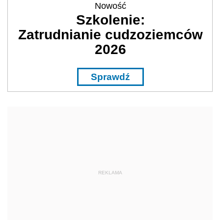
Nowość
Szkolenie:
Zatrudnianie cudzoziemców
2026
Sprawdź
REKLAMA