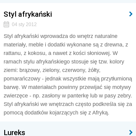
Styl afrykański
04 sty 2012
Styl afrykański wprowadza do wnętrz naturalne
materiały, meble i dodatki wykonane są z drewna, z
rattanu, z kokosu, a nawet z kości słoniowej. W
ramach stylu afrykańskiego stosuje się tzw. kolory
ziemi: brązowy, zielony, czerwony, żółty,
pomarańczowy - jednak wszystkie mają przytłumioną
barwę. W materiałach powinny przewijać się motywy
zwierzęce - np. zasłony w panterkę lub w pasy zebry.
Styl afrykański we wnętrzach często podkreśla się za
pomocą dodatków kojarzących się z Afryką.
Lureks