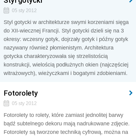
Styl gotycki
05 sty 2012
Styl gotycki w architekturze swymi korzeniami sięga
do XII-wiecznej Francji. Styl gotycki dzieli się na 3
okresy: wczesny gotyk, dojrzały gotyk i późny gotyk
nazywany również płomienistym. Architektura
gotycka charakteryzowała się strzelistością
konstrukcji, wielością podłużnych okien (najczęściej
witrażowych), wieżyczkami i bogatymi zdobieniami.
Fotorolety
05 sty 2012
Fotorolety to rolety, które zamiast jednolitej barwy
bądź subtelnego dekoru mają nadrukowane zdjęcie.
Fotorolety są tworzone techniką cyfrową, można na