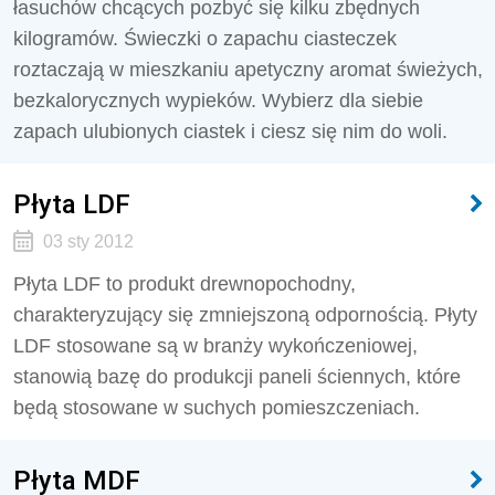
łasuchów chcących pozbyć się kilku zbędnych
kilogramów. Świeczki o zapachu ciasteczek
roztaczają w mieszkaniu apetyczny aromat świeżych,
bezkalorycznych wypieków. Wybierz dla siebie
zapach ulubionych ciastek i ciesz się nim do woli.
Płyta LDF
03 sty 2012
Płyta LDF to produkt drewnopochodny,
charakteryzujący się zmniejszoną odpornością. Płyty
LDF stosowane są w branży wykończeniowej,
stanowią bazę do produkcji paneli ściennych, które
będą stosowane w suchych pomieszczeniach.
Płyta MDF