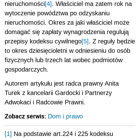
nieruchomości
[4]
. Właściciel ma zatem rok na
wytoczenie powództwa po odzyskaniu
nieruchomości. Okres za jaki właściciel może
domagać się zapłaty wynagrodzenia regulują
przepisy kodeksu cywilnego
[5]
. Z reguły będzie
to okres dziesięcioletni w odniesieniu do osób
fizycznych lub trzech lat wobec podmiotów
gospodarczych.
Autorem artykułu jest radca prawny Anita
Turek z kancelarii Gardocki i Partnerzy
Adwokaci i Radcowie Prawni.
Zobacz serwis:
Dom i prawo
[1]
Na podstawie art.224 i 225 kodeksu