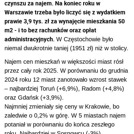
czynszu za najem. Na koniec roku w
Warszawie trzeba było liczyć się z wydatkiem
prawie 3,9 tys. zł za wynajęcie mieszkania 50
m2 - i to bez rachunków oraz opłat
administracyjnych.
W Częstochowie było
niemal dwukrotnie taniej (1951 zł) niż w stolicy.
Najem cen mieszkań w większości miast rósł
przez cały rok 2025. W porównaniu do grudnia
2024 roku 12 miast zanotowało wzrost stawek
– najbardziej Toruń (+6,9%), Radom (+4,8%)
oraz Gdańsk (+3,9%).
Najmniej zmieniały się ceny w Krakowie, bo
zaledwie o 0,2% w górę. W 5 miastach najem
potaniał w porównaniu do końca zeszłego
roku. Najbardziej w Sosnowcu (-3%),