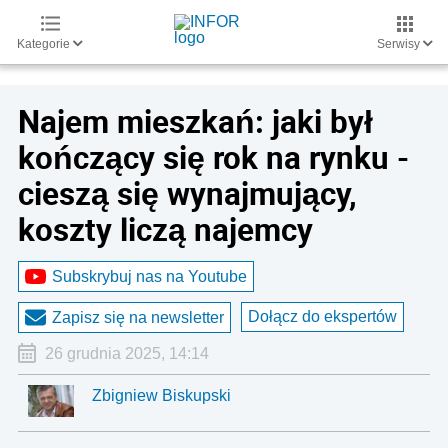
Kategorie
Serwisy
Najem mieszkań: jaki był
kończący się rok na rynku -
cieszą się wynajmujący,
koszty liczą najemcy
Subskrybuj nas na Youtube
Dołącz do ekspertów
Zapisz się na newsletter
26 grudnia 2025, 14:14
Zbigniew Biskupski