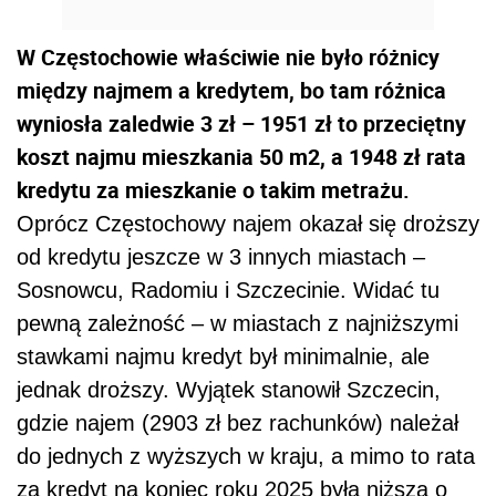
W Częstochowie właściwie nie było różnicy
między najmem a kredytem, bo tam różnica
wyniosła zaledwie 3 zł – 1951 zł to przeciętny
koszt najmu mieszkania 50 m2, a 1948 zł rata
kredytu za mieszkanie o takim metrażu.
Oprócz Częstochowy najem okazał się droższy
od kredytu jeszcze w 3 innych miastach –
Sosnowcu, Radomiu i Szczecinie. Widać tu
pewną zależność – w miastach z najniższymi
stawkami najmu kredyt był minimalnie, ale
jednak droższy. Wyjątek stanowił Szczecin,
gdzie najem (2903 zł bez rachunków) należał
do jednych z wyższych w kraju, a mimo to rata
za kredyt na koniec roku 2025 była niższa o