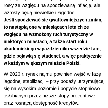
rosły ze względu na spodziewaną inflację, ale
wzrosty będą niewielkie i łagodne.
Jeśli spodziewać się gwałtowniejszych zmian,
to nastąpią one w miesiącach letnich ze
względu na wzmożony ruch turystyczny w
niektórych miastach, a także start roku
akademickiego w październiku wszędzie tam,
gdzie pojawią się studenci, a więc praktycznie
w każdym większym mieście Polski.
W 2026 r. rynek najmu powinien wejść w fazę
łagodnej stabilizacji – przy podaży utrzymującej
się na wysokim poziomie i popycie stopniowo
osłabianym przez niższe stopy procentowe
oraz rosnącą dostępność kredytów.