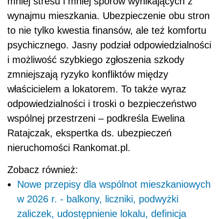
mniej stresu i mniej sporów wynikających z
wynajmu mieszkania. Ubezpieczenie obu stron
to nie tylko kwestia finansów, ale też komfortu
psychicznego. Jasny podział odpowiedzialności
i możliwość szybkiego zgłoszenia szkody
zmniejszają ryzyko konfliktów między
właścicielem a lokatorem. To także wyraz
odpowiedzialności i troski o bezpieczeństwo
wspólnej przestrzeni – podkreśla Ewelina
Ratajczak, ekspertka ds. ubezpieczeń
nieruchomości Rankomat.pl.
Zobacz również:
Nowe przepisy dla wspólnot mieszkaniowych
w 2026 r. - balkony, liczniki, podwyżki
zaliczek, udostępnienie lokalu, definicja