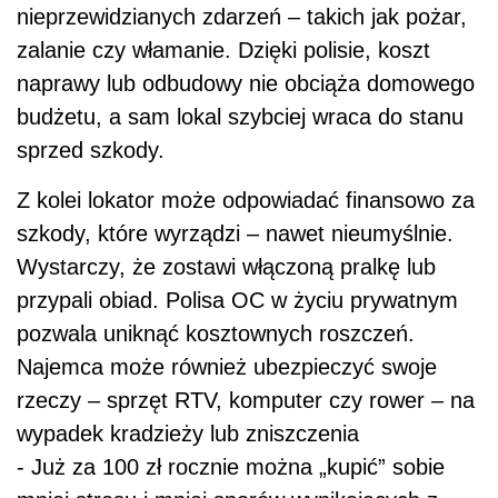
nieprzewidzianych zdarzeń – takich jak pożar,
zalanie czy włamanie. Dzięki polisie, koszt
naprawy lub odbudowy nie obciąża domowego
budżetu, a sam lokal szybciej wraca do stanu
sprzed szkody.
Z kolei lokator może odpowiadać finansowo za
szkody, które wyrządzi – nawet nieumyślnie.
Wystarczy, że zostawi włączoną pralkę lub
przypali obiad. Polisa OC w życiu prywatnym
pozwala uniknąć kosztownych roszczeń.
Najemca może również ubezpieczyć swoje
rzeczy – sprzęt RTV, komputer czy rower – na
wypadek kradzieży lub zniszczenia
- Już za 100 zł rocznie można „kupić” sobie