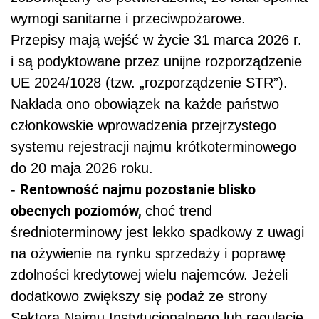
wymogi sanitarne i przeciwpożarowe.
Przepisy mają wejść w życie 31 marca 2026 r.
i są podyktowane przez unijne rozporządzenie
UE 2024/1028 (tzw. „rozporządzenie STR”).
Nakłada ono obowiązek na każde państwo
członkowskie wprowadzenia przejrzystego
systemu rejestracji najmu krótkoterminowego
do 20 maja 2026 roku.
Rentowność najmu pozostanie blisko
-
obecnych poziomów,
choć trend
średnioterminowy jest lekko spadkowy z uwagi
na ożywienie na rynku sprzedaży i poprawę
zdolności kredytowej wielu najemców. Jeżeli
dodatkowo zwiększy się podaż ze strony
Sektora Najmu Instytucjonalnego lub regulacje