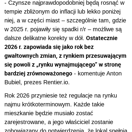
- Czynsze najprawdopodobniej będą rosnąć w
tempie zbliżonym do inflacji lub lekko poniżej
niej, a w części miast – szczególnie tam, gdzie
w 2025 r. pojawiły się spadki r/r – możliwe są
Ostatecznie
dalsze delikatne korekty w dół.
2026 r. zapowiada się jako rok bez
gwałtownych zmian, z rynkiem przesuwającym
się powoli z „rynku wynajmującego” w stronę
bardziej zrównoważonego
- komentuje Anton
Bubiel, prezes Rentier.io.
Rok 2026 przyniesie też regulacje na rynku
najmu krótkoterminowym. Każde takie
mieszkanie będzie musiało zostać
zarejestrowane, a jego właściciel zostanie
zobowiązany do potwierdzenia, że lokal spełnia