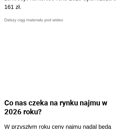
161 zł.
Dalszy ciąg materiału pod wideo
Co nas czeka na rynku najmu w
2026 roku?
W przyszłym roku ceny najmu nadal będą