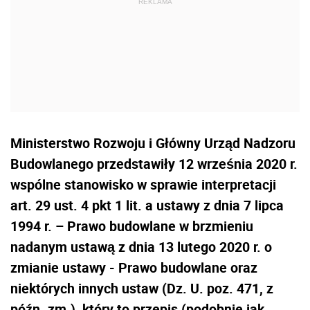
Ministerstwo Rozwoju i Główny Urząd Nadzoru
Budowlanego przedstawiły 12 września 2020 r.
wspólne stanowisko w sprawie interpretacji
art. 29 ust. 4 pkt 1 lit. a ustawy z dnia 7 lipca
1994 r. – Prawo budowlane w brzmieniu
nadanym ustawą z dnia 13 lutego 2020 r. o
zmianie ustawy - Prawo budowlane oraz
niektórych innych ustaw (Dz. U. poz. 471, z
późn. zm.), który to przepis (podobnie jak