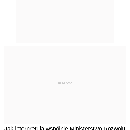
REKLAMA
Jak interpretują wspólnie Ministerstwo Rozwoju