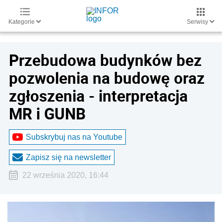
Kategorie
Serwisy
Przebudowa budynków bez
pozwolenia na budowę oraz
zgłoszenia - interpretacja
MR i GUNB
Subskrybuj nas na Youtube
Zapisz się na newsletter
22 września 2020, 16:44