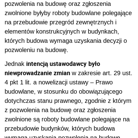
pozwolenia na budowę oraz zgłoszenia
zwolnione byłyby roboty budowlane polegające
na przebudowie przegród zewnętrznych i
elementów konstrukcyjnych w budynkach,
których budowa wymaga uzyskania decyzji o
pozwoleniu na budowę.
intencją ustawodawcy
było
Jednak
niewprowadzanie zmian
w zakresie art. 29 ust.
4 pkt 1 lit. a nowelizacji ustawy – Prawo
budowlane, w stosunku do obowiązującego
dotychczas stanu prawnego, zgodnie z którym
z pozwolenia na budowę oraz zgłoszenia
zwolnione są roboty budowlane polegające na
przebudowie budynków, których budowa
wymaga uzyskania pozwolenia na budowę,