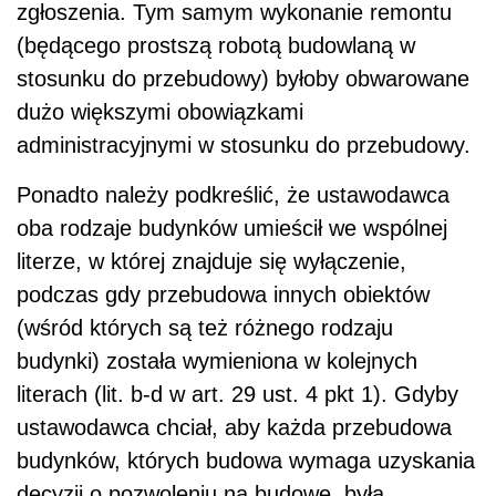
zgłoszenia. Tym samym wykonanie remontu
(będącego prostszą robotą budowlaną w
stosunku do przebudowy) byłoby obwarowane
dużo większymi obowiązkami
administracyjnymi w stosunku do przebudowy.
Ponadto należy podkreślić, że ustawodawca
oba rodzaje budynków umieścił we wspólnej
literze, w której znajduje się wyłączenie,
podczas gdy przebudowa innych obiektów
(wśród których są też różnego rodzaju
budynki) została wymieniona w kolejnych
literach (lit. b-d w art. 29 ust. 4 pkt 1). Gdyby
ustawodawca chciał, aby każda przebudowa
budynków, których budowa wymaga uzyskania
decyzji o pozwoleniu na budowę, była