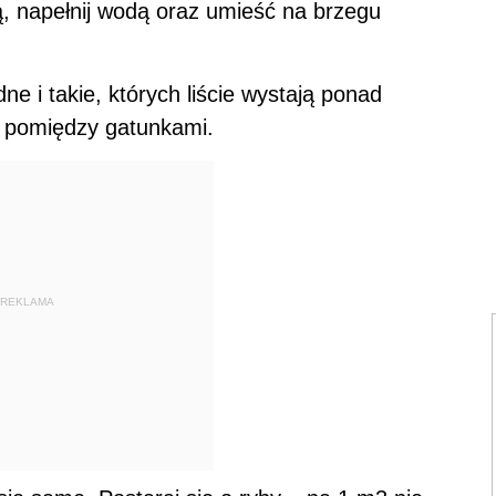
ią, napełnij wodą oraz umieść na brzegu
e i takie, których liście wystają ponad
e pomiędzy gatunkami.