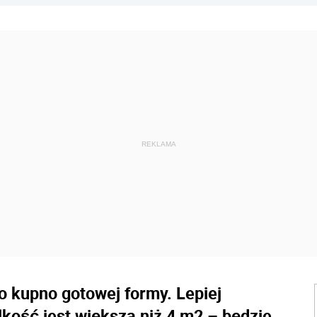
o kupno gotowej formy. Lepiej
elkość jest większa niż 4 m2 – będzie