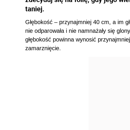
taniej.
Głębokość – przynajmniej 40 cm, a im gł
nie odparowała i nie namnażały się glon
głębokość powinna wynosić przynajmniej
zamarznięcie.