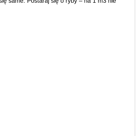
się same. Postaraj się o ryby – na 1 m3 nie