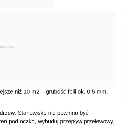
REKLAMA
iejsze niż 10 m2 – grubość folii ok. 0,5 mm,
 drzew. Stanowisko nie powinno być
ren pod oczko, wybuduj przepływ przelewowy,