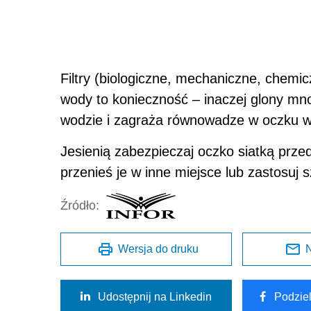
Filtry (biologiczne, mechaniczne, chemic
wody to konieczność – inaczej glony mno
wodzie i zagraża równowadze w oczku 
Jesienią zabezpieczaj oczko siatką prze
przenieś je w inne miejsce lub zastosuj s
Źródło:
Wersja do druku
N
Udostępnij na Linkedin
Podzie