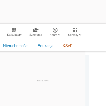
Kalkulatory
Szkolenia
Konto
Serwisy
Nieruchomości
Edukacja
KSeF
REKLAMA