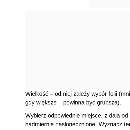
Wielkość – od niej zależy wybór folii (mn
gdy większe – powinna być grubsza).
Wybierz odpowiednie miejsce, z dala od
nadmiernie nasłonecznione. Wyznacz te