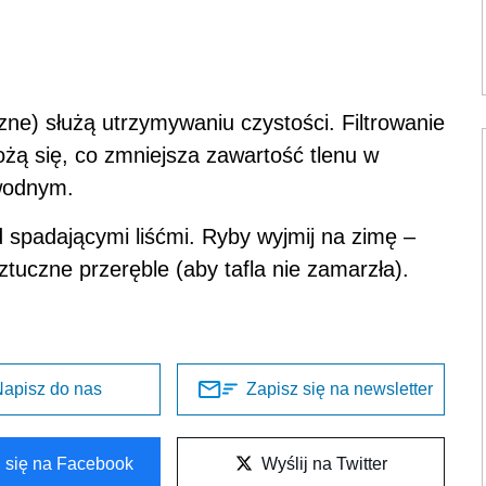
zne) służą utrzymywaniu czystości. Filtrowanie
żą się, co zmniejsza zawartość tlenu w
wodnym.
d spadającymi liśćmi. Ryby wyjmij na zimę –
ztuczne przeręble (aby tafla nie zamarzła).
apisz do nas
Zapisz się na newsletter
l się na Facebook
Wyślij na Twitter