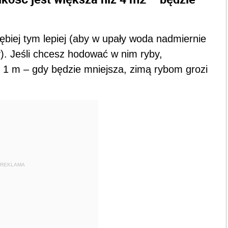
ębiej tym lepiej (aby w upały woda nadmiernie
y). Jeśli chcesz hodować w nim ryby,
 1 m – gdy będzie mniejsza, zimą rybom grozi