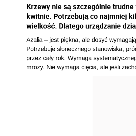
Krzewy nie są szczególnie trudne 
kwitnie. Potrzebują co najmniej ki
wielkość. Dlatego urządzanie dzia
Azalia – jest piękna, ale dosyć wymaga
Potrzebuje słonecznego stanowiska, próc
przez cały rok. Wymaga systematyczneg
mrozy. Nie wymaga cięcia, ale jeśli zach