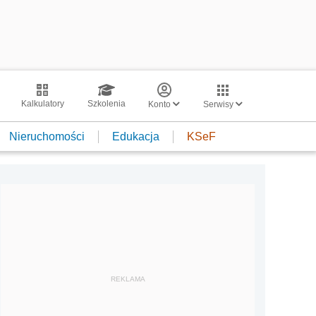
Kalkulatory
Szkolenia
Konto
Serwisy
Nieruchomości
Edukacja
KSeF
REKLAMA