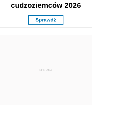
cudzoziemców 2026
Sprawdź
REKLAMA