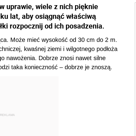
w uprawie, wiele z nich pięknie
lku lat, aby osiągnąć właściwą
łki rozpocznij od ich posadzenia.
jąca. Może mieć wysokość od 30 cm do 2 m.
hniczej, kwaśnej ziemi i wilgotnego podłoża
o nawożenia. Dobrze znosi nawet silne
odzi taka konieczność – dobrze je znoszą.
REKLAMA