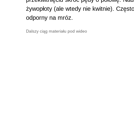
żywopłoty (ale wtedy nie kwitnie). Częs
odporny na mróz.
Dalszy ciąg materiału pod wideo