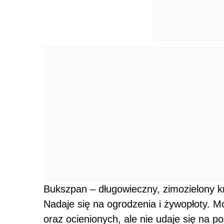
Bukszpan – długowieczny, zimozielony k
Nadaje się na ogrodzenia i żywopłoty. 
oraz ocienionych, ale nie udaje się na p