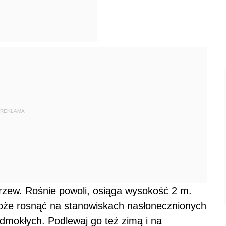
REKLAMA
rzew. Rośnie powoli, osiąga wysokość 2 m.
Może rosnąć na stanowiskach nasłonecznionych
odmokłych. Podlewaj go też zimą i na