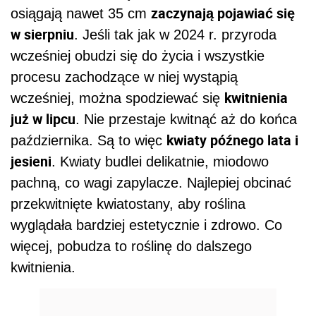
zaczynają pojawiać się
osiągają nawet 35 cm
w sierpniu
. Jeśli tak jak w 2024 r. przyroda
wcześniej obudzi się do życia i wszystkie
procesu zachodzące w niej wystąpią
kwitnienia
wcześniej, można spodziewać się
już w lipcu
. Nie przestaje kwitnąć aż do końca
kwiaty późnego lata i
października. Są to więc
jesieni
. Kwiaty budlei delikatnie, miodowo
pachną, co wagi zapylacze. Najlepiej obcinać
przekwitnięte kwiatostany, aby roślina
wyglądała bardziej estetycznie i zdrowo. Co
więcej, pobudza to roślinę do dalszego
kwitnienia.