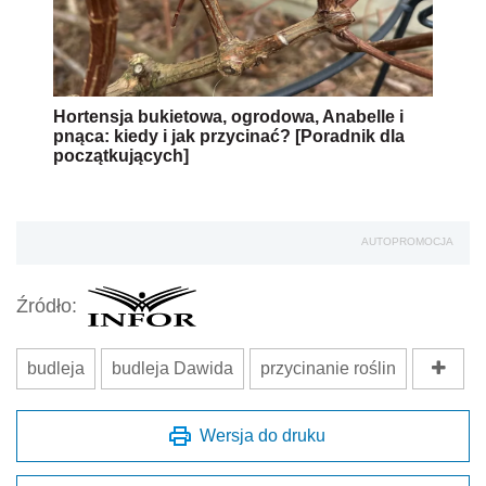
Hortensja bukietowa, ogrodowa, Anabelle i
pnąca: kiedy i jak przycinać? [Poradnik dla
początkujących]
AUTOPROMOCJA
Źródło:
budleja
budleja Dawida
przycinanie roślin
Wersja do druku