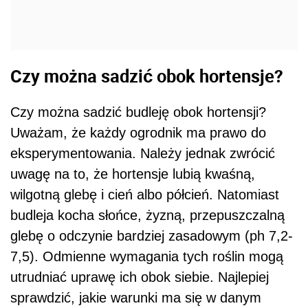
Czy można sadzić obok hortensje?
Czy można sadzić budleję obok hortensji?
Uważam, że każdy ogrodnik ma prawo do
eksperymentowania. Należy jednak zwrócić
uwagę na to, że hortensje lubią kwaśną,
wilgotną glebę i cień albo półcień. Natomiast
budleja kocha słońce, żyzną, przepuszczalną
glebę o odczynie bardziej zasadowym (ph 7,2-
7,5). Odmienne wymagania tych roślin mogą
utrudniać uprawę ich obok siebie. Najlepiej
sprawdzić, jakie warunki ma się w danym