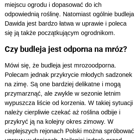
miejscu ogrodu i dopasować do ich
odpowiednią roślinę. Natomiast ogólnie budleja
Dawida jest bardzo łatwa w uprawie i poleca
się ją także początkującym ogrodnikom.
Czy budleja jest odporna na mróz?
Mówi się, że budleja jest mrozoodporna.
Polecam jednak przykrycie młodych sadzonek
na zimę. Są one bardziej delikatne i mogą
przymarznąć, ale zwykle w sezonie letnim
wypuszcza liście od korzenia. W takiej sytuacji
należy cierpliwie czekać aż roślina odbije i
przykryć ją na kolejny okres zimowy. W
cieplejszych rejonach Polski można spróbować