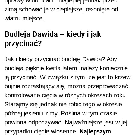
uprawy w donicach. Najlepiej jednak przed
zimą schować je w cieplejsze, osłonięte od
wiatru miejsce.
Budleja Dawida – kiedy i jak
przycinać?
Jak i kiedy przycinać budleję Dawida? Aby
budleja pięknie kwitła latem, należy koniecznie
ją przycinać. W związku z tym, że jest to krzew
bujnie rozrastający się, można przeprowadzać
kontrolowane cięcia w różnych okresach roku.
Starajmy się jednak nie robić tego w okresie
późnej jesieni i zimy. Roślina w tym czasie
powinna odpoczywać. Najważniejsze jest w jej
Najlepszym
przypadku cięcie wiosenne.