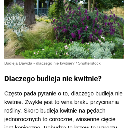
Budleja Dawida - dlaczego nie kwitnie?
/
Shutterstock
Dlaczego budleja nie kwitnie?
Często pada pytanie o to, dlaczego budleja nie
kwitnie. Zwykle jest to wina braku przycinania
rośliny. Skoro budleja kwitnie na pędach
jednorocznych to coroczne, wiosenne cięcie
jest konieczne. Pobudza to krzew to wzrostu