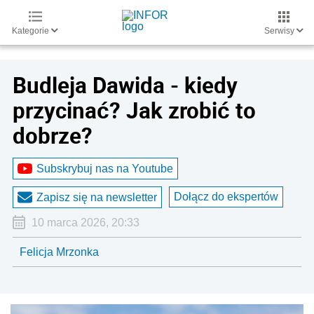
Kategorie
Serwisy
Budleja Dawida - kiedy
przycinać? Jak zrobić to
dobrze?
Subskrybuj nas na Youtube
Dołącz do ekspertów
Zapisz się na newsletter
10 marca 2026, 20:33
Felicja Mrzonka