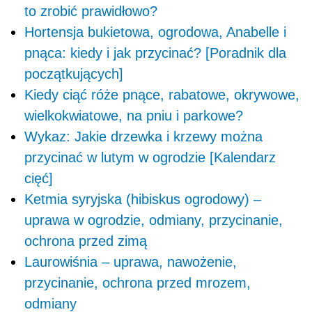
to zrobić prawidłowo?
Hortensja bukietowa, ogrodowa, Anabelle i
pnąca: kiedy i jak przycinać? [Poradnik dla
początkujących]
Kiedy ciąć róże pnące, rabatowe, okrywowe,
wielkokwiatowe, na pniu i parkowe?
Wykaz: Jakie drzewka i krzewy można
przycinać w lutym w ogrodzie [Kalendarz
cięć]
Ketmia syryjska (hibiskus ogrodowy) –
uprawa w ogrodzie, odmiany, przycinanie,
ochrona przed zimą
Laurowiśnia – uprawa, nawożenie,
przycinanie, ochrona przed mrozem,
odmiany