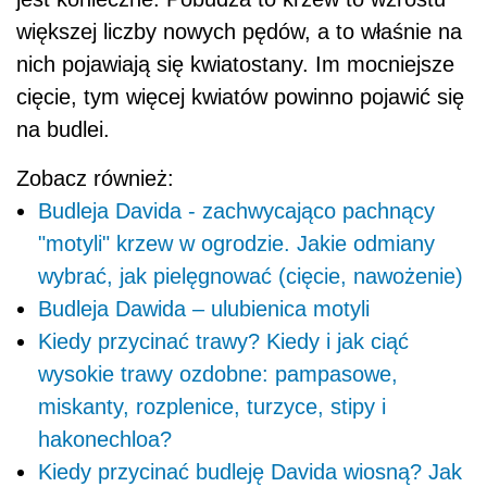
większej liczby nowych pędów, a to właśnie na
nich pojawiają się kwiatostany. Im mocniejsze
cięcie, tym więcej kwiatów powinno pojawić się
na budlei.
Zobacz również:
Budleja Davida - zachwycająco pachnący
"motyli" krzew w ogrodzie. Jakie odmiany
wybrać, jak pielęgnować (cięcie, nawożenie)
Budleja Dawida – ulubienica motyli
Kiedy przycinać trawy? Kiedy i jak ciąć
wysokie trawy ozdobne: pampasowe,
miskanty, rozplenice, turzyce, stipy i
hakonechloa?
Kiedy przycinać budleję Davida wiosną? Jak