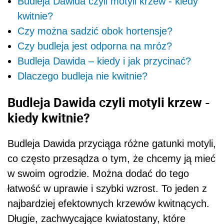
Budleja Dawida czyli motyli krzew - kiedy
kwitnie?
Czy można sadzić obok hortensje?
Czy budleja jest odporna na mróz?
Budleja Dawida – kiedy i jak przycinać?
Dlaczego budleja nie kwitnie?
Budleja Dawida czyli motyli krzew -
kiedy kwitnie?
Budleja Dawida przyciąga różne gatunki motyli,
co często przesądza o tym, że chcemy ją mieć
w swoim ogrodzie. Można dodać do tego
łatwość w uprawie i szybki wzrost. To jeden z
najbardziej efektownych krzewów kwitnących.
Długie, zachwycające kwiatostany, które