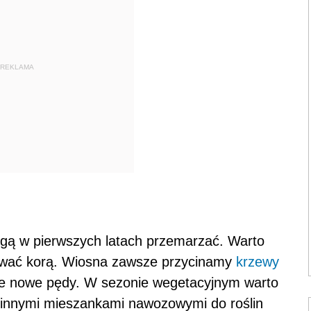
REKLAMA
gą w pierwszych latach przemarzać. Warto
kować korą. Wiosna zawsze przycinamy
krzewy
ne nowe pędy. W sezonie wegetacyjnym warto
 innymi mieszankami nawozowymi do roślin