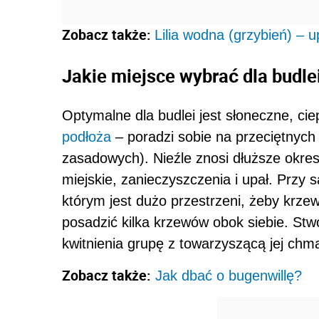
Zobacz także:
Lilia wodna (grzybień) – 
Jakie miejsce wybrać dla budle
Optymalne dla budlei jest słoneczne, cie
podłoża
– poradzi sobie na przeciętnyc
zasadowych). Nieźle znosi dłuższe okres
miejskie, zanieczyszczenia i upał. Przy 
którym jest dużo przestrzeni, żeby krze
posadzić kilka krzewów obok siebie. Stw
kwitnienia grupę z towarzyszącą jej chma
Zobacz także:
Jak dbać o bugenwillę?