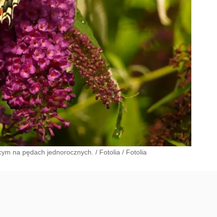
nącym na pędach jednorocznych.
/
Fotolia
/
Fotolia