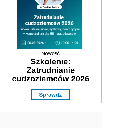
Nowość
Szkolenie:
Zatrudnianie
cudzoziemców 2026
Sprawdź