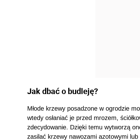
Jak dbać o budleję?
Młode krzewy posadzone w ogrodzie mo
wtedy osłaniać je przed mrozem, ściół
zdecydowanie. Dzięki temu wytworzą o
zasilać krzewy nawozami azotowymi lub