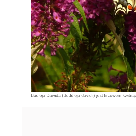
Budleja Dawida (Buddleja davidii) jest krzewem kwit