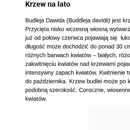
Krzew na lato
Budleja Dawida (Buddleja davidii) jest
Przycięta nisko wczesną wiosną wytwarz
już od połowy czerwca pojawiają się łuk
długość może dochodzić do ponad 30 cm.
różnych barwach kwiatów – białych, różo
zakwitnięciu kwiatów nad krzewami pojaw
intensywny zapach kwiatów. Kwitnienie 
do października. Krzew budlei może po k
podobną szerokość. Coroczne, wiosenne c
kwiatów.