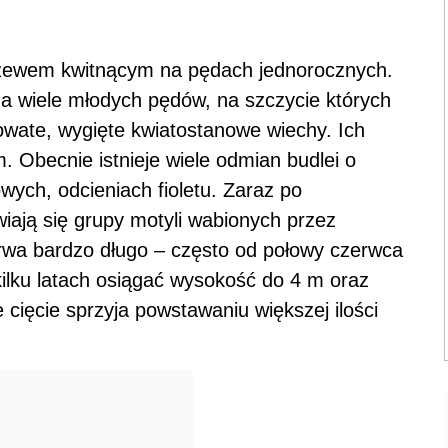
 krzewem kwitnącym na pędach jednorocznych.
a wiele młodych pędów, na szczycie których
owate, wygięte kwiatostanowe wiechy. Ich
 Obecnie istnieje wiele odmian budlei o
wych, odcieniach fioletu. Zaraz po
iają się grupy motyli wabionych przez
trwa bardzo długo – często od połowy czerwca
ilku latach osiągać wysokość do 4 m oraz
ięcie sprzyja powstawaniu większej ilości