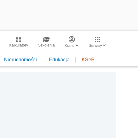
Kalkulatory
Szkolenia
Konto
Serwisy
Nieruchomości
Edukacja
KSeF