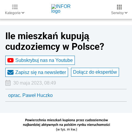
Kategorie
Serwisy
Ile mieszkań kupują
cudzoziemcy w Polsce?
Subskrybuj nas na Youtube
Dołącz do ekspertów
Zapisz się na newsletter
30 maja 2023, 08:49
oprac. Paweł Huczko