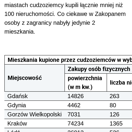
miastach cudzoziemcy kupili łącznie mniej niż
100 nieruchomości. Co ciekawe w Zakopanem
osoby z zagranicy nabyły jedynie 2
mieszkania.
Mieszkania kupione przez cudzoziemców w wyb
Zakupy osób fizycznych
Miejscowość
powierzchnia
liczba 
(w m kw.)
Gdańsk
14826
263
Gdynia
4462
80
Gorzów Wielkopolski
7031
126
Kraków
74234
1365