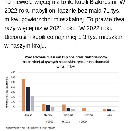
To niewiele więcej niż to ile kupili Białorusini. W
2022 roku nabyli oni łącznie bez mała 71 tys.
m kw. powierzchni mieszkalnej. To prawie dwa
razy więcej niż w 2021 roku. W 2022 roku
Białorusini kupili co najmniej 1,3 tys. mieszkań
w naszym kraju.