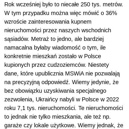
Rok wcześniej było to niecałe 250 tys. metrów.
W tym przypadku można więc mówić o 36%
wzroście zainteresowania kupnem
nieruchomości przez naszych wschodnich
sąsiadów. Metraż to jedno, ale bardziej
namacalna byłaby wiadomość o tym, ile
konkretnie mieszkań zostało w Polsce
kupionych przez cudzoziemców. Niestety
dane, które upublicznia MSWiA nie pozwalają
na precyzyjną odpowiedź. Wiemy jedynie, że
bez obowiązku uzyskiwania specjalnego
zezwolenia, Ukraińcy nabyli w Polsce w 2022
roku 7,1 tys. nieruchomości. Te nieruchomości
to jednak nie tylko mieszkania, ale też np.
garaże czy lokale użytkowe. Wiemy jednak, że