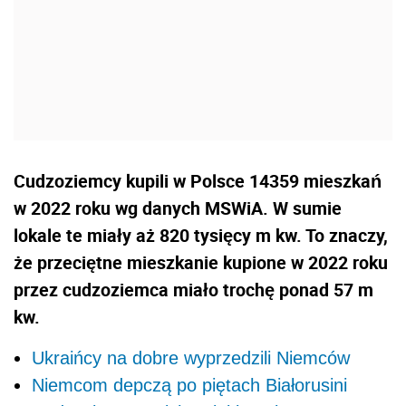
Cudzoziemcy kupili w Polsce 14359 mieszkań
w 2022 roku wg danych MSWiA. W sumie
lokale te miały aż 820 tysięcy m kw. To znaczy,
że przeciętne mieszkanie kupione w 2022 roku
przez cudzoziemca miało trochę ponad 57 m
kw.
Ukraińcy na dobre wyprzedzili Niemców
Niemcom depczą po piętach Białorusini