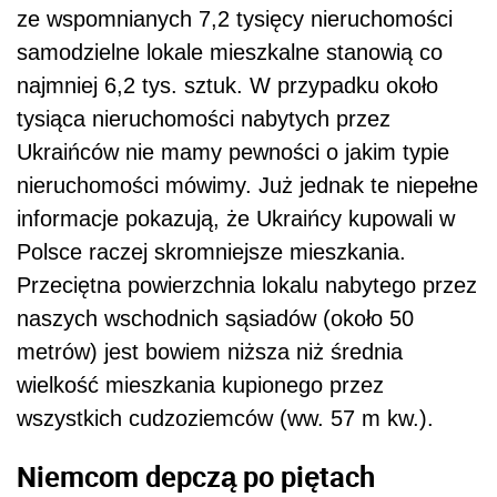
ze wspomnianych 7,2 tysięcy nieruchomości
samodzielne lokale mieszkalne stanowią co
najmniej 6,2 tys. sztuk. W przypadku około
tysiąca nieruchomości nabytych przez
Ukraińców nie mamy pewności o jakim typie
nieruchomości mówimy. Już jednak te niepełne
informacje pokazują, że Ukraińcy kupowali w
Polsce raczej skromniejsze mieszkania.
Przeciętna powierzchnia lokalu nabytego przez
naszych wschodnich sąsiadów (około 50
metrów) jest bowiem niższa niż średnia
wielkość mieszkania kupionego przez
wszystkich cudzoziemców (ww. 57 m kw.).
Niemcom depczą po piętach