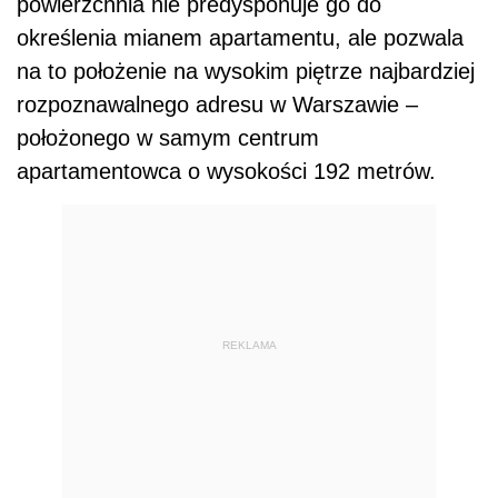
powierzchnia nie predysponuje go do
określenia mianem apartamentu, ale pozwala
na to położenie na wysokim piętrze najbardziej
rozpoznawalnego adresu w Warszawie –
położonego w samym centrum
apartamentowca o wysokości 192 metrów.
REKLAMA