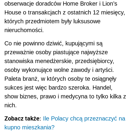
obserwacje doradców Home Broker i Lion’s
House o transakcjach z ostatnich 12 miesięcy,
których przedmiotem były luksusowe
nieruchomości.
Co nie powinno dziwić, kupującymi są
przeważnie osoby piastujące najwyższe
stanowiska menedżerskie, przedsiębiorcy,
osoby wykonujące wolne zawody i artyści.
Paleta branż, w których osoby te osiągnęły
sukces jest więc bardzo szeroka. Handel,
show biznes, prawo i medycyna to tylko kilka z
nich.
Zobacz także:
Ile Polacy chcą przeznaczyć na
kupno mieszkania?