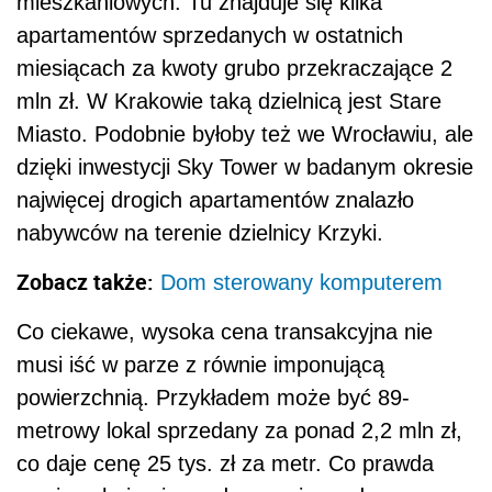
mieszkaniowych. Tu znajduje się kilka
apartamentów sprzedanych w ostatnich
miesiącach za kwoty grubo przekraczające 2
mln zł. W Krakowie taką dzielnicą jest Stare
Miasto. Podobnie byłoby też we Wrocławiu, ale
dzięki inwestycji Sky Tower w badanym okresie
najwięcej drogich apartamentów znalazło
nabywców na terenie dzielnicy Krzyki.
Zobacz także:
Dom sterowany komputerem
Co ciekawe, wysoka cena transakcyjna nie
musi iść w parze z równie imponującą
powierzchnią. Przykładem może być 89-
metrowy lokal sprzedany za ponad 2,2 mln zł,
co daje cenę 25 tys. zł za metr. Co prawda