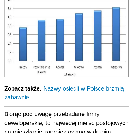
Zobacz także:
Nazwy osiedli w Polsce brzmią
zabawnie
Biorąc pod uwagę przebadane firmy
deweloperskie, to najwięcej miejsc postojowych
na mieszkanie zaprojektowano w drugim