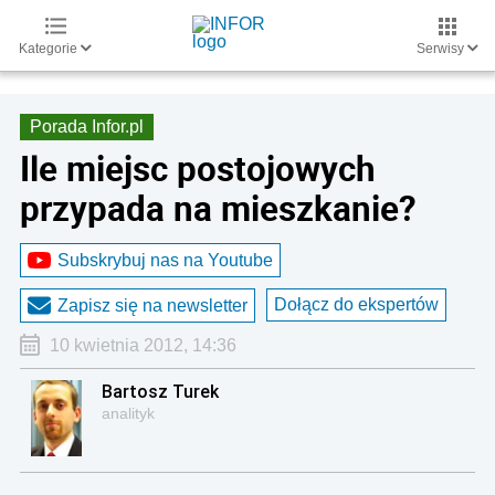
Kategorie
Serwisy
Porada Infor.pl
Ile miejsc postojowych
przypada na mieszkanie?
Subskrybuj nas na Youtube
Dołącz do ekspertów
Zapisz się na newsletter
10 kwietnia 2012, 14:36
Bartosz Turek
analityk