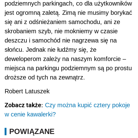
podziemnych parkingach, co dla użytkowników
jest ogromną zaletą. Zimą nie musimy borykać
się ani z odśnieżaniem samochodu, ani ze
skrobaniem szyb, nie mokniemy w czasie
deszczu i samochód nie nagrzewa się na
słońcu. Jednak nie łudźmy się, że
deweloperom zależy na naszym komforcie –
miejsca na parkingu podziemnym są po prostu
droższe od tych na zewnątrz.
Robert Latuszek
Zobacz także:
Czy można kupić cztery pokoje
w cenie kawalerki?
POWIĄZANE