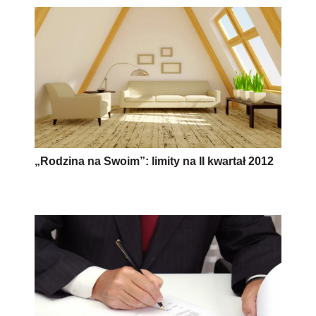
„Rodzina na Swoim”: limity na II kwartał 2012