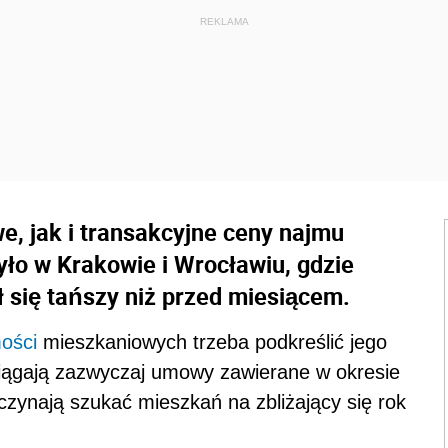
, jak i transakcyjne ceny najmu
ło w Krakowie i Wrocławiu, gdzie
 się tańszy niż przed miesiącem.
ości
mieszkaniowych trzeba podkreślić jego
iągają zazwyczaj umowy zawierane w okresie
aczynają szukać mieszkań na zbliżający się rok