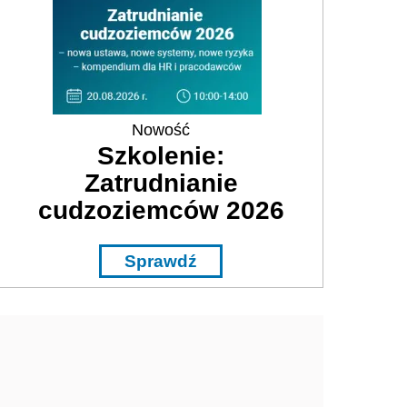
Nowość
Szkolenie:
Zatrudnianie
cudzoziemców 2026
Sprawdź