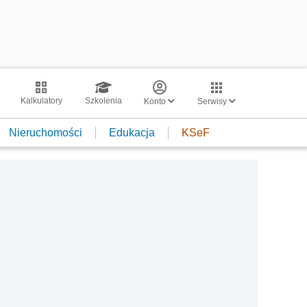
Kalkulatory
Szkolenia
Konto
Serwisy
Nieruchomości
Edukacja
KSeF