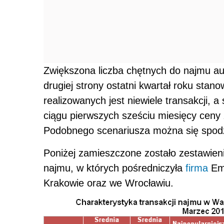
Zwiększona liczba chętnych do najmu au
drugiej strony ostatni kwartał roku stan
realizowanych jest niewiele transakcji, a
ciągu pierwszych sześciu miesięcy ceny 
Podobnego scenariusza można się spodz
Poniżej zamieszczone zostało zestawieni
najmu, w których pośredniczyła
firma
Emm
Krakowie oraz we Wrocławiu.