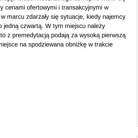
y cenami ofertowymi i transakcyjnymi w
w marcu zdarzały się sytuacje, kiedy najemcy
o jedną czwartą. W tym miejscu należy
sto z premedytacją podają za wysoką pierwszą
miejsce na spodziewana obniżkę w trakcie