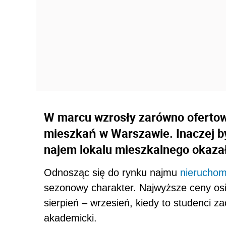
W marcu wzrosły zarówno ofertowe
mieszkań w Warszawie. Inaczej by
najem lokalu mieszkalnego okazał
Odnosząc się do rynku najmu
nieruchom
sezonowy charakter. Najwyższe ceny os
sierpień – wrzesień, kiedy to studenci z
akademicki.