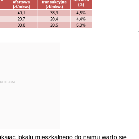
REKLAMA
ukając lokalu mieszkalnego do najmu warto się