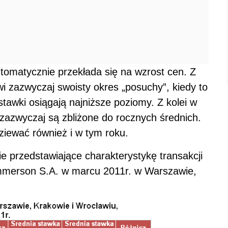
tomatycznie przekłada się na wzrost cen. Z
owi zazwyczaj swoisty okres „posuchy”, kiedy to
 stawki osiągają najniższe poziomy. Z kolei w
zazwyczaj są zbliżone do rocznych średnich.
iewać również i w tym roku.
e przedstawiające charakterystykę transakcji
erson S.A. w marcu 2011r. w Warszawie,