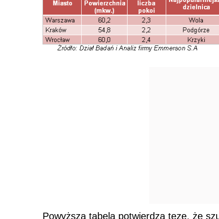
Powyższa tabela potwierdza tezę, że sz