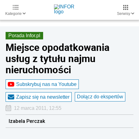
Kategorie
Serwisy
Porada Infor.pl
Miejsce opodatkowania
usług z tytułu najmu
nieruchomości
Subskrybuj nas na Youtube
Dołącz do ekspertów
Zapisz się na newsletter
12 marca 2011, 12:55
Izabela Perczak