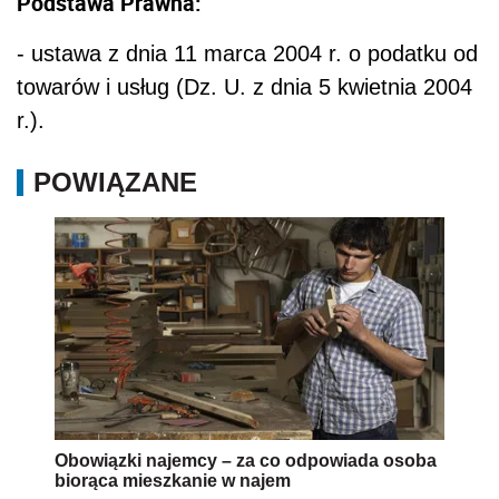
Podstawa Prawna:
- ustawa z dnia 11 marca 2004 r. o podatku od
towarów i usług (Dz. U. z dnia 5 kwietnia 2004
r.).
POWIĄZANE
Obowiązki najemcy – za co odpowiada osoba
biorąca mieszkanie w najem