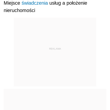
Miejsce
świadczenia
usług a położenie
nieruchomości
REKLAMA