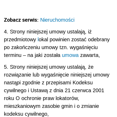
Zobacz serwis:
Nieruchomości
4. Strony niniejszej umowy ustalają, iż
przedmiotowy
l
okal powinien zostać odebrany
po zakończeniu umowy tzn. wygaśnięciu
terminu – na jaki została
umowa
zawarta,
5. Strony niniejszej umowy ustalają, że
rozwiązanie lub wygaśnięcie niniejszej umowy
nastąpi zgodnie z przepisami Kodeksu
cywilnego i Ustawą z dnia 21 czerwca 2001
roku O ochronie praw lokatorów,
mieszkaniowym zasobie gmin i o zmianie
kodeksu cywilnego,