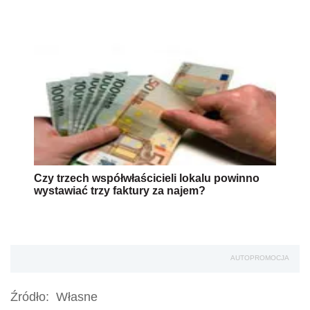
Czy trzech współwłaścicieli lokalu powinno
wystawiać trzy faktury za najem?
AUTOPROMOCJA
Źródło:
Własne