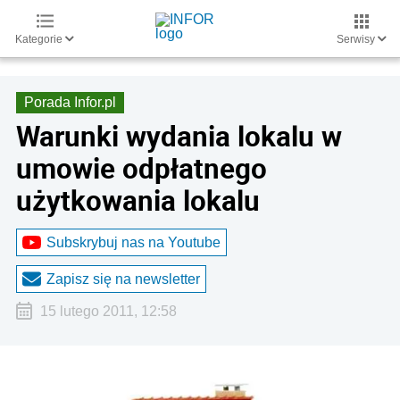
Kategorie
Serwisy
Porada Infor.pl
Warunki wydania lokalu w
umowie odpłatnego
użytkowania lokalu
Subskrybuj nas na Youtube
Zapisz się na newsletter
15 lutego 2011, 12:58