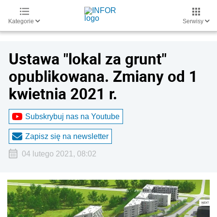
Kategorie
Serwisy
Ustawa "lokal za grunt"
opublikowana. Zmiany od 1
kwietnia 2021 r.
Subskrybuj nas na Youtube
Zapisz się na newsletter
04 lutego 2021, 08:02