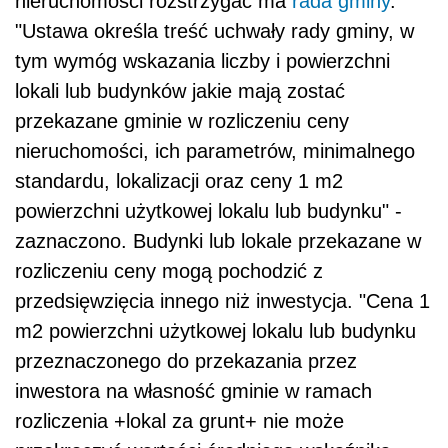
nieruchomości
rozstrzygać ma
rada gminy
.
"Ustawa określa treść uchwały rady gminy, w
tym wymóg wskazania liczby i powierzchni
lokali lub budynków jakie mają zostać
przekazane gminie w rozliczeniu ceny
nieruchomości
, ich parametrów, minimalnego
standardu, lokalizacji oraz ceny 1 m2
powierzchni użytkowej lokalu lub budynku" -
zaznaczono. Budynki lub lokale przekazane w
rozliczeniu ceny mogą pochodzić z
przedsięwzięcia innego niż inwestycja. "Cena 1
m2 powierzchni użytkowej lokalu lub budynku
przeznaczonego do przekazania przez
inwestora na własność gminie w ramach
rozliczenia +lokal za grunt+ nie może