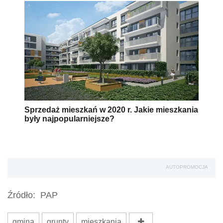
Sprzedaż mieszkań w 2020 r. Jakie mieszkania
były najpopularniejsze?
AUTOPROMOCJA
Źródło:
PAP
gmina
grunty
mieszkania