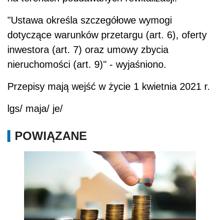
"Ustawa określa szczegółowe wymogi
dotyczące warunków przetargu (art. 6), oferty
inwestora (art. 7) oraz umowy zbycia
nieruchomości
(art. 9)" - wyjaśniono.
Przepisy mają wejść w życie 1 kwietnia 2021 r.
lgs/ maja/ je/
POWIĄZANE