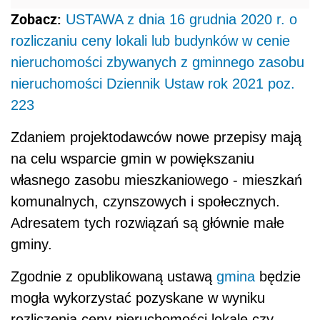
Zobacz:
USTAWA z dnia 16 grudnia 2020 r. o
rozliczaniu ceny lokali lub budynków w cenie
nieruchomości zbywanych z gminnego zasobu
nieruchomości
Dziennik Ustaw rok 2021 poz.
223
Zdaniem projektodawców nowe przepisy mają
na celu wsparcie gmin w powiększaniu
własnego zasobu mieszkaniowego - mieszkań
komunalnych, czynszowych i społecznych.
Adresatem tych rozwiązań są głównie małe
gminy.
Zgodnie z opublikowaną ustawą
gmina
będzie
mogła wykorzystać pozyskane w wyniku
rozliczenia ceny
nieruchomości
lokale czy