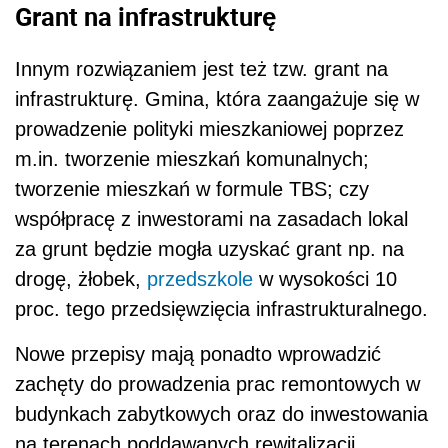
Grant na infrastrukturę
Innym rozwiązaniem jest też tzw. grant na
infrastrukturę. Gmina, która zaangażuje się w
prowadzenie polityki mieszkaniowej poprzez
m.in. tworzenie mieszkań komunalnych;
tworzenie mieszkań w formule TBS; czy
współpracę z inwestorami na zasadach lokal
za grunt będzie mogła uzyskać grant np. na
drogę, żłobek,
przedszkole
w wysokości 10
proc. tego przedsięwzięcia infrastrukturalnego.
Nowe przepisy mają ponadto wprowadzić
zachęty do prowadzenia prac remontowych w
budynkach zabytkowych oraz do inwestowania
na terenach poddawanych rewitalizacji.