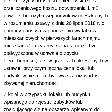
przekroczyć wartości średniego wskaźnika
przeliczeniowego kosztu odtworzenia 1 m2
powierzchni użytkowej budynków mieszkalnych
w rozumieniu ustawy z dnia 20 lipca 2018 r. o
pomocy państwa w ponoszeniu wydatków
mieszkaniowych w pierwszych latach najmu
mieszkania" - czytamy. Cena ta może być
podwyższona w uchwale o zbyciu
nieruchomości
, ale "w granicach określonych w
ustawie, przy czym łączna cena lokali lub
budynków nie może być wyższa niż wartość
zbywanej
nieruchomości
".
Z kolei w przypadku lokalu lub budynku
wpisanego do rejestru zabytków lub
znajdującego się na obszarze wpisanym do