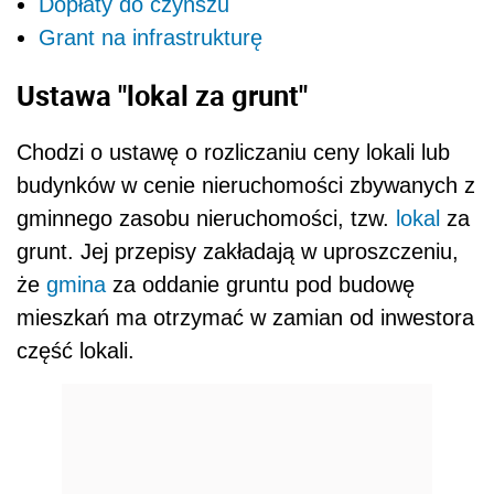
Dopłaty do czynszu
Grant na infrastrukturę
Ustawa "lokal za grunt"
Chodzi o ustawę o rozliczaniu ceny lokali lub
budynków w cenie
nieruchomości
zbywanych z
gminnego zasobu
nieruchomości
, tzw.
lokal
za
grunt. Jej przepisy zakładają w uproszczeniu,
że
gmina
za oddanie gruntu pod budowę
mieszkań ma otrzymać w zamian od inwestora
część lokali.