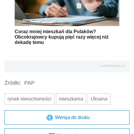
Coraz mniej mieszkań dla Polaków?
Obcokrajowcy kupują pięć razy więcej niż
dekadę temu
AUTOPROMOCJA
Źródło:
PAP
rynek nieruchomości
mieszkania
Ukraina
Wersja do druku