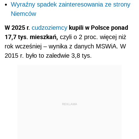
Wyraźny spadek zainteresowania ze strony
Niemców
W 2025 r.
kupili w Polsce ponad
cudzoziemcy
17,7 tys. mieszkań,
czyli o 2 proc. więcej niż
rok wcześniej – wynika z danych MSWiA. W
2015 r. było to zaledwie 3,8 tys.
REKLAMA