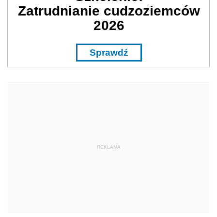
Zatrudnianie cudzoziemców
2026
Sprawdź
REKLAMA