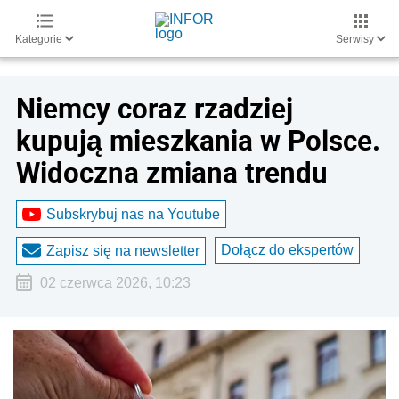
Kategorie
Serwisy
Niemcy coraz rzadziej
kupują mieszkania w Polsce.
Widoczna zmiana trendu
Subskrybuj nas na Youtube
Dołącz do ekspertów
Zapisz się na newsletter
02 czerwca 2026, 10:23