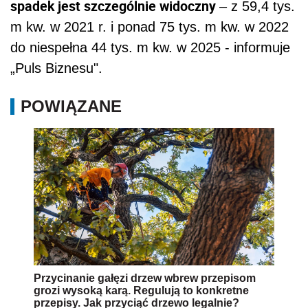
spadek jest szczególnie widoczny
– z 59,4 tys.
m kw. w 2021 r. i ponad 75 tys. m kw. w 2022
do niespełna 44 tys. m kw. w 2025 - informuje
„Puls Biznesu".
POWIĄZANE
Przycinanie gałęzi drzew wbrew przepisom
grozi wysoką karą. Regulują to konkretne
przepisy. Jak przyciąć drzewo legalnie?