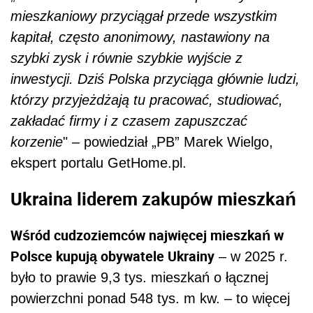
mieszkaniowy przyciągał przede wszystkim
kapitał, często anonimowy, nastawiony na
szybki zysk i równie szybkie wyjście z
inwestycji. Dziś Polska przyciąga głównie ludzi,
którzy przyjeżdżają tu pracować, studiować,
zakładać firmy i z czasem zapuszczać
korzenie
" – powiedział „PB” Marek Wielgo,
ekspert portalu GetHome.pl.
Ukraina liderem zakupów mieszkań
Wśród cudzoziemców najwięcej mieszkań w
Polsce kupują obywatele Ukrainy
– w 2025 r.
było to prawie 9,3 tys. mieszkań o łącznej
powierzchni ponad 548 tys. m kw. – to więcej