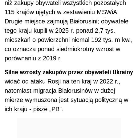
niż zakupy obywateli wszystkich pozostałych
115 krajów ujętych w zestawieniu MSWiA.
Drugie miejsce zajmują Białorusini; obywatele
tego kraju kupili w 2025 r. ponad 2,7 tys.
mieszkań o powierzchni niemal 192 tys. m kw.,
co oznacza ponad siedmiokrotny wzrost w
porównaniu z 2019 r.
Silne wzrosty zakupów przez obywateli Ukrainy
widać od ataku Rosji na ten kraj w 2022 r.,
natomiast migracja Białorusinów w dużej
mierze wymuszona jest sytuacją polityczną w
ich kraju - pisze „PB".