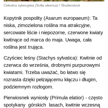
Cebulica syberyjska (Scilla siberica)
/
Shutterstock
Kopytnik pospolity (Asarum europaeum): Ta
niska, zimozielona roślina ma atrakcyjne,
sercowate liście i niepozorne, czerwone kwiaty
kwitnące od marca do maja. Uwaga, cała
roślina jest trująca.
Czyściec leśny (Stachys sylvatica): Kwitnie od
czerwca do września, drobnymi purpurowymi
kwiatami. Trzeba uważać, bo łatwo się
rozrasta dzięki pełzającemu kłączu i długim,
podziemnym rozłogom.
Pierwiosnek wyniosły (Primula elatior) - często
spotykany górskich lasach, kwitnie wczesną