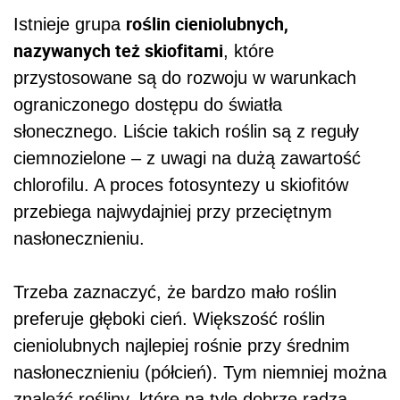
roślin cieniolubnych,
Istnieje grupa
nazywanych też skiofitami
, które
przystosowane są do rozwoju w warunkach
ograniczonego dostępu do światła
słonecznego. Liście takich roślin są z reguły
ciemnozielone – z uwagi na dużą zawartość
chlorofilu. A proces fotosyntezy u skiofitów
przebiega najwydajniej przy przeciętnym
nasłonecznieniu.
Trzeba zaznaczyć, że bardzo mało roślin
preferuje głęboki cień. Większość roślin
cieniolubnych najlepiej rośnie przy średnim
nasłonecznieniu (półcień). Tym niemniej można
znaleźć rośliny, które na tyle dobrze radzą