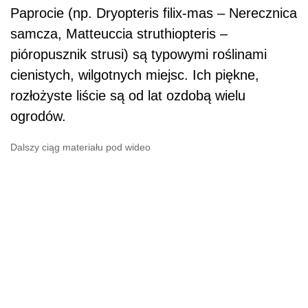
Paprocie (np. Dryopteris filix-mas – Nerecznica
samcza, Matteuccia struthiopteris –
pióropusznik strusi) są typowymi roślinami
cienistych, wilgotnych miejsc. Ich piękne,
rozłożyste liście są od lat ozdobą wielu
ogrodów.
Dalszy ciąg materiału pod wideo