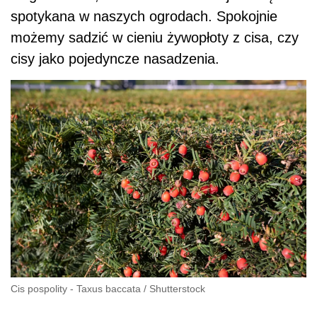
spotykana w naszych ogrodach. Spokojnie
możemy sadzić w cieniu żywopłoty z cisa, czy
cisy jako pojedyncze nasadzenia.
Cis pospolity - Taxus baccata
/
Shutterstock