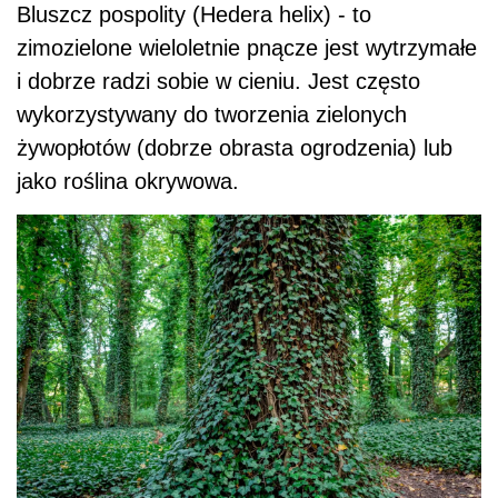
Bluszcz pospolity (Hedera helix) - to
zimozielone wieloletnie pnącze jest wytrzymałe
i dobrze radzi sobie w cieniu. Jest często
wykorzystywany do tworzenia zielonych
żywopłotów (dobrze obrasta ogrodzenia) lub
jako roślina okrywowa.