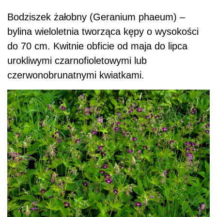
Bodziszek żałobny (Geranium phaeum) –
bylina wieloletnia tworząca kępy o wysokości
do 70 cm. Kwitnie obficie od maja do lipca
urokliwymi czarnofioletowymi lub
czerwonobrunatnymi kwiatkami.