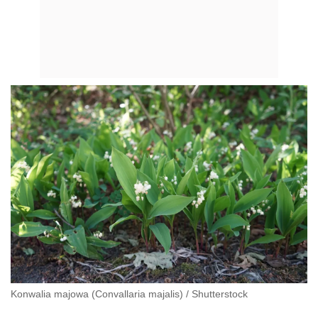
Konwalia majowa (Convallaria majalis)
/
Shutterstock