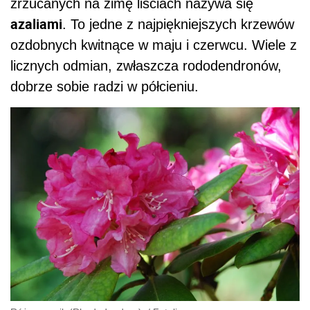
zrzucanych na zimę liściach nazywa się
azaliami
. To jedne z najpiękniejszych krzewów
ozdobnych kwitnące w maju i czerwcu. Wiele z
licznych odmian, zwłaszcza rododendronów,
dobrze sobie radzi w półcieniu.