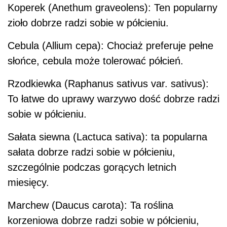
Koperek (Anethum graveolens): Ten popularny
zioło dobrze radzi sobie w półcieniu.
Cebula (Allium cepa): Chociaż preferuje pełne
słońce, cebula może tolerować półcień.
Rzodkiewka (Raphanus sativus var. sativus):
To łatwe do uprawy warzywo dość dobrze radzi
sobie w półcieniu.
Sałata siewna (Lactuca sativa): ta popularna
sałata dobrze radzi sobie w półcieniu,
szczególnie podczas gorących letnich
miesięcy.
Marchew (Daucus carota): Ta roślina
korzeniowa dobrze radzi sobie w półcieniu,