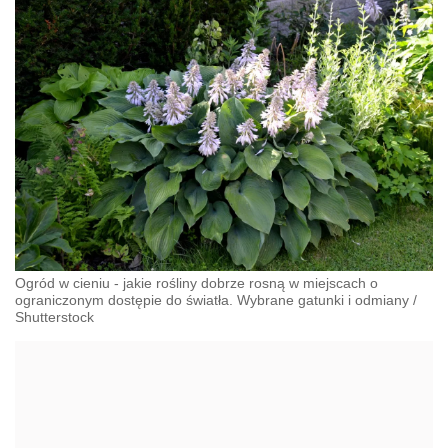
Ogród w cieniu - jakie rośliny dobrze rosną w miejscach o
ograniczonym dostępie do światła. Wybrane gatunki i odmiany
/
Shutterstock