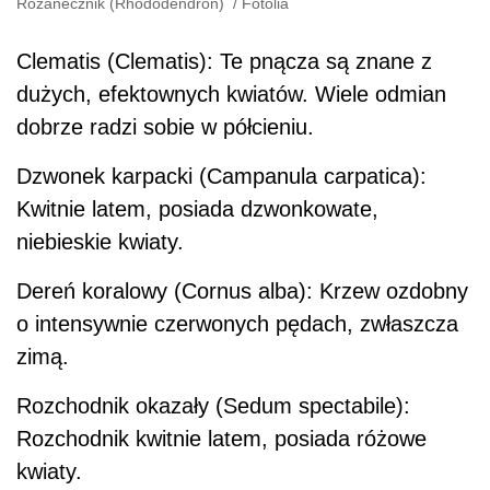
Różanecznik (Rhododendron)
/
Fotolia
Clematis (Clematis): Te pnącza są znane z
dużych, efektownych kwiatów. Wiele odmian
dobrze radzi sobie w półcieniu.
Dzwonek karpacki (Campanula carpatica):
Kwitnie latem, posiada dzwonkowate,
niebieskie kwiaty.
Dereń koralowy (Cornus alba): Krzew ozdobny
o intensywnie czerwonych pędach, zwłaszcza
zimą.
Rozchodnik okazały (Sedum spectabile):
Rozchodnik kwitnie latem, posiada różowe
kwiaty.