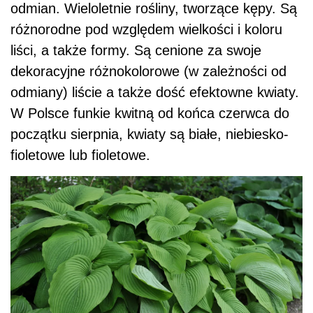
odmian. Wieloletnie rośliny, tworzące kępy. Są
różnorodne pod względem wielkości i koloru
liści, a także formy. Są cenione za swoje
dekoracyjne różnokolorowe (w zależności od
odmiany) liście a także dość efektowne kwiaty.
W Polsce funkie kwitną od końca czerwca do
początku sierpnia, kwiaty są białe, niebiesko-
fioletowe lub fioletowe.