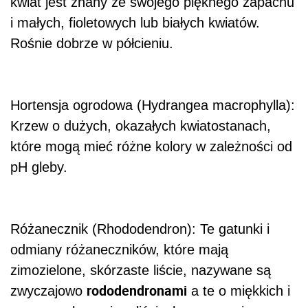
kwiat jest znany ze swojego pięknego zapachu
i małych, fioletowych lub białych kwiatów.
Rośnie dobrze w półcieniu.
Hortensja ogrodowa (Hydrangea macrophylla):
Krzew o dużych, okazałych kwiatostanach,
które mogą mieć różne kolory w zależności od
pH gleby.
Różanecznik (Rhododendron): Te gatunki i
odmiany różaneczników, które mają
zimozielone, skórzaste liście, nazywane są
rododendronami
zwyczajowo
a te o miękkich i