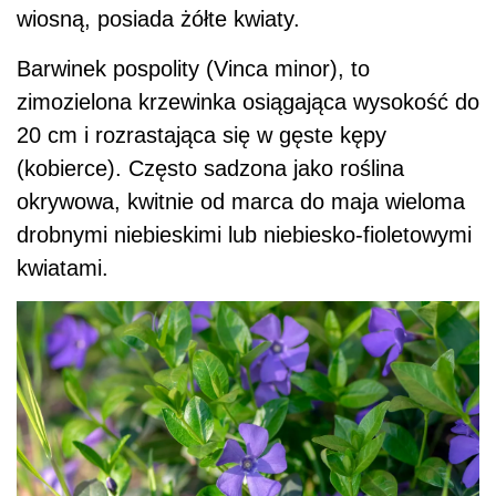
wiosną, posiada żółte kwiaty.
Barwinek pospolity (Vinca minor), to
zimozielona krzewinka osiągająca wysokość do
20 cm i rozrastająca się w gęste kępy
(kobierce). Często sadzona jako roślina
okrywowa, kwitnie od marca do maja wieloma
drobnymi niebieskimi lub niebiesko-fioletowymi
kwiatami.