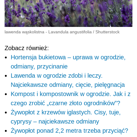
lawenda wąskolistna - Lavandula angustifolia
/
Shutterstock
Zobacz również:
Hortensja bukietowa – uprawa w ogrodzie,
odmiany, przycinanie
Lawenda w ogrodzie zdobi i leczy.
Najciekawsze odmiany, cięcie, pielęgnacja
Kompost i kompostownik w ogrodzie. Jak i z
czego zrobić „czarne złoto ogrodników”?
Żywopłot z krzewów iglastych. Cisy, tuje,
cyprysy – najciekawsze odmiany
Żywopłot ponad 2,2 metra trzeba przyciąć?