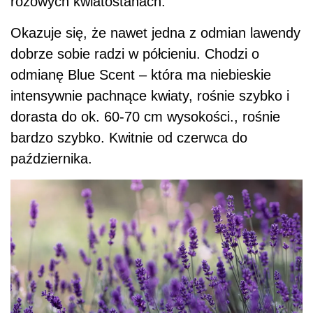
różowych kwiatostanach.
Okazuje się, że nawet jedna z odmian lawendy
dobrze sobie radzi w półcieniu. Chodzi o
odmianę Blue Scent – która ma niebieskie
intensywnie pachnące kwiaty, rośnie szybko i
dorasta do ok. 60-70 cm wysokości., rośnie
bardzo szybko. Kwitnie od czerwca do
października.