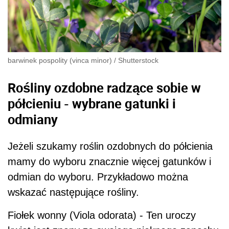
barwinek pospolity (vinca minor)
/
Shutterstock
Rośliny ozdobne radzące sobie w
półcieniu - wybrane gatunki i
odmiany
Jeżeli szukamy roślin ozdobnych do półcienia
mamy do wyboru znacznie więcej gatunków i
odmian do wyboru. Przykładowo można
wskazać następujące rośliny.
Fiołek wonny (Viola odorata) - Ten uroczy