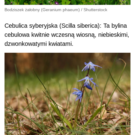
Bodziszek żałobny (Geranium phaeum)
/
Shutterstock
Cebulica syberyjska (Scilla siberica): Ta bylina
cebulowa kwitnie wczesną wiosną, niebieskimi,
dzwonkowatymi kwiatami.