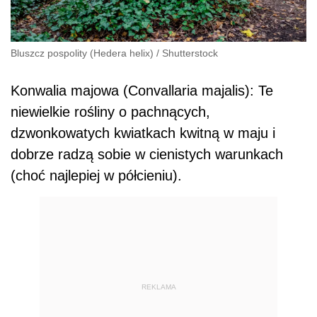
Bluszcz pospolity (Hedera helix)
/
Shutterstock
Konwalia majowa (Convallaria majalis): Te
niewielkie rośliny o pachnących,
dzwonkowatych kwiatkach kwitną w maju i
dobrze radzą sobie w cienistych warunkach
(choć najlepiej w półcieniu).
REKLAMA