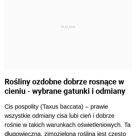
REKLAMA
Rośliny ozdobne dobrze rosnące w
cieniu - wybrane gatunki i odmiany
Cis pospolity (Taxus baccata) – prawie
wszystkie odmiany cisa lubi cień i dobrze
rośnie w takich warunkach oświetleniowych. Ta
długowieczna, zimozielona roślina jest często