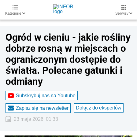
Kategorie
Serwisy
Ogród w cieniu - jakie rośliny
dobrze rosną w miejscach o
ograniczonym dostępie do
światła. Polecane gatunki i
odmiany
Subskrybuj nas na Youtube
Dołącz do ekspertów
Zapisz się na newsletter
23 maja 2026, 01:33