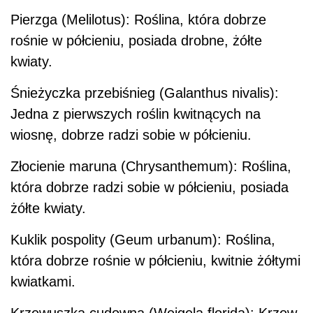
Pierzga (Melilotus): Roślina, która dobrze
rośnie w półcieniu, posiada drobne, żółte
kwiaty.
Śnieżyczka przebiśnieg (Galanthus nivalis):
Jedna z pierwszych roślin kwitnących na
wiosnę, dobrze radzi sobie w półcieniu.
Złocienie maruna (Chrysanthemum): Roślina,
która dobrze radzi sobie w półcieniu, posiada
żółte kwiaty.
Kuklik pospolity (Geum urbanum): Roślina,
która dobrze rośnie w półcieniu, kwitnie żółtymi
kwiatkami.
Krzewuszka cudowna (Weigela florida): Krzew