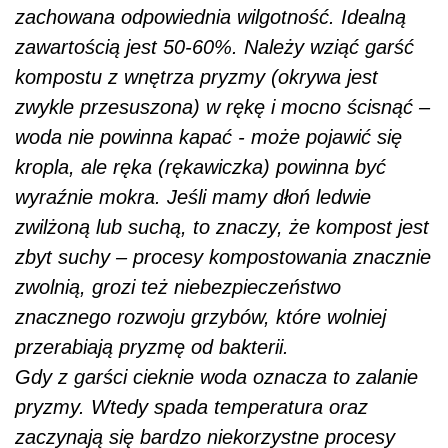
zachowana odpowiednia wilgotność. Idealną
zawartością jest 50-60%. Należy wziąć garść
kompostu z wnętrza pryzmy (okrywa jest
zwykle przesuszona) w rękę i mocno ścisnąć –
woda nie powinna kapać - może pojawić się
kropla, ale ręka (rękawiczka) powinna być
wyraźnie mokra. Jeśli mamy dłoń ledwie
zwilżoną lub suchą, to znaczy, że kompost jest
zbyt suchy – procesy kompostowania znacznie
zwolnią, grozi też niebezpieczeństwo
znacznego rozwoju grzybów, które wolniej
przerabiają pryzmę od bakterii.
Gdy z garści cieknie woda oznacza to zalanie
pryzmy. Wtedy spada temperatura oraz
zaczynają się bardzo niekorzystne procesy