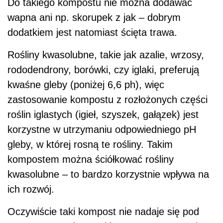
Do takiego kompostu nie można dodawać
wapna ani np. skorupek z jak – dobrym
dodatkiem jest natomiast ścięta trawa.
Rośliny kwasolubne, takie jak azalie, wrzosy,
rododendrony, borówki, czy iglaki, preferują
kwaśne gleby (poniżej 6,6 ph), więc
zastosowanie kompostu z rozłożonych części
roślin iglastych (igieł, szyszek, gałązek) jest
korzystne w utrzymaniu odpowiedniego pH
gleby, w której rosną te rośliny. Takim
kompostem można ściółkować rośliny
kwasolubne – to bardzo korzystnie wpływa na
ich rozwój.
Oczywiście taki kompost nie nadaje się pod