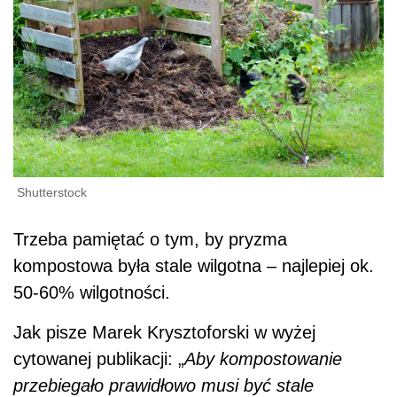
Shutterstock
Trzeba pamiętać o tym, by pryzma
kompostowa była stale wilgotna – najlepiej ok.
50-60% wilgotności.
Jak pisze Marek Krysztoforski w wyżej
cytowanej publikacji: „
Aby kompostowanie
przebiegało prawidłowo musi być stale