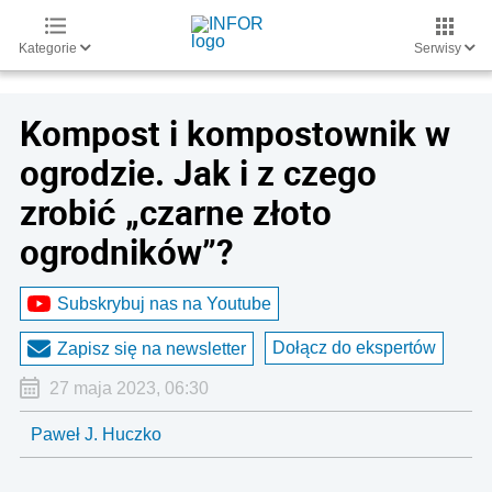
Kategorie
Serwisy
Kompost i kompostownik w
ogrodzie. Jak i z czego
zrobić „czarne złoto
ogrodników”?
Subskrybuj nas na Youtube
Dołącz do ekspertów
Zapisz się na newsletter
27 maja 2023, 06:30
Paweł J. Huczko