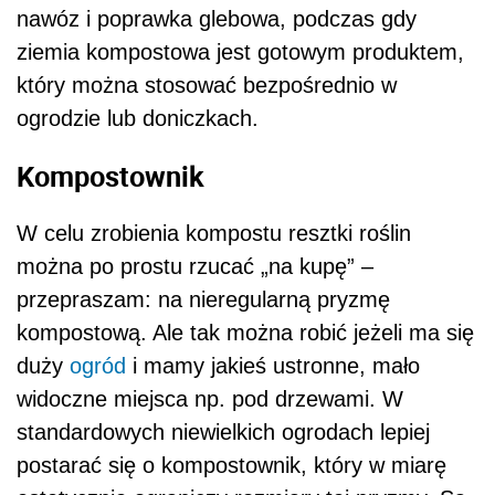
nawóz i poprawka glebowa, podczas gdy
ziemia kompostowa jest gotowym produktem,
który można stosować bezpośrednio w
ogrodzie lub doniczkach.
Kompostownik
W celu zrobienia kompostu resztki roślin
można po prostu rzucać „na kupę” –
przepraszam: na nieregularną pryzmę
kompostową. Ale tak można robić jeżeli ma się
duży
ogród
i mamy jakieś ustronne, mało
widoczne miejsca np. pod drzewami. W
standardowych niewielkich ogrodach lepiej
postarać się o kompostownik, który w miarę