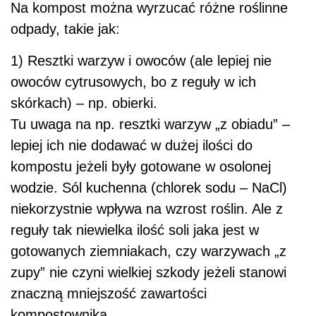
Na kompost można wyrzucać różne roślinne
odpady, takie jak:
1) Resztki warzyw i owoców (ale lepiej nie
owoców cytrusowych, bo z reguły w ich
skórkach) – np. obierki.
Tu uwaga na np. resztki warzyw „z obiadu” –
lepiej ich nie dodawać w dużej ilości do
kompostu jeżeli były gotowane w osolonej
wodzie. Sól kuchenna (chlorek sodu – NaCl)
niekorzystnie wpływa na wzrost roślin. Ale z
reguły tak niewielka ilość soli jaka jest w
gotowanych ziemniakach, czy warzywach „z
zupy” nie czyni wielkiej szkody jeżeli stanowi
znaczną mniejszość zawartości
kompostownika.