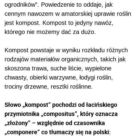
ogrodników”. Powiedzenie to oddaje, jak
cennym nawozem w amatorskiej uprawie roślin
jest kompost. Kompost to jedyny nawóz,
którego nie możemy dać za dużo.
Kompost powstaje w wyniku rozkładu różnych
rodzajów materiałów organicznych, takich jak
skoszona trawa, suche liście, wypielone
chwasty, obierki warzywne, łodygi roślin,
trociny drzewne, resztki roślinne.
Słowo „kompost” pochodzi od łacińskiego
przymiotnika „compositus”, który oznacza
„złożony” – względnie od czasownika
„componere” co tłumaczy się na polski: