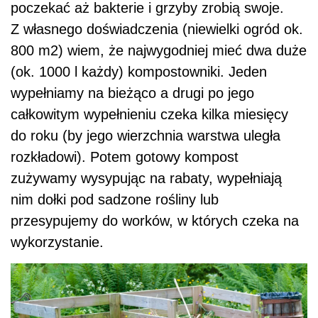
poczekać aż bakterie i grzyby zrobią swoje.
Z własnego doświadczenia (niewielki ogród ok.
800 m2) wiem, że najwygodniej mieć dwa duże
(ok. 1000 l każdy) kompostowniki. Jeden
wypełniamy na bieżąco a drugi po jego
całkowitym wypełnieniu czeka kilka miesięcy
do roku (by jego wierzchnia warstwa uległa
rozkładowi). Potem gotowy kompost
zużywamy wysypując na rabaty, wypełniają
nim dołki pod sadzone rośliny lub
przesypujemy do worków, w których czeka na
wykorzystanie.