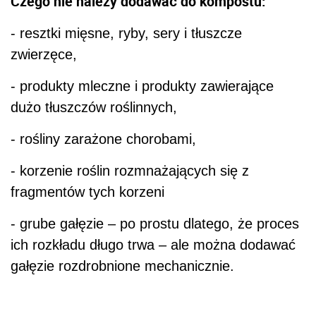
Czego nie należy dodawać do kompostu:
- resztki mięsne, ryby, sery i tłuszcze
zwierzęce,
- produkty mleczne i produkty zawierające
dużo tłuszczów roślinnych,
- rośliny zarażone chorobami,
- korzenie roślin rozmnażających się z
fragmentów tych korzeni
- grube gałęzie – po prostu dlatego, że proces
ich rozkładu długo trwa – ale można dodawać
gałęzie rozdrobnione mechanicznie.