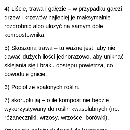
4) Liście, trawa i gałęzie – w przypadku gałęzi
drzew i krzewów najlepiej je maksymalnie
rozdrobnić albo ułożyć na samym dole
kompostownika,
5) Skoszona trawa – tu ważne jest, aby nie
dawać dużych ilości jednorazowo, aby uniknąć
sklejania się i braku dostępu powietrza, co
powoduje gnicie,
6) Popiół ze spalonych roślin.
7) skorupki jaj – o ile kompost nie będzie
wykorzystywany do roślin kwasolubnych (np.
różaneczniki, wrzosy, wrzośce, borówki).