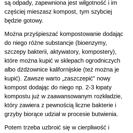
są odpady, zapewniona jest wilgotność i im
częściej mieszasz kompost, tym szybciej
będzie gotowy.
Można przyśpieszać kompostowanie dodając
do niego różne substancje (bioenzymy,
szczepy bakterii, aktywatory, kompostery),
które można kupić w sklepach ogrodniczych
albo dżdżownice kalifornijskie (też można je
kupić). Zawsze warto „zaszczepić” nowy
kompost dodając do niego np. 2-3 łopaty
kompostu już w zaawansowanym rozkładzie,
który zawiera z pewnością liczne bakterie i
grzyby biorące udział w procesie butwienia.
Potem trzeba uzbroić się w cierpliwość i