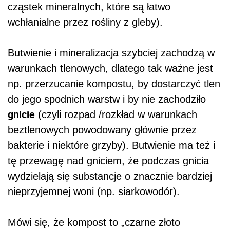
cząstek mineralnych, które są łatwo
wchłanialne przez rośliny z gleby).
Butwienie i mineralizacja szybciej zachodzą w
warunkach tlenowych, dlatego tak ważne jest
np. przerzucanie kompostu, by dostarczyć tlen
do jego spodnich warstw i by nie zachodziło
gnicie
(czyli rozpad /rozkład w warunkach
beztlenowych powodowany głównie przez
bakterie i niektóre grzyby). Butwienie ma też i
tę przewagę nad gniciem, że podczas gnicia
wydzielają się substancje o znacznie bardziej
nieprzyjemnej woni (np. siarkowodór).
Mówi się, że kompost to „czarne złoto