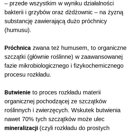
– przede wszystkim w wyniku działalności
bakterii i grzybów oraz dżdżownic – na żyzną
substancję zawierającą dużo próchnicy
(humusu).
Próchnica
zwana też humusem, to organiczne
szczątki (głównie roślinne) w zaawansowanej
fazie mikrobiologicznego i fizykochemicznego
procesu rozkładu.
Butwienie
to proces rozkładu materii
organicznej pochodzącej ze szczątków
roślinnych i zwierzęcych. Wskutek butwienia
nawet 70% tych szczątków może ulec
mineralizacji
(czyli rozkładu do prostych