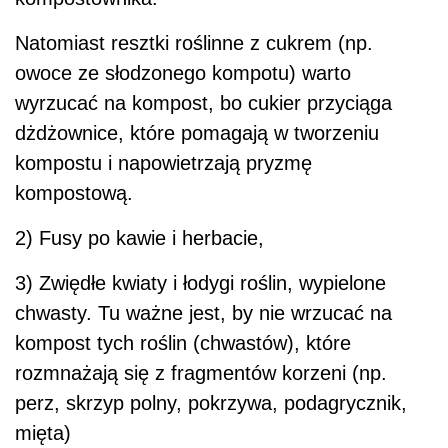
Natomiast resztki roślinne z cukrem (np.
owoce ze słodzonego kompotu) warto
wyrzucać na kompost, bo cukier przyciąga
dżdżownice, które pomagają w tworzeniu
kompostu i napowietrzają pryzmę
kompostową.
2) Fusy po kawie i herbacie,
3) Zwiędłe kwiaty i łodygi roślin, wypielone
chwasty. Tu ważne jest, by nie wrzucać na
kompost tych roślin (chwastów), które
rozmnażają się z fragmentów korzeni (np.
perz, skrzyp polny, pokrzywa, podagrycznik,
mięta)