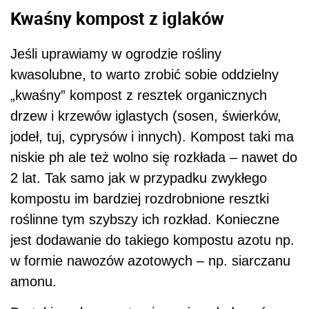
Kwaśny kompost z iglaków
Jeśli uprawiamy w ogrodzie rośliny
kwasolubne, to warto zrobić sobie oddzielny
„kwaśny” kompost z resztek organicznych
drzew i krzewów iglastych (sosen, świerków,
jodeł, tuj, cyprysów i innych). Kompost taki ma
niskie ph ale też wolno się rozkłada – nawet do
2 lat. Tak samo jak w przypadku zwykłego
kompostu im bardziej rozdrobnione resztki
roślinne tym szybszy ich rozkład. Konieczne
jest dodawanie do takiego kompostu azotu np.
w formie nawozów azotowych – np. siarczanu
amonu.