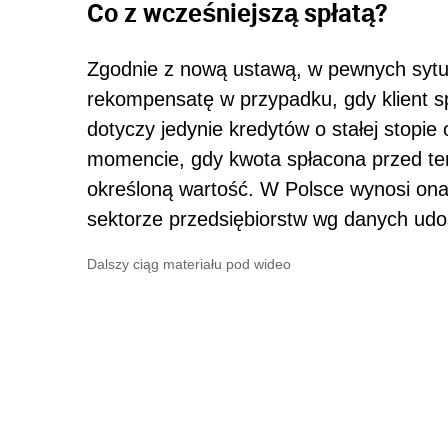
Co z wcześniejszą spłatą?
Zgodnie z nową ustawą, w pewnych syt
rekompensatę w przypadku, gdy klient s
dotyczy jedynie kredytów o stałej stopi
momencie, gdy kwota spłacona przed te
określoną wartość. W Polsce wynosi ona
sektorze przedsiębiorstw wg danych ud
Dalszy ciąg materiału pod wideo