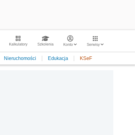
Kalkulatory
Szkolenia
Konto
Serwisy
Nieruchomości
Edukacja
KSeF