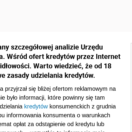
any szczegółowej analizie Urzędu
. Wśród ofert kredytów przez Internet
idłowości. Warto wiedzieć, że od 18
e zasady udzielania kredytów.
 przyjrzał się bliżej ofertom reklamowym na
ie było informacji, które powinny się tam
dzielania
kredytów
konsumenckich z grudnia
obu informowania konsumenta o warunkach
emat opłat za odstąpienie od kredytu lub