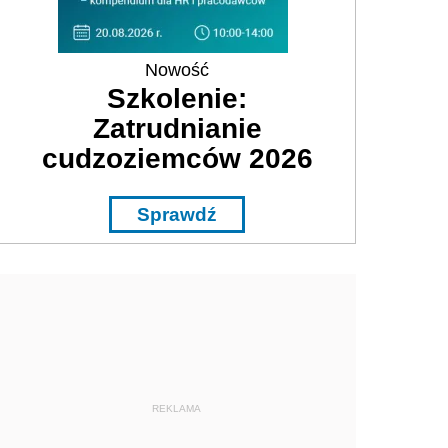
Nowość
Szkolenie:
Zatrudnianie
cudzoziemców 2026
Sprawdź
REKLAMA