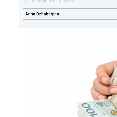
18 kwietnia 2012, 12:35
Anna Dzhabagina