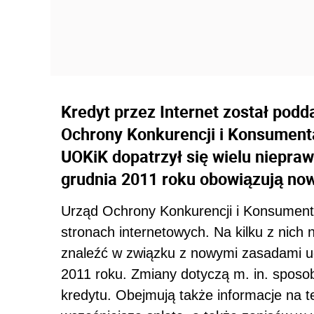
Kredyt przez Internet został podd
Ochrony Konkurencji i Konsumenta
UOKiK dopatrzył się wielu niepraw
grudnia 2011 roku obowiązują now
Urząd Ochrony Konkurencji i Konsumenta
stronach internetowych. Na kilku z nich n
znaleźć w związku z nowymi zasadami u
2011 roku. Zmiany dotyczą m. in. spos
kredytu. Obejmują także informacje na t