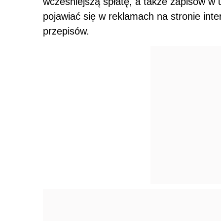
wcześniejszą spłatę, a także zapisów w
pojawiać się w reklamach na stronie int
przepisów.