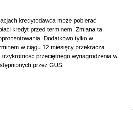
uacjach kredytodawca może pobierać
płaci kredyt przed terminem. Zmiana ta
e oprocentowania. Dodatkowo tylko w
rminem w ciągu 12 miesięcy przekracza
 trzykrotność przeciętnego wynagrodzenia w
ostępnionych przez GUS.