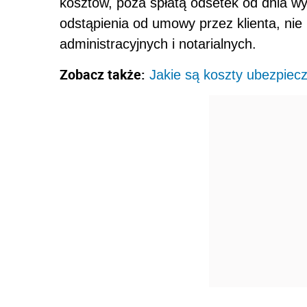
kosztów, poza spłatą odsetek od dnia w
odstąpienia od umowy przez klienta, ni
administracyjnych i notarialnych.
Zobacz także:
Jakie są koszty ubezpiec