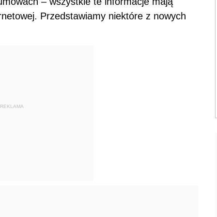
 umowach – wszystkie te informacje mają
ernetowej. Przedstawiamy niektóre z nowych
REKLAMA