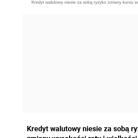
Kredyt walutowy niesie za sobą ryzyko zmiany kursu 
Kredyt walutowy niesie za sobą r