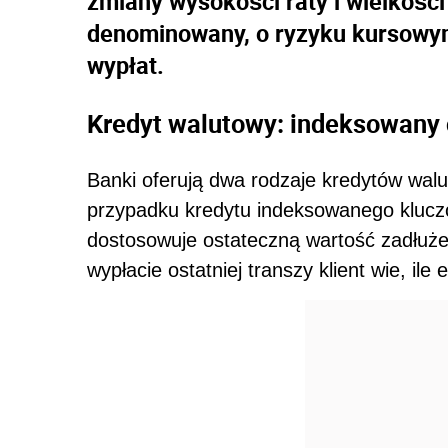
zmiany wysokości raty i wielkości
denominowany, o ryzyku kursowym
wypłat.
Kredyt walutowy: indeksowany
Banki oferują dwa rodzaje kredytów wa
przypadku kredytu indeksowanego kluczow
dostosowuje ostateczną wartość zadłuże
wypłacie ostatniej transzy klient wie, ile