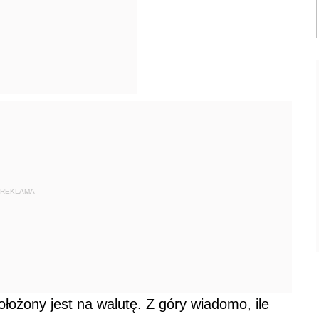
REKLAMA
ożony jest na walutę. Z góry wiadomo, ile