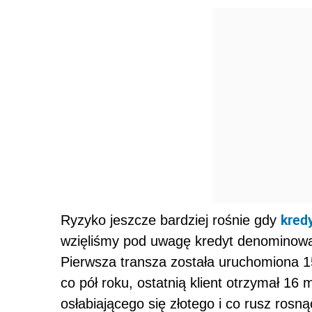
kred
Ryzyko jeszcze bardziej rośnie gdy
wzięliśmy pod uwagę kredyt denominowan
Pierwsza transza została uruchomiona 1
co pół roku, ostatnią klient otrzymał 16
osłabiającego się złotego i co rusz ros