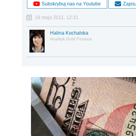
Subskrybuj nas na Youtube
Zapisz
18 maja 2011, 12:31
Halina Kochalska
Analityk Gold Finance