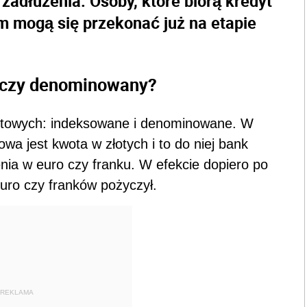
 zadłużenia. Osoby, które biorą kredyt
 mogą się przekonać już na etapie
 czy denominowany?
lutowych: indeksowane i denominowane. W
a jest kwota w złotych i to do niej bank
nia w euro czy franku. W efekcie dopiero po
 euro czy franków pożyczył.
REKLAMA