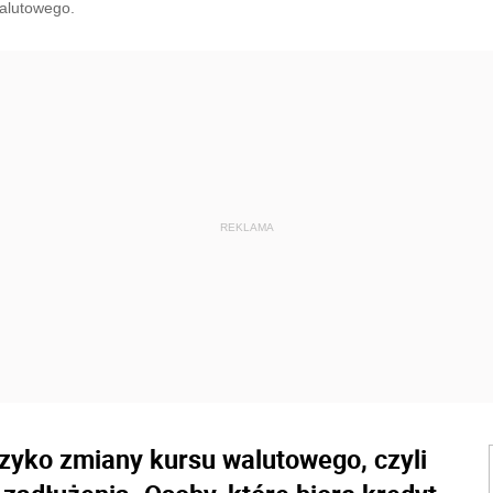
walutowego.
yzyko zmiany kursu walutowego, czyli