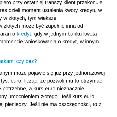
iero przy ostatniej transzy klient przekonuje
okres dzieli moment ustalenia kwoty kredytu w
ty w złotych, tym większe
 złotych może być zupełnie inna od
starań o
kredyt
, gdy w jednym banku kwota
 momencie wnioskowania o kredyt, w innym
datkami czy bez?
anym może pojawić się już przy jednorazowej
 tys. euro, licząc, że pozwoli mu to otrzymać
ie potrzebne, a kurs euro nieznacznie
ny umocnieniem złotego. Jeśli kurs euro
ej pieniędzy. Jeśli nie ma oszczędności, to z