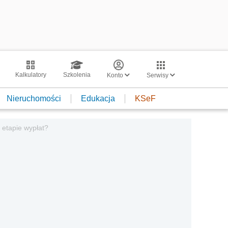
Kalkulatory
Szkolenia
Konto
Serwisy
Nieruchomości
Edukacja
KSeF
 etapie wypłat?