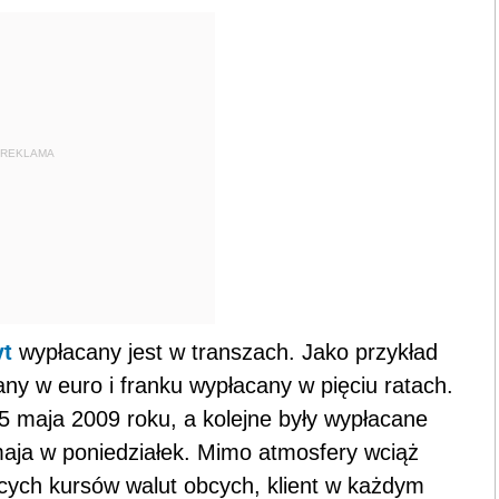
REKLAMA
yt
wypłacany jest w transzach. Jako przykład
y w euro i franku wypłacany w pięciu ratach.
5 maja 2009 roku, a kolejne były wypłacane
 maja w poniedziałek. Mimo atmosfery wciąż
nących kursów walut obcych, klient w każdym