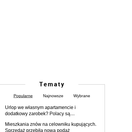
Tematy
Popularne
Najnowsze
Wybrane
Urlop we własnym apartamencie i
dodatkowy zarobek? Polacy są
zainteresowani
Mieszkania znów na celowniku kupujących.
Sprzedaż przebiła nową podaż