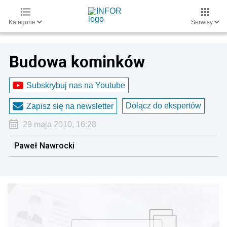
Kategorie
Serwisy
Budowa kominków
Subskrybuj nas na Youtube
Dołącz do ekspertów
Zapisz się na newsletter
29 maja 2010, 16:28
Paweł Nawrocki