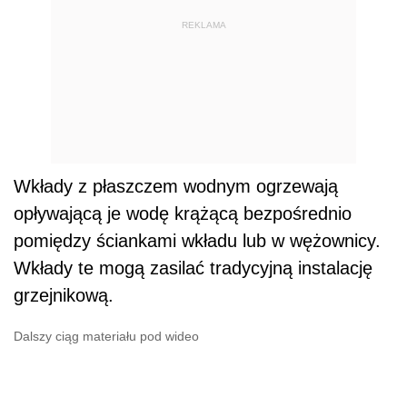
REKLAMA
Wkłady z płaszczem wodnym ogrzewają
opływającą je wodę krążącą bezpośrednio
pomiędzy ściankami wkładu lub w wężownicy.
Wkłady te mogą zasilać tradycyjną instalację
grzejnikową.
Dalszy ciąg materiału pod wideo