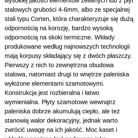
wysokiej jakości elementów żeliwnych lub z płyt
stalowych grubości 4-6mm, albo ze specjalnej
stali typu Corten, która charakteryzuje się dużą
odpornością na korozję, bardzo wysoką
odpornością na skoki termiczne. Wkłady
produkowane według najnowszych technologii
mają korpusy składający się z dwóch płaszczy.
Pierwszy z nich to zewnętrzna obudowa
stalowa, natomiast drugi to wnętrze paleniska
wyłożone elementami szamotowymi.
Konstrukcja jest rozbieralna i łatwo
wymienialna. Płyty szamotowe wewnątrz
paleniska dobrze akumulują ciepło, ale też
stanowią walor dekoracyjny, jednak warto
zwrócić uwagę na ich jakość. Moc kaset i