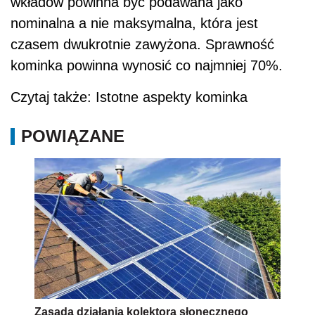
wkładów powinna być podawana jako
nominalna a nie maksymalna, która jest
czasem dwukrotnie zawyżona. Sprawność
kominka powinna wynosić co najmniej 70%.
Czytaj także: Istotne aspekty kominka
POWIĄZANE
Zasada działania kolektora słonecznego