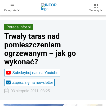
Kategorie
Serwisy
Porada Infor.pl
Trwały taras nad
pomieszczeniem
ogrzewanym – jak go
wykonać?
Subskrybuj nas na Youtube
Zapisz się na newsletter
03 sierpnia 2011, 08:25