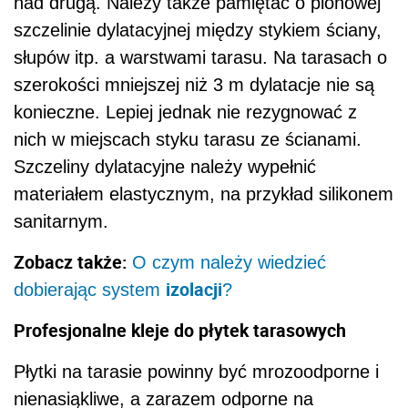
nad drugą. Należy także pamiętać o pionowej
szczelinie dylatacyjnej między stykiem ściany,
słupów itp. a warstwami tarasu. Na tarasach o
szerokości mniejszej niż 3 m dylatacje nie są
konieczne. Lepiej jednak nie rezygnować z
nich w miejscach styku tarasu ze ścianami.
Szczeliny dylatacyjne należy wypełnić
materiałem elastycznym, na przykład silikonem
sanitarnym.
Zobacz także:
O czym należy wiedzieć
izolacji
dobierając system
?
Profesjonalne kleje do płytek tarasowych
Płytki na tarasie powinny być mrozoodporne i
nienasiąkliwe, a zarazem odporne na