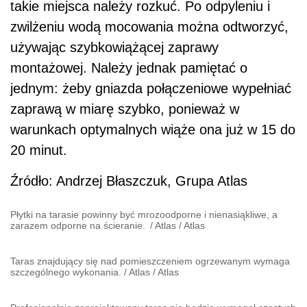
takie miejsca należy rozkuć. Po odpyleniu i
zwilżeniu wodą mocowania można odtworzyć,
używając szybkowiążącej zaprawy
montażowej. Należy jednak pamiętać o
jednym: żeby gniazda połączeniowe wypełniać
zaprawą w miarę szybko, ponieważ w
warunkach optymalnych wiąże ona już w 15 do
20 minut.
Źródło: Andrzej Błaszczuk, Grupa Atlas
Płytki na tarasie powinny być mrozoodporne i nienasiąkliwe, a
zarazem odporne na ścieranie.
/
Atlas
/
Atlas
Taras znajdujący się nad pomieszczeniem ogrzewanym wymaga
szczególnego wykonania.
/
Atlas
/
Atlas