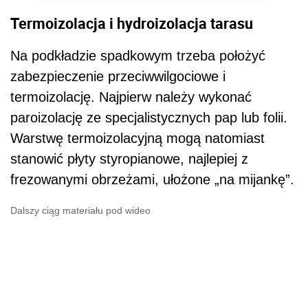
Termoizolacja i hydroizolacja tarasu
Na podkładzie spadkowym trzeba położyć
zabezpieczenie przeciwwilgociowe i
termoizolację. Najpierw należy wykonać
paroizolację ze specjalistycznych pap lub folii.
Warstwę termoizolacyjną mogą natomiast
stanowić płyty styropianowe, najlepiej z
frezowanymi obrzeżami, ułożone „na mijankę”.
Dalszy ciąg materiału pod wideo