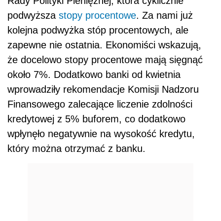
Rady Polityki Pieniężnej, która cyklicznie
podwyższa
stopy procentowe
. Za nami już
kolejna podwyżka stóp procentowych, ale
zapewne nie ostatnia. Ekonomiści wskazują,
że docelowo stopy procentowe mają sięgnąć
około 7%. Dodatkowo banki od kwietnia
wprowadziły rekomendacje Komisji Nadzoru
Finansowego zalecające liczenie
zdolności
kredytowej z 5% buforem, co dodatkowo
wpłynęło negatywnie na wysokość kredytu,
który można otrzymać z banku.