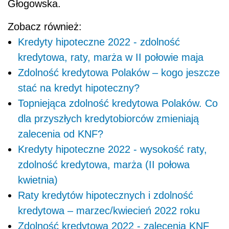
Głogowska.
Zobacz również:
Kredyty hipoteczne 2022 - zdolność
kredytowa, raty, marża w II połowie maja
Zdolność kredytowa Polaków – kogo jeszcze
stać na kredyt hipoteczny?
Topniejąca zdolność kredytowa Polaków. Co
dla przyszłych kredytobiorców zmieniają
zalecenia od KNF?
Kredyty hipoteczne 2022 - wysokość raty,
zdolność kredytowa, marża (II połowa
kwietnia)
Raty kredytów hipotecznych i zdolność
kredytowa – marzec/kwiecień 2022 roku
Zdolność kredytowa 2022 - zalecenia KNF