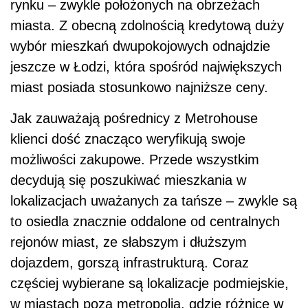
rynku – zwykle położonych na obrzeżach
miasta. Z obecną zdolnością kredytową duży
wybór mieszkań dwupokojowych odnajdzie
jeszcze w Łodzi, która spośród największych
miast posiada stosunkowo najniższe ceny.
Jak zauważają pośrednicy z Metrohouse
klienci dość znacząco weryfikują swoje
możliwości zakupowe. Przede wszystkim
decydują się poszukiwać mieszkania w
lokalizacjach uważanych za tańsze – zwykle są
to osiedla znacznie oddalone od centralnych
rejonów miast, ze słabszym i dłuższym
dojazdem, gorszą infrastrukturą. Coraz
częściej wybierane są lokalizacje podmiejskie,
w miastach poza metropolią, gdzie różnice w