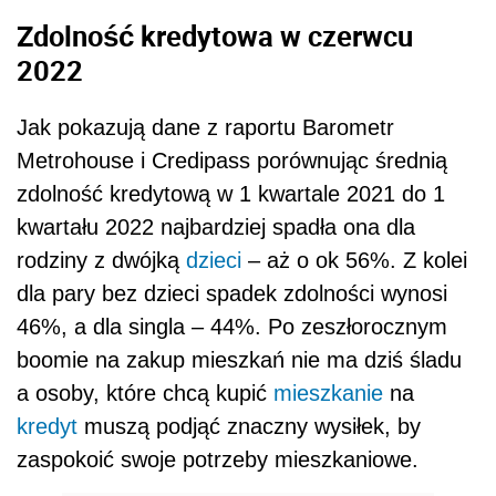
Zdolność kredytowa w czerwcu
2022
Jak pokazują dane z raportu Barometr
Metrohouse i Credipass porównując średnią
zdolność kredytową w 1 kwartale 2021 do 1
kwartału 2022 najbardziej spadła ona dla
rodziny z dwójką
dzieci
– aż o ok 56%. Z kolei
dla pary bez dzieci spadek zdolności wynosi
46%, a dla singla – 44%. Po zeszłorocznym
boomie na zakup mieszkań nie ma dziś śladu
a osoby, które chcą kupić
mieszkanie
na
kredyt
muszą podjąć znaczny wysiłek, by
zaspokoić swoje potrzeby mieszkaniowe.