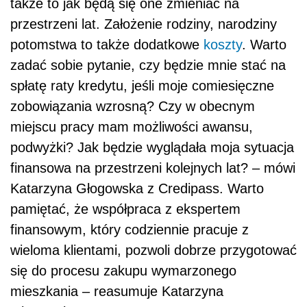
także to jak będą się one zmieniać na
przestrzeni lat. Założenie rodziny, narodziny
potomstwa to także dodatkowe
koszty
. Warto
zadać sobie pytanie, czy będzie mnie stać na
spłatę raty kredytu, jeśli moje comiesięczne
zobowiązania wzrosną? Czy w obecnym
miejscu pracy mam możliwości awansu,
podwyżki? Jak będzie wyglądała moja sytuacja
finansowa na przestrzeni kolejnych lat? – mówi
Katarzyna Głogowska z Credipass. Warto
pamiętać, że współpraca z ekspertem
finansowym, który codziennie pracuje z
wieloma klientami, pozwoli dobrze przygotować
się do procesu zakupu wymarzonego
mieszkania – reasumuje Katarzyna