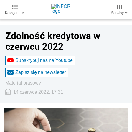
Kategorie
Serwisy
Zdolność kredytowa w
czerwcu 2022
Subskrybuj nas na Youtube
Zapisz się na newsletter
materiał prasowy
14 czerwca 2022, 17:31