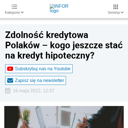
Kategorie
Serwisy
Zdolność kredytowa
Polaków – kogo jeszcze stać
na kredyt hipoteczny?
Subskrybuj nas na Youtube
Zapisz się na newsletter
16 maja 2022, 12:37