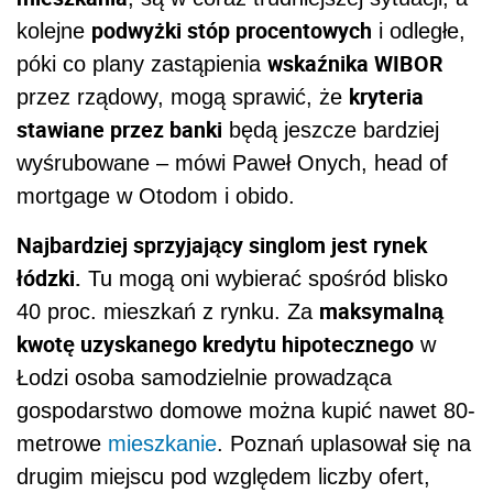
podwyżki stóp procentowych
kolejne
i odległe,
wskaźnika WIBOR
póki co plany zastąpienia
kryteria
przez rządowy, mogą sprawić, że
stawiane przez banki
będą jeszcze bardziej
wyśrubowane
– mówi Paweł Onych, head of
mortgage w Otodom i obido.
Najbardziej sprzyjający singlom jest rynek
łódzki.
Tu mogą oni wybierać spośród blisko
maksymalną
40 proc. mieszkań z rynku. Za
kwotę uzyskanego kredytu hipotecznego
w
Łodzi osoba samodzielnie prowadząca
gospodarstwo domowe można kupić nawet 80-
metrowe
mieszkanie
. Poznań uplasował się na
drugim miejscu pod względem liczby ofert,