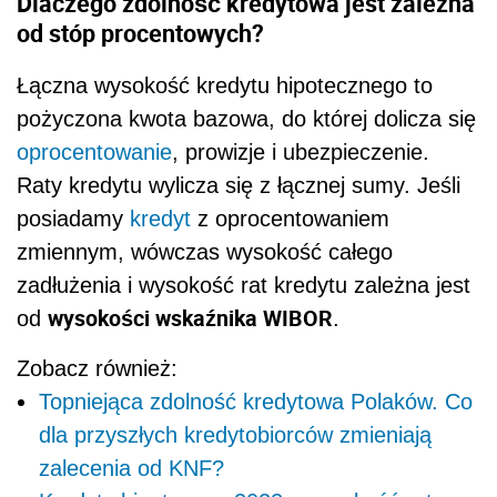
Dlaczego zdolność kredytowa jest zależna
od stóp procentowych?
Łączna wysokość kredytu hipotecznego to
pożyczona kwota bazowa, do której dolicza się
oprocentowanie
, prowizje i ubezpieczenie.
Raty kredytu wylicza się z łącznej sumy. Jeśli
posiadamy
kredyt
z oprocentowaniem
zmiennym, wówczas wysokość całego
zadłużenia i wysokość rat kredytu zależna jest
wysokości wskaźnika WIBOR
od
.
Zobacz również:
Topniejąca zdolność kredytowa Polaków. Co
dla przyszłych kredytobiorców zmieniają
zalecenia od KNF?