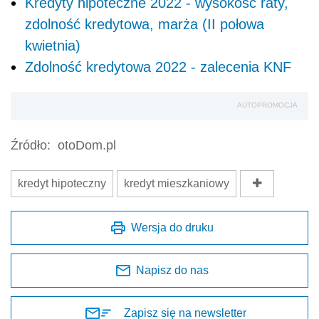
Kredyty hipoteczne 2022 - wysokość raty,
zdolność kredytowa, marża (II połowa
kwietnia)
Zdolność kredytowa 2022 - zalecenia KNF
AUTOPROMOCJA
Źródło:
otoDom.pl
kredyt hipoteczny
kredyt mieszkaniowy
Wersja do druku
Napisz do nas
Zapisz się na newsletter