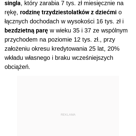
singla
, który zarabia 7 tys. zł miesięcznie na
rodzinę trzydziestolatków z dziećmi
rękę,
o
łącznych dochodach w wysokości 16 tys. zł i
bezdzietną parę
w wieku 35 i 37 ze wspólnym
przychodem na poziomie 12 tys. zł., przy
założeniu okresu kredytowania 25 lat, 20%
wkładu własnego i braku wcześniejszych
obciążeń.
REKLAMA