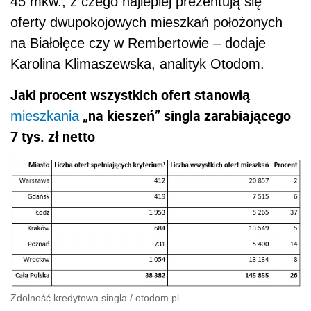
45 mkw., z czego najlepiej prezentują się
oferty dwupokojowych mieszkań położonych
na Białołęce czy w Rembertowie
– dodaje
Karolina Klimaszewska, analityk Otodom.
Jaki procent wszystkich ofert stanowią
„na kieszeń” singla zarabiającego
mieszkania
7 tys. zł netto
Zdolność kredytowa singla
/
otodom.pl