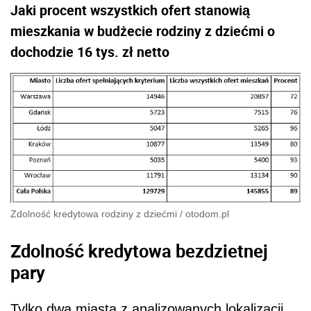
Jaki procent wszystkich ofert stanowią
mieszkania w budżecie rodziny z dziećmi o
dochodzie 16 tys. zł netto
Zdolność kredytowa rodziny z dziećmi
/
otodom.pl
Zdolność kredytowa bezdzietnej
pary
Tylko dwa miasta z analizowanych lokalizacji