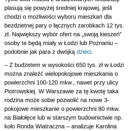
plasują się powyżej średniej krajowej, jeśli
chodzi o możliwości wyboru mieszkań dla
bezdzietnej pary o łącznych zarobkach 12 tys.
zł. Największy wybór ofert na „swoją kieszeń”
osoby te będą miały w Łodzi lub Poznaniu –
podobnie jak para z dwójką
dzieci
.
–
Z budżetem w wysokości 650 tys. zł w Łodzi
można znaleźć wielopokojowe mieszkania o
powierzchni 100-120 mkw., nawet przy ulicy
Piotrowskiej. W Warszawie za tę kwotę taka
rodzina może sobie pozwolić na nowe 3-
pokojowe mieszkanie o powierzchni 80 mkw.
na Białołęce lub w starszym budownictwie np.
koło Ronda Wiatraczna
– analizuje Karolina