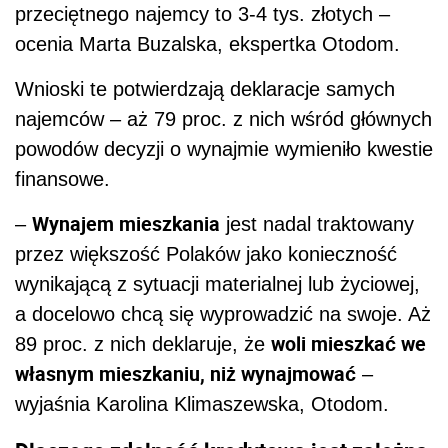
przeciętnego najemcy to 3-4 tys. złotych
–
ocenia Marta Buzalska, ekspertka Otodom.
Wnioski te potwierdzają deklaracje samych
najemców – aż 79 proc. z nich wśród głównych
powodów decyzji o wynajmie wymieniło kwestie
finansowe.
Wynajem
mieszkania
–
jest nadal traktowany
przez większość Polaków jako konieczność
wynikającą z sytuacji materialnej lub życiowej,
a docelowo chcą się wyprowadzić na swoje. Aż
woli mieszkać we
89 proc. z nich deklaruje, że
własnym mieszkaniu, niż wynajmować
–
wyjaśnia Karolina Klimaszewska, Otodom.