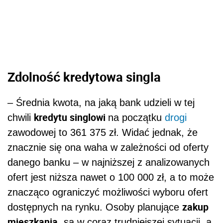
Zdolność kredytowa singla
–
Średnia kwota, na jaką bank udzieli w tej
kredytu singlowi
chwili
na początku
drogi
zawodowej to 361 375 zł. Widać jednak, że
znacznie się ona waha w zależności od oferty
danego banku – w najniższej z analizowanych
ofert jest niższa nawet o 100 000 zł, a to może
znacząco ograniczyć możliwości wyboru ofert
zakup
dostępnych na rynku. Osoby planujące
mieszkania
, są w coraz trudniejszej sytuacji, a