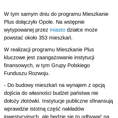
W tym samym dniu do programu Mieszkanie
Plus dołączyło Opole. Na wstępnie
wytypowanej przez
miasto
działce może
powstać około 353 mieszkań.
W realizacji programu Mieszkanie Plus
kluczowe jest zaangażowanie instytucji
finansowych, w tym Grupy Polskiego
Funduszu Rozwoju.
- Do budowy mieszkań na wynajem z opcją
dojścia do własności budżet państwa nie
dołoży złotówki. Instytucje publiczne sfinansują
wprawdzie istotną część nakładów
inwestycyjnych, ale będzie się to odbywać na