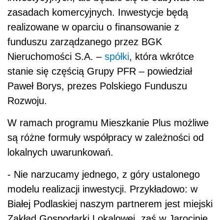
zasadach komercyjnych. Inwestycje będą
realizowane w oparciu o finansowanie z
funduszu zarządzanego przez BGK
Nieruchomości S.A. –
spółki
, która wkrótce
stanie się częścią Grupy PFR – powiedział
Paweł Borys, prezes Polskiego Funduszu
Rozwoju.
W ramach programu Mieszkanie Plus możliwe
są różne formuły współpracy w zależności od
lokalnych uwarunkowań.
- Nie narzucamy jednego, z góry ustalonego
modelu realizacji inwestycji. Przykładowo: w
Białej Podlaskiej naszym partnerem jest miejski
Zakład Gospodarki Lokalowej, zaś w Jarocinie