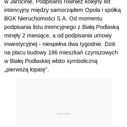
w Jarocinie. Podpisano również kolejny list
intencyjny między samorządem Opola i spółką
BGK Nieruchomości S.A. Od momentu
podpisania listu intencyjnego z Białą Podlaską
minęły 2 miesiące, a od podpisania umowy
inwestycyjnej - niespełna dwa tygodnie. Dziś
na placu budowy 186 mieszkań czynszowych
w Białej Podlaskiej wbito symboliczną
„pierwszą łopatę”.
REKLAMA