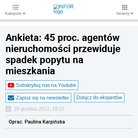
Kategorie
Serwisy
Ankieta: 45 proc. agentów
nieruchomości przewiduje
spadek popytu na
mieszkania
Subskrybuj nas na Youtube
Dołącz do ekspertów
Zapisz się na newsletter
28 grudnia 2022, 19:22
Oprac. Paulina Karpińska