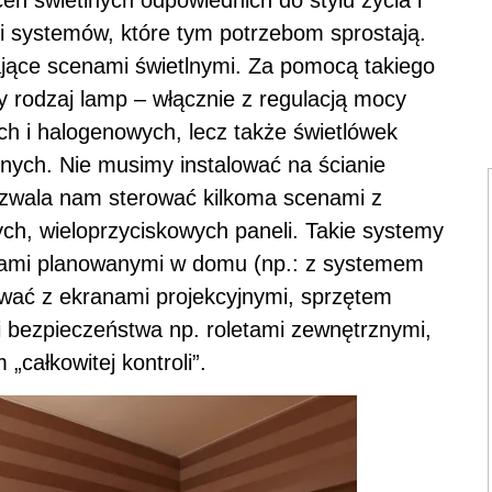
 systemów, które tym potrzebom sprostają.
jące scenami świetlnymi. Za pomocą takiego
 rodzaj lamp – włącznie z regulacją mocy
ch i halogenowych, lecz także świetlówek
nnych. Nie musimy instalować na ścianie
pozwala nam sterować kilkoma scenami z
ch, wieloprzyciskowych paneli. Takie systemy
emami planowanymi w domu (np.: z systemem
ać z ekranami projekcyjnymi, sprzętem
i bezpieczeństwa np. roletami zewnętrznymi,
„całkowitej kontroli”.