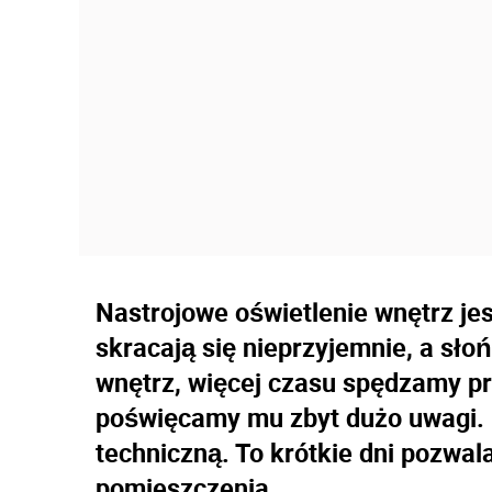
Nastrojowe oświetlenie wnętrz jes
skracają się nieprzyjemnie, a sło
wnętrz, więcej czasu spędzamy pr
poświęcamy mu zbyt dużo uwagi. 
techniczną. To krótkie dni pozwa
pomieszczenia.