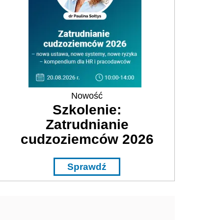
Nowość
Szkolenie:
Zatrudnianie
cudzoziemców 2026
Sprawdź