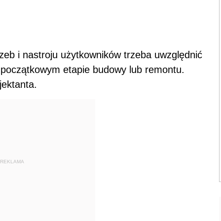
zeb i nastroju użytkowników trzeba uwzględnić
 na początkowym etapie budowy lub remontu.
jektanta.
REKLAMA