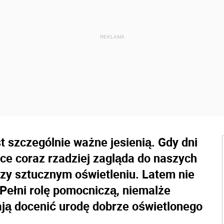
t szczególnie ważne jesienią. Gdy dni
ńce coraz rzadziej zagląda do naszych
zy sztucznym oświetleniu. Latem nie
Pełni rolę pomocniczą, niemalże
lają docenić urodę dobrze oświetlonego