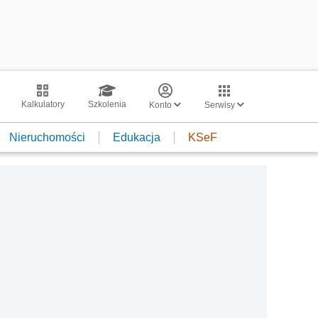
Kalkulatory
Szkolenia
Konto
Serwisy
Nieruchomości
Edukacja
KSeF