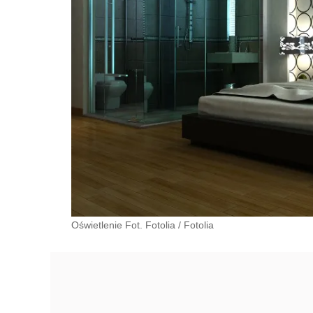
Oświetlenie Fot. Fotolia
/
Fotolia