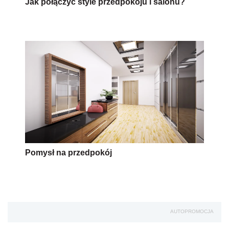
Jak połączyć style przedpokoju i salonu?
Pomysł na przedpokój
AUTOPROMOCJA