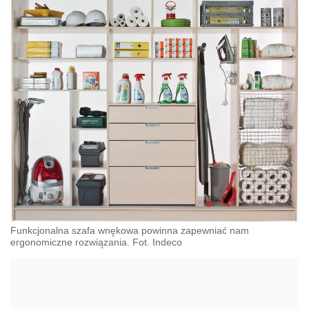
Funkcjonalna szafa wnękowa powinna zapewniać nam
ergonomiczne rozwiązania. Fot. Indeco