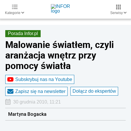
Kategorie
Serwisy
Porada Infor.pl
Malowanie światłem, czyli
aranżacja wnętrz przy
pomocy światła
Subskrybuj nas na Youtube
Dołącz do ekspertów
Zapisz się na newsletter
30 grudnia 2010, 11:21
Martyna Bogacka