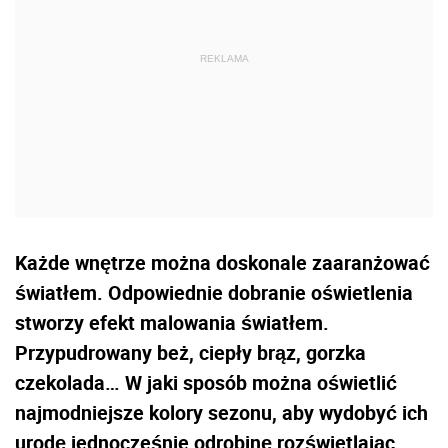
Każde wnętrze można doskonale zaaranżować
światłem. Odpowiednie dobranie oświetlenia
stworzy efekt malowania światłem.
Przypudrowany beż, ciepły brąz, gorzka
czekolada… W jaki sposób można oświetlić
najmodniejsze kolory sezonu, aby wydobyć ich
urodę jednocześnie odrobinę rozświetlając