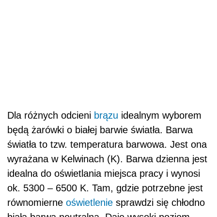
Dla różnych odcieni
brązu
idealnym wyborem
będą żarówki o białej barwie światła. Barwa
światła to tzw. temperatura barwowa. Jest ona
wyrażana w Kelwinach (K). Barwa dzienna jest
idealna do oświetlania miejsca pracy i wynosi
ok. 5300 – 6500 K. Tam, gdzie potrzebne jest
równomierne
oświetlenie
sprawdzi się chłodno
biała barwa neutralna. Daje wysoki poziom