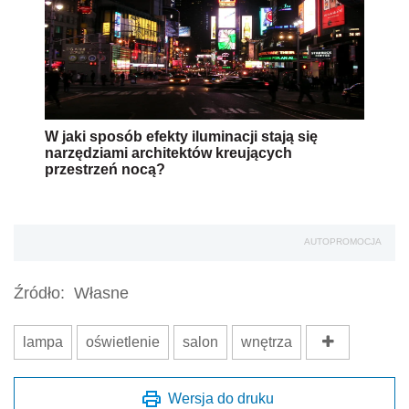
W jaki sposób efekty iluminacji stają się
narzędziami architektów kreujących
przestrzeń nocą?
AUTOPROMOCJA
Źródło:
Własne
lampa
oświetlenie
salon
wnętrza
Wersja do druku