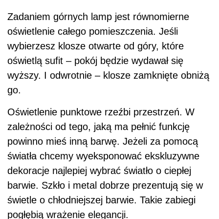
Zadaniem górnych lamp jest równomierne
oświetlenie całego pomieszczenia. Jeśli
wybierzesz klosze otwarte od góry, które
oświetlą sufit – pokój będzie wydawał się
wyższy. I odwrotnie – klosze zamknięte obniżą
go.
Oświetlenie punktowe rzeźbi przestrzeń. W
zależności od tego, jaką ma pełnić funkcję
powinno mieś inną barwę. Jeżeli za pomocą
światła chcemy wyeksponować ekskluzywne
dekoracje najlepiej wybrać światło o ciepłej
barwie. Szkło i metal dobrze prezentują się w
świetle o chłodniejszej barwie. Takie zabiegi
pogłębią wrażenie elegancji.