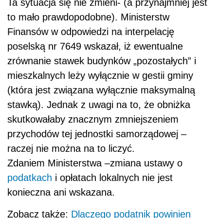
Ta sytuacja się nie zmieni- (a przynajmniej jest
to mało prawdopodobne). Ministerstw
Finansów w odpowiedzi na interpelację
poselską nr 7649 wskazał, iż ewentualne
zrównanie stawek budynków „pozostałych” i
mieszkalnych leży wyłącznie w gestii gminy
(która jest związana wyłącznie maksymalną
stawką). Jednak z uwagi na to, że obniżka
skutkowałaby znacznym zmniejszeniem
przychodów tej jednostki samorządowej –
raczej nie można na to liczyć.
Zdaniem Ministerstwa –zmiana ustawy o
podatkach
i opłatach lokalnych nie jest
konieczna ani wskazana.
Zobacz także:
Dlaczego podatnik powinien