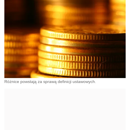
Różnice powstają za sprawą definicji ustawowych.