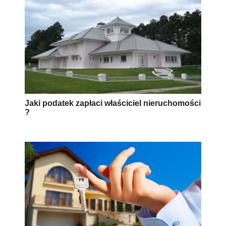
Jaki podatek zapłaci właściciel nieruchomości
?