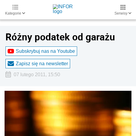
Kategorie
Serwisy
Różny podatek od garażu
Subskrybuj nas na Youtube
Zapisz się na newsletter
07 lutego 2011, 15:50