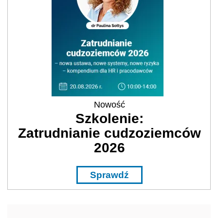
Nowość
Szkolenie:
Zatrudnianie cudzoziemców
2026
Sprawdź