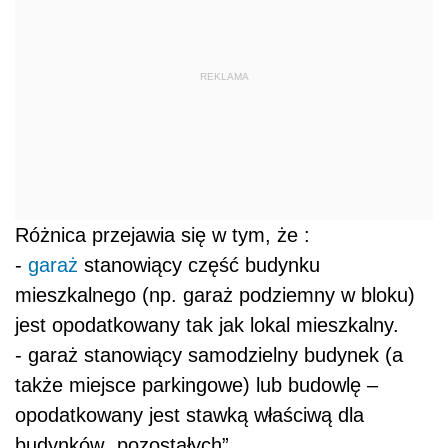
REKLAMA
Różnica przejawia się w tym, że :
-
garaż
stanowiący część budynku
mieszkalnego (np. garaż podziemny w bloku)
jest opodatkowany tak jak lokal mieszkalny.
- garaż stanowiący samodzielny budynek (a
także miejsce parkingowe) lub budowlę –
opodatkowany jest stawką właściwą dla
budynków „pozostałych”.