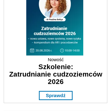
Nowość
Szkolenie:
Zatrudnianie cudzoziemców
2026
Sprawdź