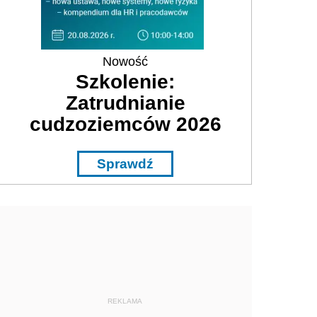
Nowość
Szkolenie:
Zatrudnianie
cudzoziemców 2026
Sprawdź
REKLAMA