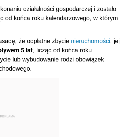
ykonaniu działalności gospodarczej i zostało
ząc od końca roku kalendarzowego, w którym
asadę, że odpłatne zbycie
nieruchomości
, jej
pływem 5 lat
, licząc od końca roku
ycie lub wybudowanie rodzi obowiązek
ochodowego.
REKLAMA