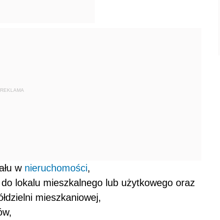
REKLAMA
iału w
nieruchomości
,
do lokalu mieszkalnego lub użytkowego oraz
dzielni mieszkaniowej,
ów,