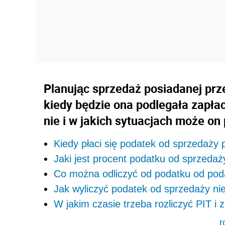
Planując sprzedaż posiadanej pr
kiedy będzie ona podlegała zapła
nie i w jakich sytuacjach może o
Kiedy płaci się podatek od sprzedaży
Jaki jest procent podatku od sprzeda
Co można odliczyć od podatku od pod
Jak wyliczyć podatek od sprzedaży n
W jakim czasie trzeba rozliczyć PIT i
r