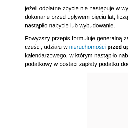
jeżeli odpłatne zbycie nie następuje w w
dokonane przed upływem pięciu lat, lic
nastąpiło nabycie lub wybudowanie.
Powyższy przepis formułuje generalną z
przed u
części, udziału w
nieruchomości
kalendarzowego, w którym nastąpiło nab
podatkowy w postaci zapłaty podatku d