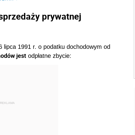
sprzedaży prywatnej
6 lipca 1991 r. o podatku dochodowym od
hodów jest
odpłatne zbycie:
REKLAMA