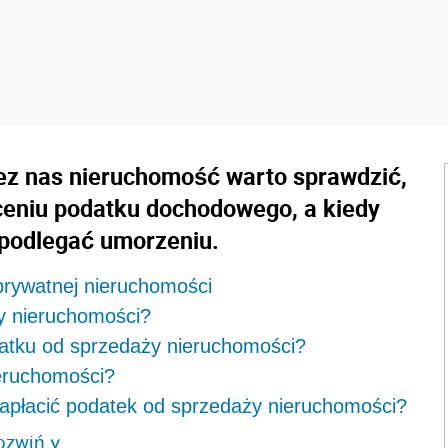
zez nas nieruchomość warto sprawdzić,
ceniu podatku dochodowego, a kiedy
n podlegać umorzeniu.
 prywatnej nieruchomości
ży nieruchomości?
atku od sprzedaży nieruchomości?
ieruchomości?
 zapłacić podatek od sprzedaży nieruchomości?
ozwiń
>