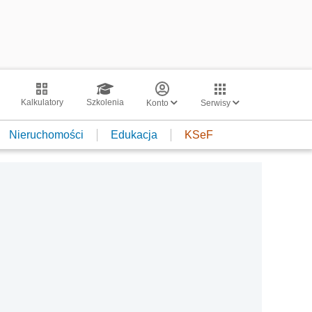
Kalkulatory
Szkolenia
Konto
Serwisy
Nieruchomości
Edukacja
KSeF