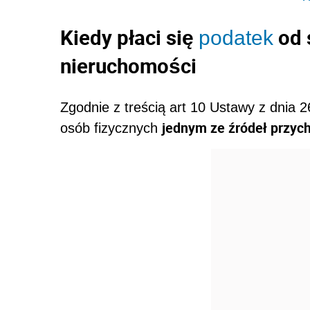
Kiedy płaci się
od 
podatek
nieruchomości
Zgodnie z treścią art 10
Ustawy z dnia 2
jednym ze źródeł przyc
osób fizycznych