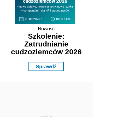
Nowość
Szkolenie:
Zatrudnianie
cudzoziemców 2026
Sprawdź