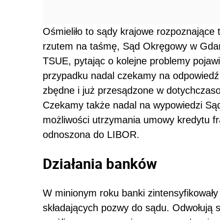
Ośmieliło to sądy krajowe rozpoznające 
rzutem na taśmę, Sąd Okręgowy w Gdańs
TSUE, pytając o kolejne problemy pojaw
przypadku nadal czekamy na odpowiedź,
zbędne i już przesądzone w dotychczaso
Czekamy także nadal na wypowiedzi Sąd
możliwości utrzymania umowy kredytu f
odnoszona do LIBOR.
Działania banków
W minionym roku banki zintensyfikowały
składających pozwy do sądu. Odwołują si