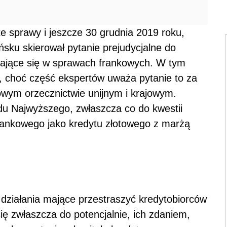
te sprawy i jeszcze 30 grudnia 2019 roku,
ku skierował pytanie prejudycjalne do
iające się w sprawach frankowych. W tym
 choć część ekspertów uważa pytanie to za
wym orzecznictwie unijnym i krajowym.
u Najwyższego, zwłaszcza co do kwestii
rankowego jako kredytu złotowego z marżą
 działania mające przestraszyć kredytobiorców
ę zwłaszcza do potencjalnie, ich zdaniem,