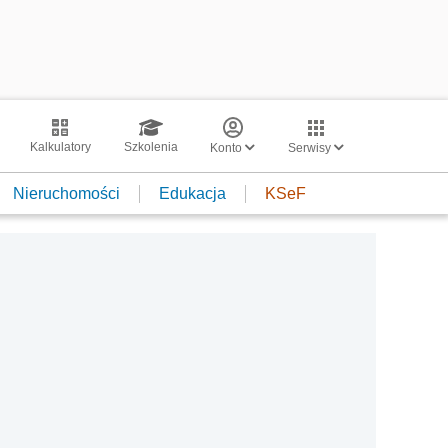
Kalkulatory
Szkolenia
Konto
Serwisy
Nieruchomości
Edukacja
KSeF