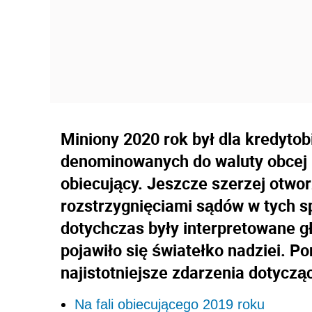
Miniony 2020 rok był dla kredyto
denominowanych do waluty obcej 
obiecujący. Jeszcze szerzej otwo
rozstrzygnięciami sądów w tych s
dotychczas były interpretowane g
pojawiło się światełko nadziei. P
najistotniejsze zdarzenia dotycz
Na fali obiecującego 2019 roku