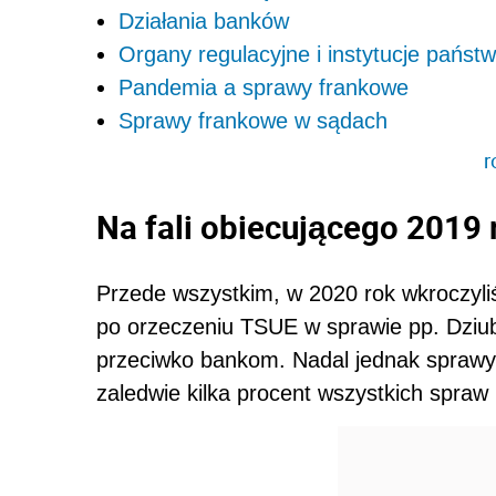
Działania banków
Organy regulacyjne i instytucje pań
Pandemia a sprawy frankowe
Sprawy frankowe w sądach
r
Na fali obiecującego 2019 
Przede wszystkim, w 2020 rok wkroczyliś
po orzeczeniu TSUE w sprawie pp.
Dziu
przeciwko bankom
. Nadal jednak spraw
zaledwie kilka procent wszystkich spra