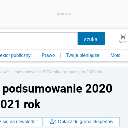
REKLAMA
Sklep
ektor publiczny
Prawo
Twoje pieniądze
Moto
nkowe – podsumowanie 2020 roku, prognozy na 2021 rok
– podsumowanie 2020
2021 rok
 się na newsletter
Dołącz do grona ekspertów