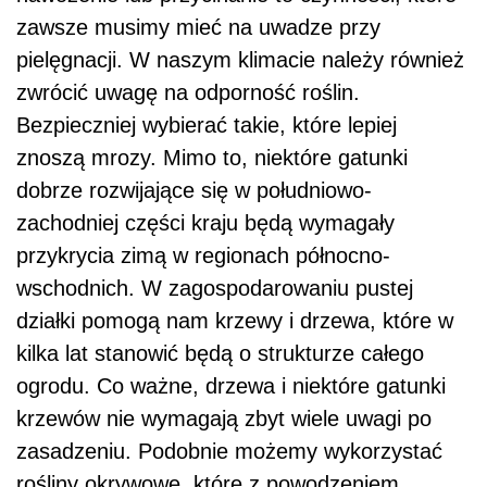
zawsze musimy mieć na uwadze przy
pielęgnacji. W naszym klimacie należy również
zwrócić uwagę na odporność roślin.
Bezpieczniej wybierać takie, które lepiej
znoszą mrozy. Mimo to, niektóre gatunki
dobrze rozwijające się w południowo-
zachodniej części kraju będą wymagały
przykrycia zimą w regionach północno-
wschodnich. W zagospodarowaniu pustej
działki pomogą nam krzewy i drzewa, które w
kilka lat stanowić będą o strukturze całego
ogrodu. Co ważne, drzewa i niektóre gatunki
krzewów nie wymagają zbyt wiele uwagi po
zasadzeniu. Podobnie możemy wykorzystać
rośliny okrywowe, które z powodzeniem