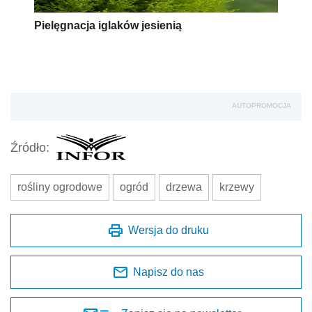
Pielęgnacja iglaków jesienią
AUTOPROMOCJA
Źródło:
rośliny ogrodowe
ogród
drzewa
krzewy
Wersja do druku
Napisz do nas