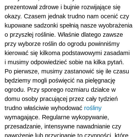
prezentował zdrowe i bujnie rozwijające się
okazy. Czasem jednak trudno nam ocenić czy
kupowane sadzonki spełnią nasze wyobrażenia
o przyszłej roślinie. Właśnie dlatego zawsze
przy wyborze roślin do ogrodu powinniśmy
kierować się kilkoma podstawowymi zasadami
i musimy odpowiedzieć sobie na kilka pytań.
Po pierwsze, musimy zastanowić się ile czasu
będziemy mogli poświęcić na pielęgnację
ogrodu. Przy sporego rozmiaru działce w
domu osoby pracującej przez cały tydzień
trudno właściwie wyhodować
rośliny
wymagające. Regularne wykopywanie,
przesadzanie, intensywne nawadnianie czy
nawożenie lub przycinanie to czynności, które