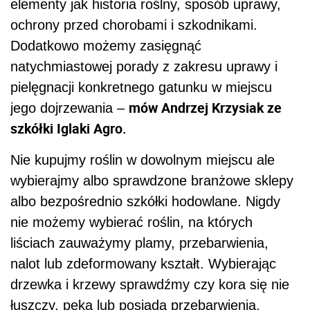
elementy jak historia roślny, sposób uprawy,
ochrony przed chorobami i szkodnikami.
Dodatkowo możemy zasięgnąć
natychmiastowej porady z zakresu uprawy i
pielęgnacji konkretnego gatunku w miejscu
mów Andrzej Krzysiak ze
jego dojrzewania –
szkółki Iglaki Agro.
Nie kupujmy roślin w dowolnym miejscu ale
wybierajmy albo sprawdzone branżowe sklepy
albo bezpośrednio szkółki hodowlane. Nigdy
nie możemy wybierać roślin, na których
liściach zauważymy plamy, przebarwienia,
nalot lub zdeformowany kształt. Wybierając
drzewka i krzewy sprawdźmy czy kora się nie
łuszczy, pęka lub posiada przebarwienia.