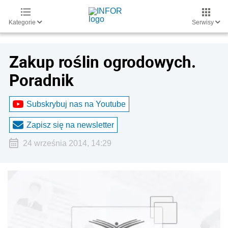
Kategorie
Serwisy
Zakup roślin ogrodowych.
Poradnik
Subskrybuj nas na Youtube
Zapisz się na newsletter
24 września 2014, 14:29