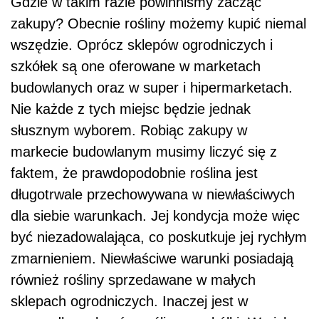
Gdzie w takim razie powinniśmy zacząć
zakupy? Obecnie rośliny możemy kupić niemal
wszędzie. Oprócz sklepów ogrodniczych i
szkółek są one oferowane w marketach
budowlanych oraz w super i hipermarketach.
Nie każde z tych miejsc będzie jednak
słusznym wyborem. Robiąc zakupy w
markecie budowlanym musimy liczyć się z
faktem, że prawdopodobnie roślina jest
długotrwale przechowywana w niewłaściwych
dla siebie warunkach. Jej kondycja może więc
być niezadowalająca, co poskutkuje jej rychłym
zmarnieniem. Niewłaściwe warunki posiadają
również rośliny sprzedawane w małych
sklepach ogrodniczych. Inaczej jest w