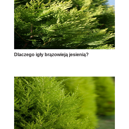
Dlaczego igły brązowieją jesienią?