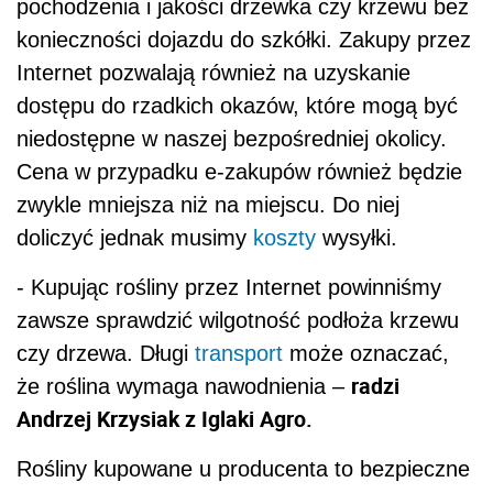
pochodzenia i jakości drzewka czy krzewu bez
konieczności dojazdu do szkółki. Zakupy przez
Internet pozwalają również na uzyskanie
dostępu do rzadkich okazów, które mogą być
niedostępne w naszej bezpośredniej okolicy.
Cena w przypadku e-zakupów również będzie
zwykle mniejsza niż na miejscu. Do niej
doliczyć jednak musimy
koszty
wysyłki.
- Kupując rośliny przez Internet powinniśmy
zawsze sprawdzić wilgotność podłoża krzewu
czy drzewa. Długi
transport
może oznaczać,
radzi
że roślina wymaga nawodnienia –
Andrzej Krzysiak z Iglaki Agro.
Rośliny kupowane u producenta to bezpieczne