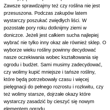
Zawsze sprawdzajmy też czy roślina nie jest
przesuszona. Podczas zakupów latem
wystarczy poszukać zwiędłych liści. W
pozostałe pory roku dotknijmy ziemi w
doniczce. Jeżeli jest całkiem sucha najlepiej
wybrać nie tylko inny okaz ale również sklep. O
wyborze wieku rośliny powinny decydować
nasze oczekiwania wobec kształtowania się
ogrodu i budżet. Sami musimy zadecydować,
czy wolimy kupić mniejsze i tańsze rośliny,
które będą potrzebowały czasu i więcej
pielęgnacji do pełnego rozrostu i rozkwitu, czy
też wolimy starsze, dojrzałe okazy które
wystarczy zasadzić by cieszyć się nowym
elementem ogrodu.