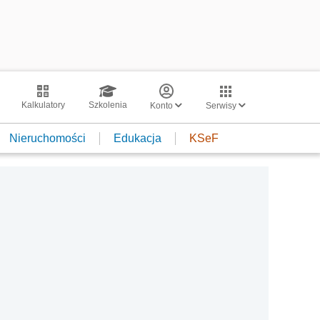
Kalkulatory
Szkolenia
Konto
Serwisy
Nieruchomości
Edukacja
KSeF