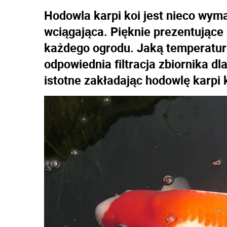
Hodowla karpi koi jest nieco wym
wciągająca. Pięknie prezentujące 
każdego ogrodu. Jaką temperaturę
odpowiednia filtracja zbiornika dl
istotne zakładając hodowlę karpi 