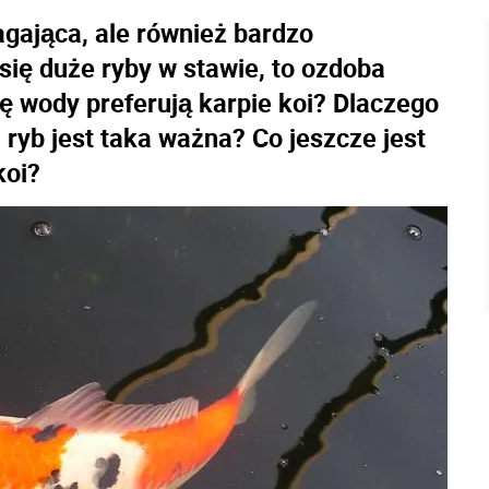
agająca, ale również bardzo
się duże ryby w stawie, to ozdoba
 wody preferują karpie koi? Dlaczego
a ryb jest taka ważna? Co jeszcze jest
koi?