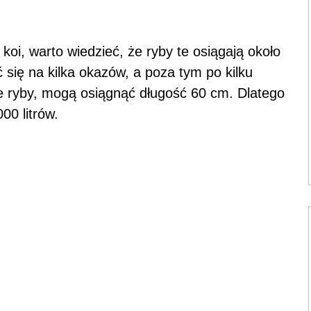
oi, warto wiedzieć, że ryby te osiągają około
się na kilka okazów, a poza tym po kilku
we ryby, mogą osiągnąć długość 60 cm. Dlatego
00 litrów.