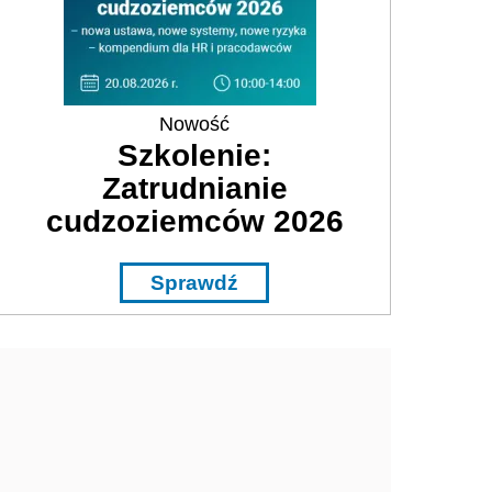
Nowość
Szkolenie:
Zatrudnianie
cudzoziemców 2026
Sprawdź