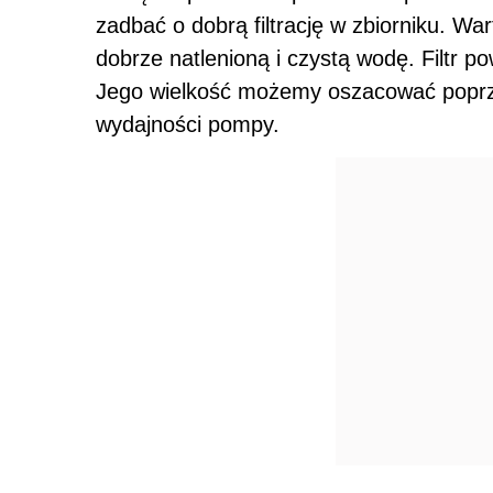
zadbać o dobrą filtrację w zbiorniku. Wa
dobrze natlenioną i czystą wodę. Filtr p
Jego wielkość możemy oszacować poprzez
wydajności pompy.