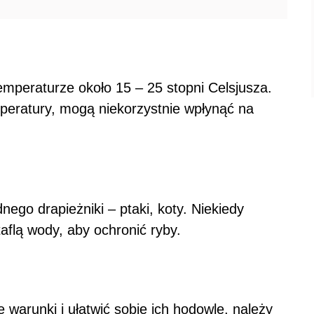
emperaturze około 15 – 25 stopni Celsjusza.
peratury, mogą niekorzystnie wpłynąć na
ego drapieżniki – ptaki, koty. Niekiedy
aflą wody, aby ochronić ryby.
warunki i ułatwić sobie ich hodowlę, należy