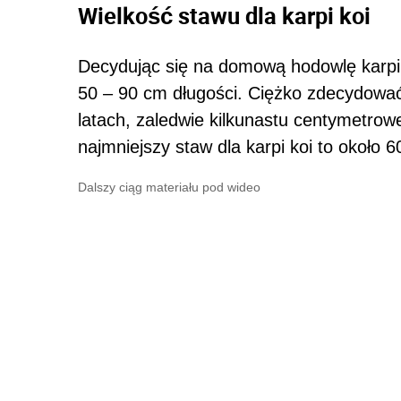
Wielkość stawu dla karpi koi
Decydując się na domową hodowlę karpi k
50 – 90 cm długości. Ciężko zdecydować 
latach, zaledwie kilkunastu centymetro
najmniejszy staw dla karpi koi to około 60
Dalszy ciąg materiału pod wideo