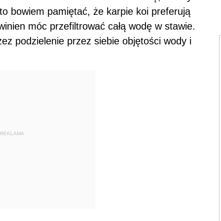
rto bowiem pamiętać, że karpie koi preferują
owinien móc przefiltrować całą wodę w stawie.
 podzielenie przez siebie objętości wody i
REKLAMA