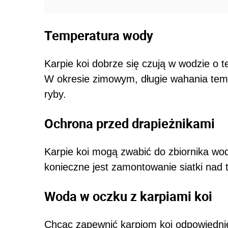
Temperatura wody
Karpie koi dobrze się czują w wodzie o t
W okresie zimowym, długie wahania tem
ryby.
Ochrona przed drapieżnikami
Karpie koi mogą zwabić do zbiornika wodn
konieczne jest zamontowanie siatki nad t
Woda w oczku z karpiami koi
Chcąc zapewnić karpiom koi odpowiednie 