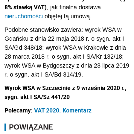
8% stawką VAT)
, jak finalna dostawa
nieruchomości
objętej tą umową.
Podobne stanowisko zawiera: wyrok WSA w
Gdańsku z dnia 22 maja 2018 r. o sygn. akt I
SA/Gd 348/18; wyrok WSA w Krakowie z dnia
28 marca 2018 r. o sygn. akt I SA/Kr 132/18;
wyrok WSA w Bydgoszczy z dnia 23 lipca 2019
r. o sygn. akt I SA/Bd 314/19.
Wyrok WSA w Szczecinie z 9 września 2020 r.,
sygn. akt I SA/Sz 441/20
Polecamy:
VAT 2020. Komentarz
POWIĄZANE