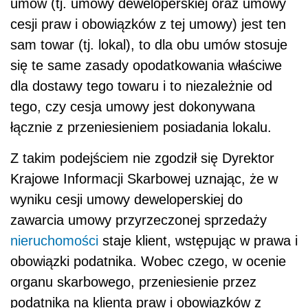
umów (tj. umowy deweloperskiej oraz umowy
cesji praw i obowiązków z tej umowy) jest ten
sam towar (tj. lokal), to dla obu umów stosuje
się te same zasady opodatkowania właściwe
dla dostawy tego towaru i to niezależnie od
tego, czy cesja umowy jest dokonywana
łącznie z przeniesieniem posiadania lokalu.
Z takim podejściem nie zgodził się Dyrektor
Krajowe Informacji Skarbowej uznając, że
w
wyniku cesji umowy deweloperskiej do
zawarcia umowy przyrzeczonej sprzedaży
nieruchomości
staje klient, wstępując w prawa i
obowiązki podatnika. Wobec czego, w ocenie
organu skarbowego, przeniesienie przez
podatnika na klienta praw i obowiązków z