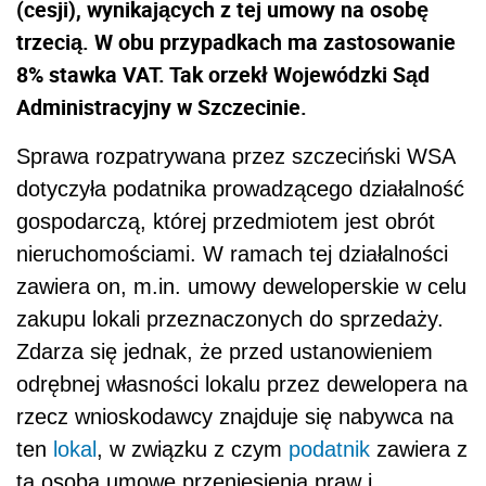
(cesji), wynikających z tej umowy na osobę
trzecią. W obu przypadkach ma zastosowanie
8% stawka VAT. Tak orzekł Wojewódzki Sąd
Administracyjny w Szczecinie.
Sprawa rozpatrywana przez szczeciński WSA
dotyczyła podatnika prowadzącego działalność
gospodarczą, której przedmiotem jest obrót
nieruchomościami. W ramach tej działalności
zawiera on, m.in. umowy deweloperskie w celu
zakupu lokali przeznaczonych do sprzedaży.
Zdarza się jednak, że przed ustanowieniem
odrębnej własności lokalu przez dewelopera na
rzecz wnioskodawcy znajduje się nabywca na
ten
lokal
, w związku z czym
podatnik
zawiera z
tą osobą umowę przeniesienia praw i