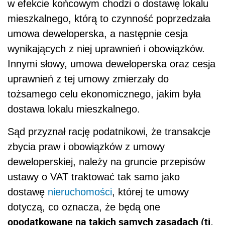
w efekcie końcowym chodzi o dostawę lokalu
mieszkalnego, którą to czynność poprzedzała
umowa deweloperska, a następnie cesja
wynikających z niej uprawnień i obowiązków.
Innymi słowy, umowa deweloperska oraz cesja
uprawnień z tej umowy zmierzały do
tożsamego celu ekonomicznego, jakim była
dostawa lokalu mieszkalnego.
Sąd przyznał rację podatnikowi, że transakcje
zbycia praw i obowiązków z umowy
deweloperskiej, należy na gruncie przepisów
ustawy o VAT traktować tak samo jako
dostawę
nieruchomości
, której te umowy
dotyczą, co oznacza, że będą one
opodatkowane na takich samych zasadach (tj.