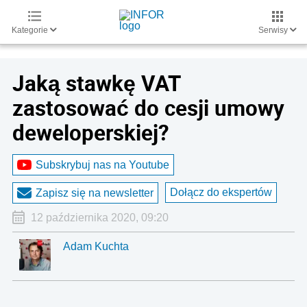
Kategorie
Serwisy
Jaką stawkę VAT
zastosować do cesji umowy
deweloperskiej?
Subskrybuj nas na Youtube
Dołącz do ekspertów
Zapisz się na newsletter
12 października 2020, 09:20
Adam Kuchta