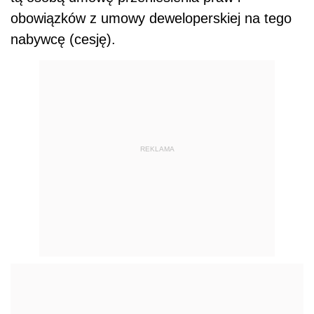
obowiązków z umowy deweloperskiej na tego
nabywcę (cesję).
REKLAMA