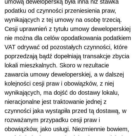
umową deweloperską była inna niż stawka
podatku od czynności przeniesienia praw,
wynikających z tej umowy na osobę trzecią.
Cesji uprawnień z tytułu umowy deweloperskiej
nie można dla celów opodatkowania podatkiem
VAT odrywać od pozostałych czynności, które
poprzedzają bądź dopełniają transakcje zbycia
lokali mieszkalnych. Skoro w rezultacie
zawarcia umowy deweloperskiej, a w dalszej
kolejności cesji praw i obowiązków, z niej
wynikających, ma dojść do dostawy lokalu,
nieracjonalne jest traktowanie jednej z
czynności jaka wystąpiła przed tą dostawą, w
rozważanym przypadku cesji praw i
obowiązków, jako usługi. Niezmiennie bowiem,