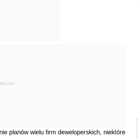
REKLAMA
nie planów wielu firm deweloperskich, niektóre