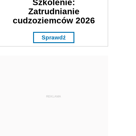
Szkolenie:
Zatrudnianie
cudzoziemców 2026
Sprawdź
REKLAMA