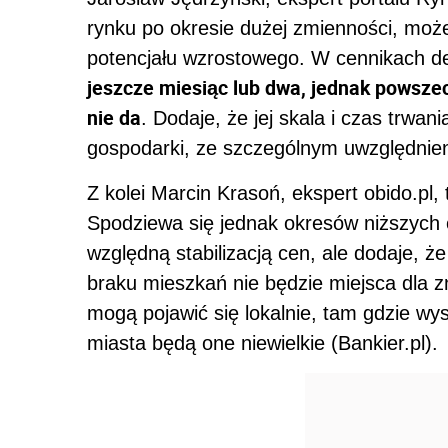
rynku po okresie dużej zmienności, moż
potencjału wzrostowego. W cennikach d
jeszcze miesiąc lub dwa, jednak powszec
nie da
. Dodaje, że jej skala i czas trwa
gospodarki, ze szczególnym uwzględnien
Z kolei Marcin Krasoń, ekspert obido.pl,
Spodziewa się jednak okresów niższych ob
względną stabilizacją cen, ale dodaje, ż
braku mieszkań nie będzie miejsca dla 
mogą pojawić się lokalnie, tam gdzie wy
miasta będą one niewielkie (Bankier.pl).