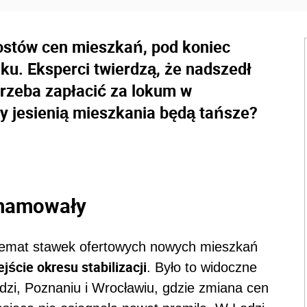
ostów cen mieszkań, pod koniec
ku. Eksperci twierdzą, że nadszedł
e trzeba zapłacić za lokum w
y jesienią mieszkania będą tańsze?
 hamowały
 temat stawek ofertowych nowych mieszkań
jście okresu stabilizacji
. Było to widoczne
dzi, Poznaniu i Wrocławiu, gdzie zmiana cen