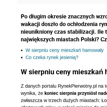
Po długim okresie znacznych wzr
wakacji doszło do ochłodzenia ryn
nieunikniony czas stabilizacji. Il
największych miastach Polski? Cz
W sierpniu ceny mieszkań hamowały
Co czeka rynek jesienią?
W sierpniu ceny mieszkań
Z danych portalu RynekPierwotny.pl na
koniec sierpnia przyniósł nade
wynika, że
zwłaszcza w trzech dużych miastach: Ło