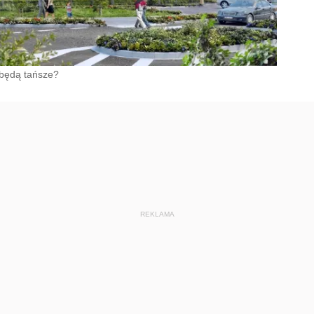
 będą tańsze?