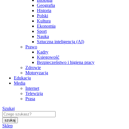
Biologia
Geografia
Historia
Polski
Kultura
Ekonomia
Sport
Nauka
Sztuczna inteligencja (AI)
Prawo
Kadry
Księgowość
Bezpieczeństwo i higiena pracy
Zdrowie
Motoryzacja
Edukacja
Media
Internet
Telewizja
Prasa
Szukaj
Sklep