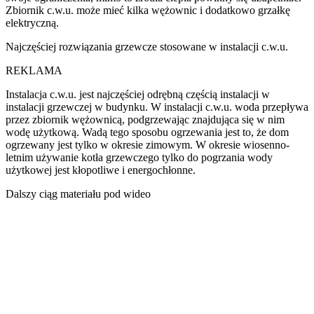
Zbiornik c.w.u. może mieć kilka wężownic i dodatkowo grzałkę
elektryczną.
Najczęściej rozwiązania grzewcze stosowane w instalacji c.w.u.
REKLAMA
Instalacja c.w.u. jest najczęściej odrębną częścią instalacji w
instalacji grzewczej w budynku. W instalacji c.w.u. woda przepływa
przez zbiornik wężownicą, podgrzewając znajdująca się w nim
wodę użytkową. Wadą tego sposobu ogrzewania jest to, że dom
ogrzewany jest tylko w okresie zimowym. W okresie wiosenno-
letnim używanie kotła grzewczego tylko do pogrzania wody
użytkowej jest kłopotliwe i energochłonne.
Dalszy ciąg materiału pod wideo