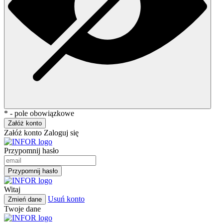
* - pole obowiązkowe
Załóż konto
Załóż konto
Zaloguj się
Przypomnij hasło
Przypomnij hasło
Witaj
Usuń konto
Zmień dane
Twoje dane