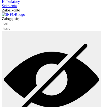
Kalkulatory
Szkolenia
Załóż konto
Zaloguj się