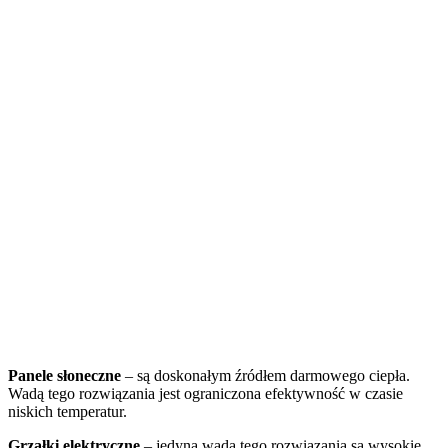
Panele słoneczne
– są doskonałym źródłem darmowego ciepła.
Wadą tego rozwiązania jest ograniczona efektywność w czasie
niskich temperatur.
Grzałki elektryczne
– jedyną wadą tego rozwiązania są wysokie