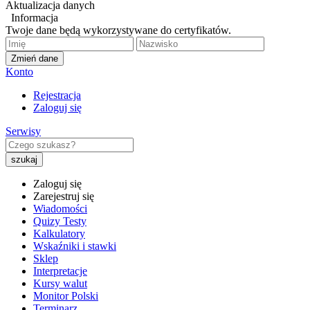
Aktualizacja danych
Informacja
Twoje dane będą wykorzystywane do certyfikatów.
Zmień dane
Konto
Rejestracja
Zaloguj się
Serwisy
Zaloguj się
Zarejestruj się
Wiadomości
Quizy Testy
Kalkulatory
Wskaźniki i stawki
Sklep
Interpretacje
Kursy walut
Monitor Polski
Terminarz