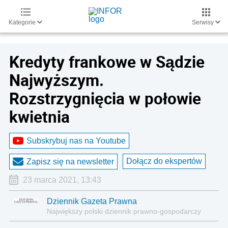
Kategorie
Serwisy
Kredyty frankowe w Sądzie
Najwyższym.
Rozstrzygnięcia w połowie
kwietnia
Subskrybuj nas na Youtube
Dołącz do ekspertów
Zapisz się na newsletter
23 marca 2021, 13:43
Dziennik Gazeta Prawna
Największy polski dziennik prawno-gospodarczy