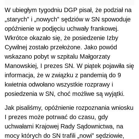
W ubiegłym tygodniu DGP pisał, że podział na
„starych” i „nowych” sędziów w SN spowoduje
opóźnienie w podjęciu uchwały frankowej.
Wkrótce okazało się, że posiedzenie Izby
Cywilnej zostało przełożone. Jako powód
wskazano pobyt w szpitalu Małgorzaty
Manowskiej, I prezes SN. W piątek pojawiła się
informacja, że w związku z pandemią do 9
kwietnia odwołano wszystkie rozprawy i
posiedzenia w SN, choć możliwe są wyjątki.
Jak pisaliśmy, opóźnienie rozpoznania wniosku
I prezes może potrwać do czasu, gdy
uchwałami Krajowej Rady Sądownictwa, na
mocy których do SN trafili „nowi” sędziowie,