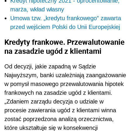
Kredyt hipoteczny 2021 - oprocentowanie,
marża, wkład własny
Umowa tzw. „kredytu frankowego” zawarta
przed wejściem Polski do Unii Europejskiej
Kredyty frankowe. Przewalutowanie
na zasadzie ugód z klientami
Od decyzji, jakie zapadną w Sądzie
Najwyższym, banki uzależniają zaangażowanie
w pomysł masowego przewalutowania hipotek
frankowych na zasadzie ugód z klientami.
„Zdaniem zarządu decyzja o udziale w
procesie zawierania ugód z klientami winna
zostać poprzedzona analizą orzecznictwa,
które ukształtuje się w konsekwencji