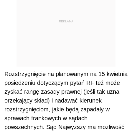
REKLAMA
Rozstrzygnięcie na planowanym na 15 kwietnia
posiedzeniu dotyczącym pytań RF też może
zyskać rangę zasady prawnej (jeśli tak uzna
orzekający skład) i nadawać kierunek
rozstrzygnięciom, jakie będą zapadały w
sprawach frankowych w sądach
powszechnych. Sąd Najwyższy ma możliwość