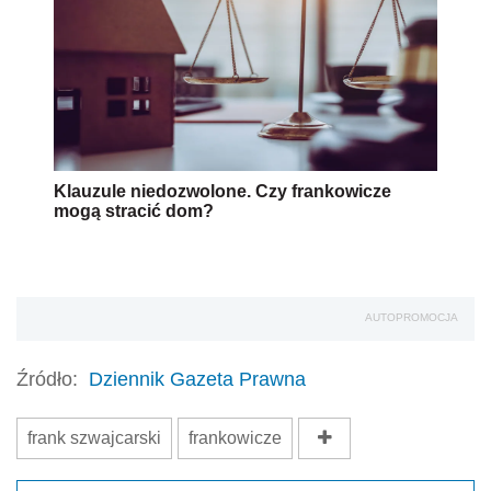
Klauzule niedozwolone. Czy frankowicze
mogą stracić dom?
AUTOPROMOCJA
Źródło:
Dziennik Gazeta Prawna
frank szwajcarski
frankowicze