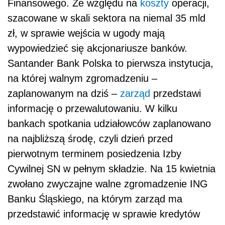
Finansowego. Ze względu na
koszty
operacji,
szacowane w skali sektora na niemal 35 mld
zł, w sprawie wejścia w ugody mają
wypowiedzieć się akcjonariusze banków.
Santander Bank Polska to pierwsza instytucja,
na której walnym zgromadzeniu –
zaplanowanym na dziś –
zarząd
przedstawi
informację o przewalutowaniu. W kilku
bankach spotkania udziałowców zaplanowano
na najbliższą środę, czyli dzień przed
pierwotnym terminem posiedzenia Izby
Cywilnej SN w pełnym składzie. Na 15 kwietnia
zwołano zwyczajne walne zgromadzenie ING
Banku Śląskiego, na którym zarząd ma
przedstawić informację w sprawie kredytów