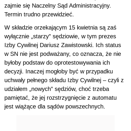
zajmie się Naczelny Sąd Administracyjny.
Termin trudno przewidzieć.
W składzie orzekającym 15 kwietnia są zaś
wyłącznie „starzy” sędziowie, w tym prezes
Izby Cywilnej Dariusz Zawistowski. Ich status
w SN nie jest podważany, co oznacza, że nie
byłoby podstaw do oprotestowywania ich
decyzji. Inaczej mogłoby być w przypadku
uchwały pełnego składu Izby Cywilnej – czyli z
udziałem „nowych” sędziów, choć trzeba
pamiętać, że jej rozstrzygnięcie z automatu
jest wiążące dla sądów powszechnych.