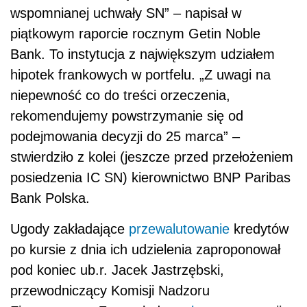
wspomnianej uchwały SN” – napisał w
piątkowym raporcie rocznym Getin Noble
Bank. To instytucja z największym udziałem
hipotek frankowych w portfelu. „Z uwagi na
niepewność co do treści orzeczenia,
rekomendujemy powstrzymanie się od
podejmowania decyzji do 25 marca” –
stwierdziło z kolei (jeszcze przed przełożeniem
posiedzenia IC SN) kierownictwo BNP Paribas
Bank Polska.
Ugody zakładające
przewalutowanie
kredytów
po kursie z dnia ich udzielenia zaproponował
pod koniec ub.r. Jacek Jastrzębski,
przewodniczący Komisji Nadzoru