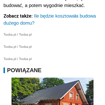
budować, a potem wygodnie mieszkać.
Zobacz także:
Ile będzie kosztowała budowa
dużego domu?
Tooba.pl
/
Tooba.pl
Tooba.pl
/
Tooba.pl
Tooba.pl
/
Tooba.pl
POWIĄZANE