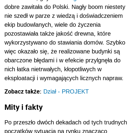
dobre zawitała do Polski. Nagły boom niestety
nie szedł w parze z wiedzą i doświadczeniem
ekip budowlanych, wiele do życzenia
pozostawiała także jakość drewna, które
wykorzystywano do stawiania domów. Szybko
więc okazało się, że realizowane budynki są
obarczone błędami i w efekcie przylgnęła do
nich łatka nietrwałych, kłopotliwych w
eksploatacji i wymagających licznych napraw.
Zobacz także:
Dział - PROJEKT
Mity i fakty
Po przeszło dwóch dekadach od tych trudnych
początków sytuacja na rynku znacząco