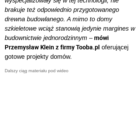
wyspecjalizowały się w tej technologii, nie
brakuje też odpowiednio przygotowanego
drewna budowlanego. A mimo to domy
szkieletowe wciąż stanowią jedynie margines w
mówi
budownictwie jednorodzinnym
–
Przemysław Klein z firmy Tooba.pl
oferującej
gotowe projekty domów.
Dalszy ciąg materiału pod wideo