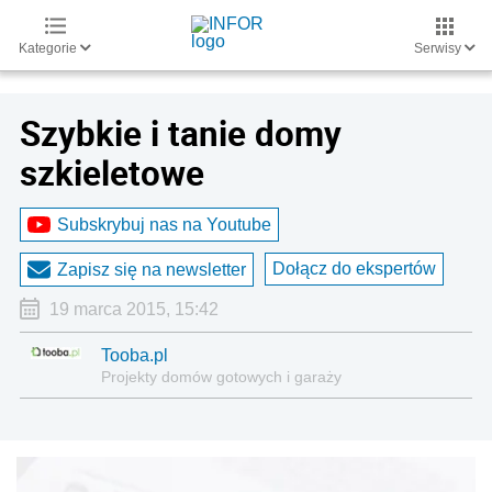
Kategorie
Serwisy
Szybkie i tanie domy
szkieletowe
Subskrybuj nas na Youtube
Dołącz do ekspertów
Zapisz się na newsletter
19 marca 2015, 15:42
Tooba.pl
Projekty domów gotowych i garaży