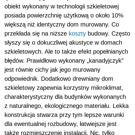
obiekt wykonany w technologii szkieletowej
posiada powierzchnię użytkową o około 10%
większą niż identyczny dom murowany. Co
przekłada się na niższe
koszty
budowy. Często
słyszy się o dokuczliwej akustyce w domach
szkieletowych. Ale to także efekt popełnianych
błędów. Prawidłowo wykonany „kanadyjczyk”
jest równie cichy jak jego murowany
odpowiednik. Dodatkowo drewniany dom
szkieletowy zapewnia korzystny mikroklimat,
charakterystyczny dla budynków wykonanych
z naturalnego, ekologicznego materiału. Lekka
konstrukcja stwarza przy tym lepsze warunki
dla ewentualnej rozbudowy, łatwiejsze jest
także rozmieszczenie instalacji. Nic, tylko