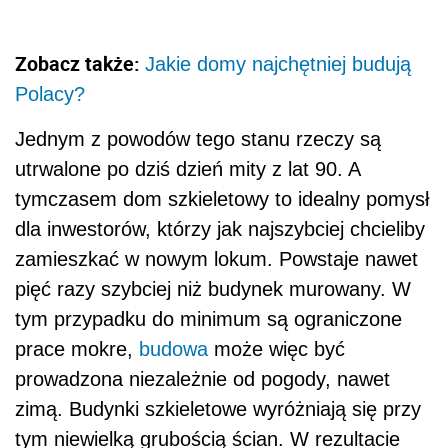
Zobacz także:
Jakie domy najchętniej budują
Polacy?
Jednym z powodów tego stanu rzeczy są
utrwalone po dziś dzień mity z lat 90. A
tymczasem dom szkieletowy to idealny pomysł
dla inwestorów, którzy jak najszybciej chcieliby
zamieszkać w nowym lokum. Powstaje nawet
pięć razy szybciej niż budynek murowany. W
tym przypadku do minimum są ograniczone
prace mokre,
budowa
może więc być
prowadzona niezależnie od pogody, nawet
zimą. Budynki szkieletowe wyróżniają się przy
tym niewielką grubością ścian. W rezultacie