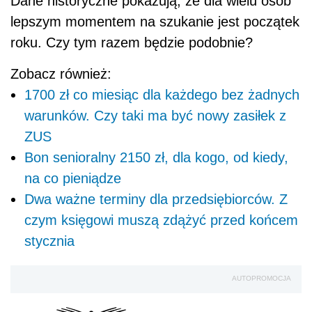
Dane historyczne pokazują, że dla wielu osób
lepszym momentem na szukanie jest początek
roku. Czy tym razem będzie podobnie?
Zobacz również:
1700 zł co miesiąc dla każdego bez żadnych
warunków. Czy taki ma być nowy zasiłek z
ZUS
Bon senioralny 2150 zł, dla kogo, od kiedy,
na co pieniądze
Dwa ważne terminy dla przedsiębiorców. Z
czym księgowi muszą zdążyć przed końcem
stycznia
AUTOPROMOCJA