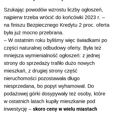
Szukając powodów wzrostu liczby ogłoszeń,
najpierw trzeba wrócić do końcówki 2023 r. –
na finiszu Bezpiecznego Kredytu 2 proc. oferta
była już mocno przebrana.
– W ostatnim roku byliśmy więc świadkami po
części naturalnej odbudowy oferty. Była też
mniejsza wymienialność ogłoszeń: z jednej
strony do sprzedaży trafiło dużo nowych
mieszkań, z drugiej strony część
nieruchomości pozostawała długo
niesprzedana, bo popyt wyhamował. Do
podażowej górki dosypywały też osoby, które
w ostatnich latach kupiły mieszkanie pod
skoro ceny w wielu miastach
inwestycję –