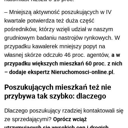
– Mniejszą aktywność poszukujących w IV
kwartale potwierdza też duża część
pośredników, którzy wzięli udział w naszym
grudniowym badaniu nastrojów rynkowych. W
przypadku kawalerek mniejszy popyt na
a w
własnej skórze odczuło 46 proc. agentów,
przypadku większych mieszkań 60 proc. z nich
– dodaje ekspertz Nieruchomosci-online.pl.
Poszukujących mieszkań też nie
przybywa tak szybko: dlaczego
Dlaczego poszukujący rzadziej kontaktowali się
Oprócz wciąż
ze sprzedającymi?
utrzymujących się wysokich cen i drogich