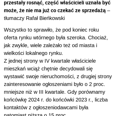
przestały rosnąć, część właścicieli uznała być
może, że nie ma już co czekać ze sprzedażą
–
tłumaczy Rafał Bieńkowski
Wszystko to sprawiło, że pod koniec roku
oferta rynku wtórnego była szeroka. Chociaż,
jak zwykle, wiele zależało też od miasta i
wielkości lokalnego rynku.
Z jednej strony w IV kwartale właściciele
mieszkań wciąż chętnie decydowali się
wystawić swoje nieruchomości, z drugiej strony
zainteresowanie ogłoszeniami było o 2 proc.
mniejsze niż w III kwartale. Gdy porównamy
końcówkę 2024 r. do końcówki 2023 r., liczba
kontaktów z ogłoszeniodawcami była
natomiast niższa o 15 proc.