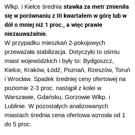
stawka za metr zmieniła
Wlkp. i Kielce średnia
się w porównaniu z III kwartałem w górę lub w
dół o mniej niż 1 proc., a więc prawie
niezauważalnie.
W przypadku mieszkań 2-pokojowych
przeważała stabilizacja. Dotyczyło to ośmiu
miast wojewódzkich i były to: Bydgoszcz,
Kielce, Kraków, Łódź, Poznań, Rzeszów, Toruń
i Wrocław. Spadek średniej ceny ofertowej na
poziomie 2-3 proc. nastąpił z kolei w
Warszawie, Gdańsku, Gorzowie Wlkp. i
Lublinie. W pozostałych analizowanych
miastach średnia cena ofertowa wzrosła od 1
do 5 proc.