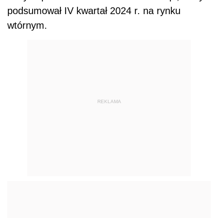
podsumował IV kwartał 2024 r. na rynku
wtórnym.
REKLAMA