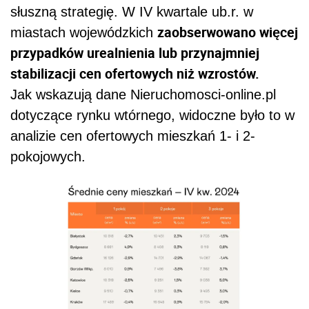
słuszną strategię. W IV kwartale ub.r. w
zaobserwowano więcej
miastach wojewódzkich
przypadków urealnienia lub przynajmniej
stabilizacji cen ofertowych niż wzrostów.
Jak wskazują dane Nieruchomosci-online.pl
dotyczące rynku wtórnego, widoczne było to w
analizie cen ofertowych mieszkań 1- i 2-
pokojowych.