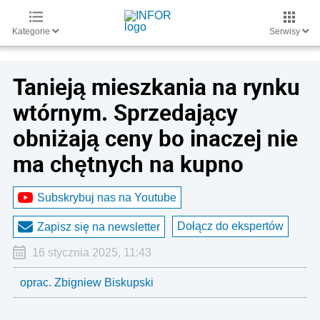
Kategorie
Serwisy
Tanieją mieszkania na rynku
wtórnym. Sprzedający
obniżają ceny bo inaczej nie
ma chętnych na kupno
Subskrybuj nas na Youtube
Dołącz do ekspertów
Zapisz się na newsletter
16 stycznia 2025, 11:43
oprac. Zbigniew Biskupski