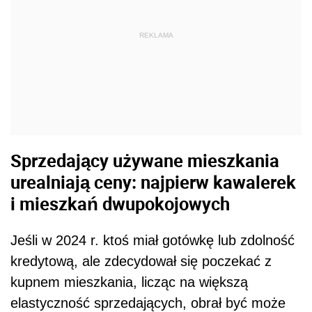
REKLAMA
Sprzedający używane mieszkania
urealniają ceny: najpierw kawalerek
i mieszkań dwupokojowych
Jeśli w 2024 r. ktoś miał gotówkę lub zdolność
kredytową, ale zdecydował się poczekać z
kupnem mieszkania, licząc na większą
elastyczność sprzedających, obrał być może