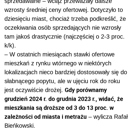
sprzedawalne – wciąż przeważały dalsze
wzrosty średniej ceny ofertowej. Dotyczyło to
dziesięciu miast, chociaż trzeba podkreślić, że
oczekiwania osób sprzedających nie wzrosły
tam jakoś drastycznie (najczęściej o 2-3 proc.
k/k).
– W ostatnich miesiącach stawki ofertowe
mieszkań z rynku wtórnego w niektórych
lokalizacjach nieco bardziej dostosowały się do
słabnącego popytu, ale w ujęciu rok do roku
Gdy porównamy
jest oczywiście drożej.
grudzień 2024 r. do grudnia 2023 r., widać, że
mieszkania są droższe od 3 do 13 proc. w
zależności od miasta i metrażu
– wylicza Rafał
Bieńkowski.