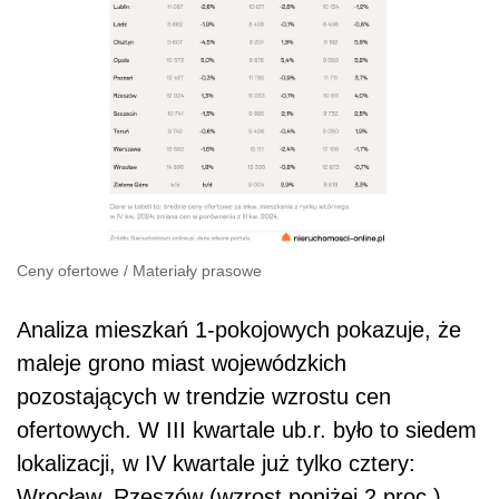
Ceny ofertowe
/
Materiały prasowe
Analiza mieszkań 1-pokojowych pokazuje, że
maleje grono miast wojewódzkich
pozostających w trendzie wzrostu cen
ofertowych. W III kwartale ub.r. było to siedem
lokalizacji, w IV kwartale już tylko cztery:
Wrocław, Rzeszów (wzrost poniżej 2 proc.),