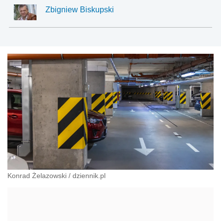
Zbigniew Biskupski
Konrad Żelazowski
/
dziennik.pl