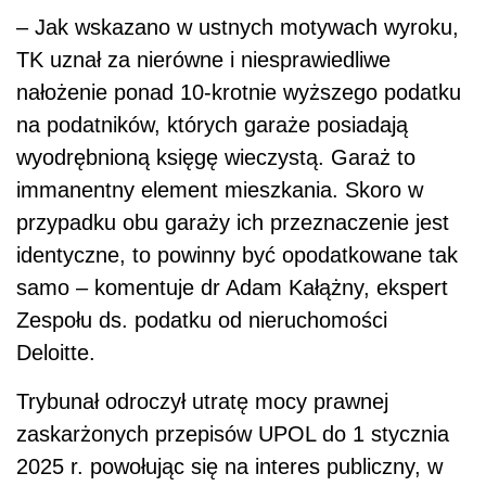
– Jak wskazano w ustnych motywach wyroku,
TK uznał za nierówne i niesprawiedliwe
nałożenie ponad 10-krotnie wyższego podatku
na podatników, których garaże posiadają
wyodrębnioną księgę wieczystą. Garaż to
immanentny element mieszkania. Skoro w
przypadku obu garaży ich przeznaczenie jest
identyczne, to powinny być opodatkowane tak
samo – komentuje dr Adam Kałążny, ekspert
Zespołu ds. podatku od nieruchomości
Deloitte.
Trybunał odroczył utratę mocy prawnej
zaskarżonych przepisów UPOL do 1 stycznia
2025 r. powołując się na interes publiczny, w