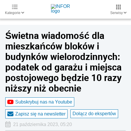
Kategorie
Serwisy
Świetna wiadomość dla
mieszkańców bloków i
budynków wielorodzinnych:
podatek od garażu i miejsca
postojowego będzie 10 razy
niższy niż obecnie
Subskrybuj nas na Youtube
Dołącz do ekspertów
Zapisz się na newsletter
21 października 2023, 05:20