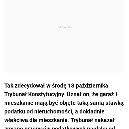
Tak zdecydował w środę 18 października
Trybunał Konstytucyjny. Uznał on, że garaż i
mieszkanie mają być objęte taką samą stawką
podatku od nieruchomości, a dokładnie
właściwą dla mieszkania. Trybunał nakazał
zmianę przepisów podatkowych najdalej od