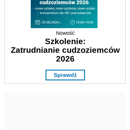
Nowość
Szkolenie:
Zatrudnianie cudzoziemców
2026
Sprawdź