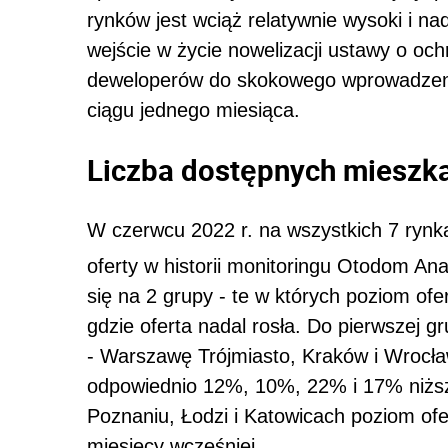
rynków jest wciąż relatywnie wysoki i n
wejście w życie nowelizacji ustawy o oc
deweloperów do skokowego wprowadzeni
ciągu jednego miesiąca.
Liczba dostępnych mieszk
W czerwcu 2022 r. na wszystkich 7 ry
oferty w historii monitoringu Otodom Ana
się na 2 grupy - te w których poziom ofe
gdzie oferta nadal rosła. Do pierwszej gr
- Warszawę Trójmiasto, Kraków i Wrocław
odpowiednio 12%, 10%, 22% i 17% niżs
Poznaniu, Łodzi i Katowicach poziom ofe
miesięcy wcześniej.