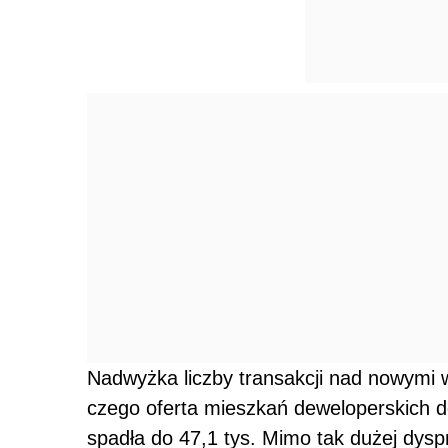
Nadwyżka liczby transakcji nad nowymi
czego oferta mieszkań deweloperskich d
spadła do 47,1 tys. Mimo tak dużej dyspr