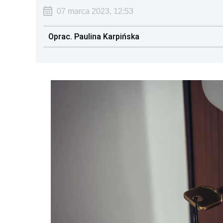
07 marca 2023, 12:53
Oprac. Paulina Karpińska