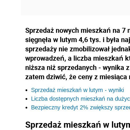
Sprzedaż nowych mieszkań na 7 n
sięgnęła w lutym 4,6 tys. i była n
sprzedaży nie zmobilizował jedn
wprowadzeń, a liczba mieszkań któ
niższa niż sprzedanych - wynika 
zatem dziwić, że ceny z miesiąca 
Sprzedaż mieszkań w lutym - wyniki
Liczba dostępnych mieszkań na dużyc
Bezpieczny kredyt 2% zwiększy sprz
Sprzedaż mieszkań w lutym