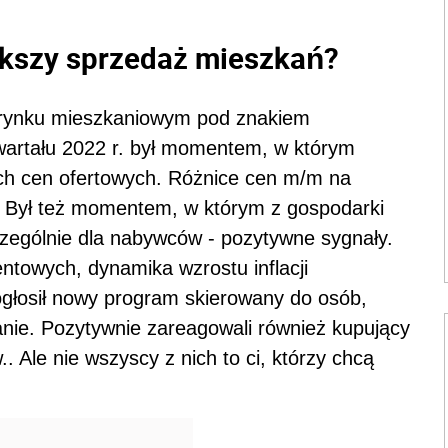
kszy sprzedaż mieszkań?
m rynku mieszkaniowym pod znakiem
artału 2022 r. był momentem, w którym
ch cen ofertowych. Różnice cen m/m na
 ​ Był też momentem, w którym z gospodarki
czególnie dla nabywców - pozytywne sygnały.
ntowych, dynamika wzrostu inflacji
głosił nowy program skierowany do osób,
anie. Pozytywnie zareagowali również kupujący
 Ale nie wszyscy z nich to ci, którzy chcą