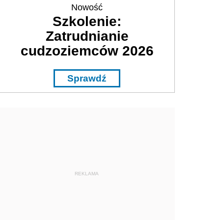
Nowość
Szkolenie:
Zatrudnianie
cudzoziemców 2026
Sprawdź
REKLAMA