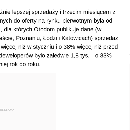
źnie lepszej sprzedaży i trzecim miesiącem z
nych do oferty na rynku pierwotnym była od
h, dla których Otodom publikuje dane (w
ście, Poznaniu, Łodzi i Katowicach) sprzedaż
 więcej niż w styczniu i o 38% więcej niż przed
y deweloperów było zaledwie 1,8 tys. - o 33%
iej rok do roku.
REKLAMA