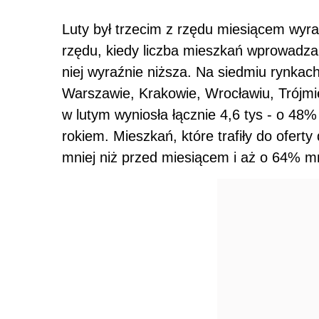
Luty był trzecim z rzędu miesiącem wyra
rzędu, kiedy liczba mieszkań wprowadza
niej wyraźnie niższa. Na siedmiu rynkac
Warszawie, Krakowie, Wrocławiu, Trójmie
w lutym wyniosła łącznie 4,6 tys - o 48%
rokiem. Mieszkań, które trafiły do ofert
mniej niż przed miesiącem i aż o 64% mn