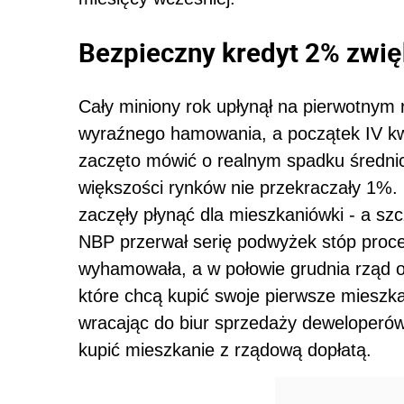
Bezpieczny kredyt 2%
zwię
Cały miniony rok upłynął na pierwotny
wyraźnego hamowania, a początek IV kw
zaczęto mówić o realnym spadku średni
większości rynków nie przekraczały 1%.
zaczęły płynąć dla mieszkaniówki - a sz
NBP przerwał serię podwyżek stóp proce
wyhamowała, a w połowie grudnia rząd o
które chcą kupić swoje pierwsze mieszk
wracając do biur sprzedaży deweloperów..
kupić mieszkanie z rządową dopłatą.