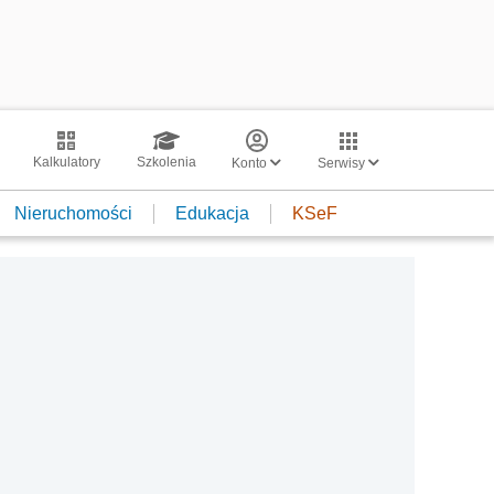
Kalkulatory
Szkolenia
Konto
Serwisy
Nieruchomości
Edukacja
KSeF