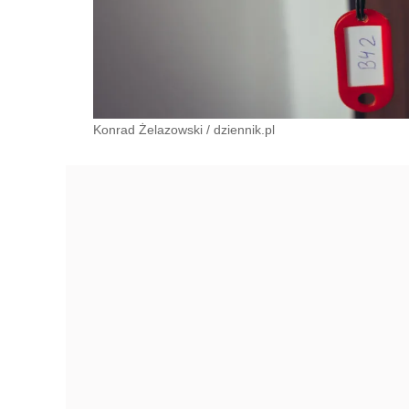
Konrad Żelazowski
/
dziennik.pl