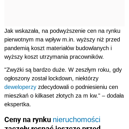
Jak wskazała, na podwyższenie cen na rynku
pierwotnym ma wpływ m.in. wyższy niż przed
pandemią koszt materiałów budowlanych i
wyższy koszt utrzymania pracowników.
"Zwyżki są bardzo duże. W zeszłym roku, gdy
ogłoszony został lockdown, niektórzy
deweloperzy
zdecydowali o podniesieniu cen
mieszkań o kilkaset złotych za m kw." – dodała
ekspertka.
Ceny na rynku
nieruchomości
zaczęły rosnąć jeszcze przed