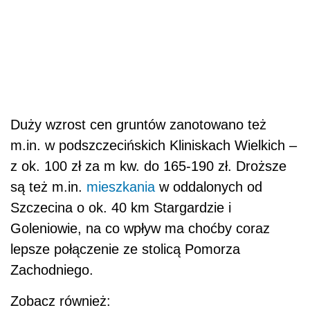
Duży wzrost cen gruntów zanotowano też
m.in. w podszczecińskich Kliniskach Wielkich –
z ok. 100 zł za m kw. do 165-190 zł. Droższe
są też m.in.
mieszkania
w oddalonych od
Szczecina o ok. 40 km Stargardzie i
Goleniowie, na co wpływ ma choćby coraz
lepsze połączenie ze stolicą Pomorza
Zachodniego.
Zobacz również: