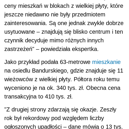
ceny mieszkań w blokach z wielkiej płyty, które
jeszcze niedawno nie były przedmiotem
zainteresowania. Są one jednak zwykle dobrze
usytuowane – znajdują się blisko centrum i ten
czynnik decyduje mimo różnych innych
zastrzeżeń" – powiedziała ekspertka.
Jako przykład podała 63-metrowe
mieszkanie
na osiedlu Bandurskiego, gdzie znajduje się 11
wieżowców z wielkiej płyty. Półtora roku temu
wyceniono je na ok. 340 tys. zł. Obecna cena
transakcyjna to 410 tys. zł.
"Z drugiej strony zdarzają się okazje. Zeszły
rok był rekordowy pod względem liczby
ogłoszonych upadłości – dane mówią o 13 tys.