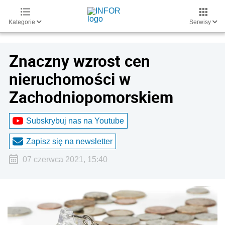
Kategorie
Serwisy
Znaczny wzrost cen
nieruchomości w
Zachodniopomorskiem
Subskrybuj nas na Youtube
Zapisz się na newsletter
07 czerwca 2021, 15:40