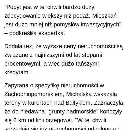
"Popyt jest w tej chwili bardzo duży,
zdecydowanie większy niż podaż. Mieszkań
jest dużo mniej niż pomysłów inwestycyjnych"
– podkreśliła ekspertka.
Dodała też, że wyższe ceny nieruchomości są
związane z najniższymi od lat stopami
procentowymi, a więc dużo tańszymi
kredytami.
Zapytana o specyfikę nieruchomości w
Zachodniopomorskiem, Michalska wskazała
tereny w kurortach nad Bałtykiem. Zaznaczyła,
że do niedawna "grunty nadmorskie" kończyły
się 2 km od linii brzegowej. "W tej chwili
sprzedają się już nieruchomości oddalone od