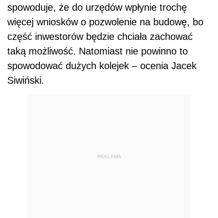
REKLAMA
Przepisy przejściowe dla
inwestorów i deweloperów
Przepisy przejściowe mają przede wszystkim
uchronić przed koniecznością
przeprojektowywania budynków deweloperów
oraz inwestorów indywidualnych, którzy już
złożyli wnioski, ale wciąż czekają na decyzję