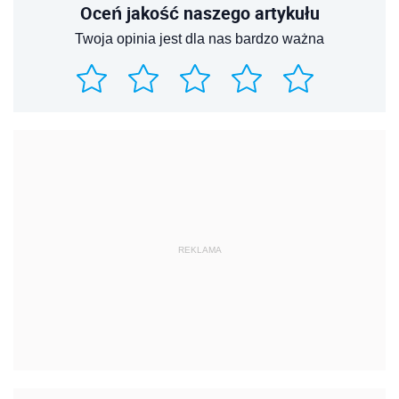
REKLAMA
REKLAMA