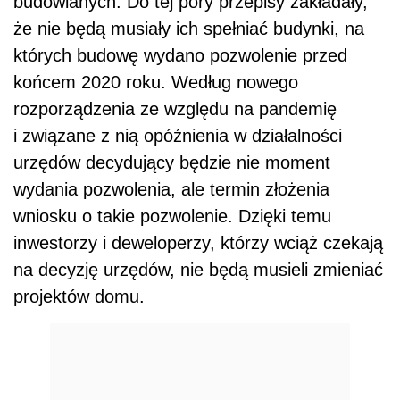
budowlanych. Do tej pory przepisy zakładały,
że nie będą musiały ich spełniać budynki, na
których budowę wydano pozwolenie przed
końcem 2020 roku. Według nowego
rozporządzenia ze względu na pandemię
i związane z nią opóźnienia w działalności
urzędów decydujący będzie nie moment
wydania pozwolenia, ale termin złożenia
wniosku o takie pozwolenie. Dzięki temu
inwestorzy i deweloperzy, którzy wciąż czekają
na decyzję urzędów, nie będą musieli zmieniać
projektów domu.