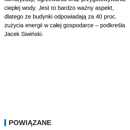
POWIĄZANE
Jaki trendy w mieszkaniówce wywołała
pandemia?