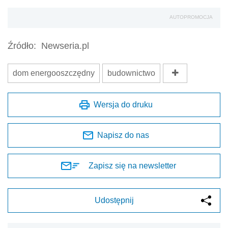
Zapisz się na newsletter
Udostępnij
Oceń jakość naszego artykułu
Twoja opinia jest dla nas bardzo ważna