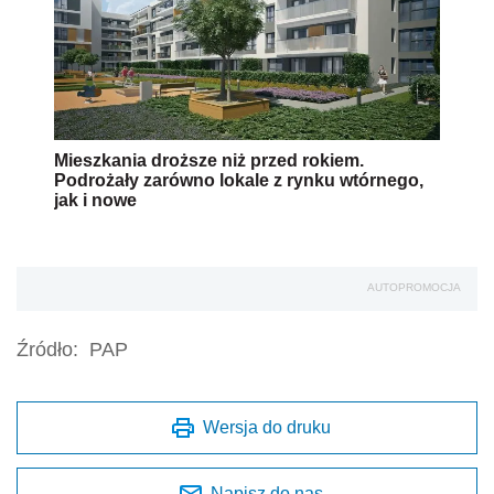
Mieszkania droższe niż przed rokiem.
Podrożały zarówno lokale z rynku wtórnego,
jak i nowe
AUTOPROMOCJA
Źródło:
PAP
Wersja do druku
Napisz do nas