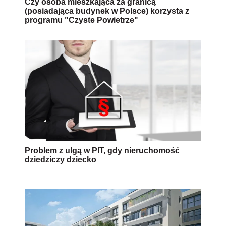
Czy osoba mieszkająca za granicą
(posiadająca budynek w Polsce) korzysta z
programu "Czyste Powietrze"
Problem z ulgą w PIT, gdy nieruchomość
dziedziczy dziecko