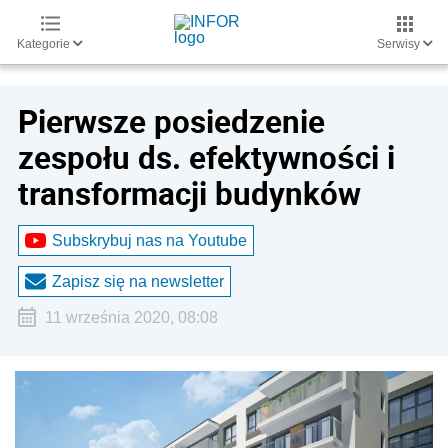
Kategorie
Serwisy
Pierwsze posiedzenie
zespołu ds. efektywności i
transformacji budynków
Subskrybuj nas na Youtube
Zapisz się na newsletter
11 września 2020, 08:08