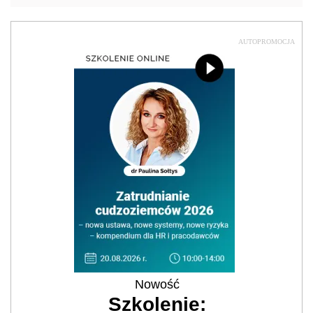
AUTOPROMOCJA
Nowość
Szkolenie: