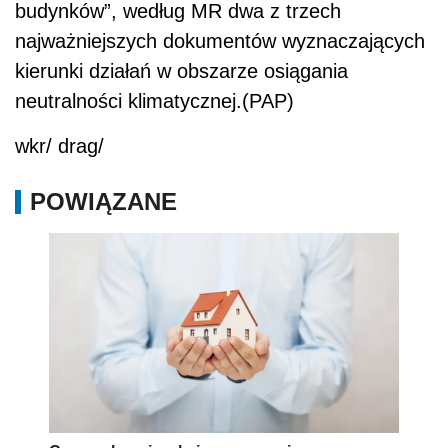
budynków”, według MR dwa z trzech
najważniejszych dokumentów wyznaczających
kierunki działań w obszarze osiągania
neutralności klimatycznej.(PAP)
wkr/ drag/
POWIĄZANE