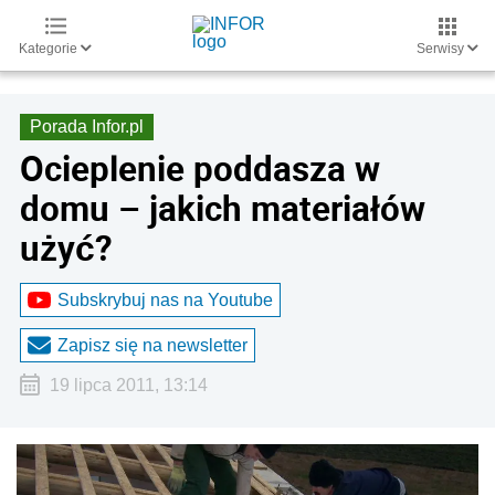
Kategorie
Serwisy
Porada Infor.pl
Ocieplenie poddasza w
domu – jakich materiałów
użyć?
Subskrybuj nas na Youtube
Zapisz się na newsletter
19 lipca 2011, 13:14