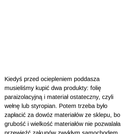
Kiedyś przed ociepleniem poddasza
musieliśmy kupić dwa produkty: folię
paraizolacyjną i materiał ostateczny, czyli
wełnę lub styropian. Potem trzeba było
zapłacić za dowóz materiałów ze sklepu, bo
grubość i wielkość materiałów nie pozwalała
przewieźć zakupów zwykłym samochodem