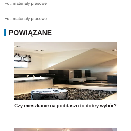
Fot. materiały prasowe
Fot. materiały prasowe
POWIĄZANE
Czy mieszkanie na poddaszu to dobry wybór?