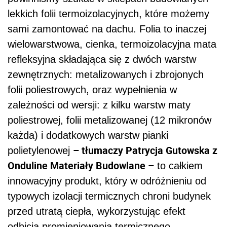
lekkich folii termoizolacyjnych, które możemy
sami zamontować na dachu. Folia to inaczej
wielowarstwowa, cienka, termoizolacyjna mata
refleksyjna składająca się z dwóch warstw
zewnętrznych: metalizowanych i zbrojonych
folii poliestrowych, oraz wypełnienia w
zależności od wersji: z kilku warstw maty
poliestrowej, folii metalizowanej (12 mikronów
każda) i dodatkowych warstw pianki
– tłumaczy Patrycja Gutowska z
polietylenowej
Onduline Materiały Budowlane –
to całkiem
innowacyjny produkt, który w odróżnieniu od
typowych izolacji termicznych chroni budynek
przed utratą ciepła, wykorzystując efekt
odbicia promieniowania termicznego.