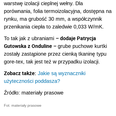
warstwę izolacji cieplnej wełny. Dla
porównania, folia termoizolacyjna, dostępna na
rynku, ma grubość 30 mm, a współczynnik
przenikania ciepła to zaledwie 0,033 W/mK.
– dodaje Patrycja
To tak jak z ubraniami
Gutowska z Onduline –
grube puchowe kurtki
zostały zastąpione przez cienką tkaninę typu
gore-tex, tak jest też w przypadku izolacji.
Zobacz także:
Jakie są wyznaczniki
użyteczności poddasza?
Źródło: materiały prasowe
Fot. materiały prasowe