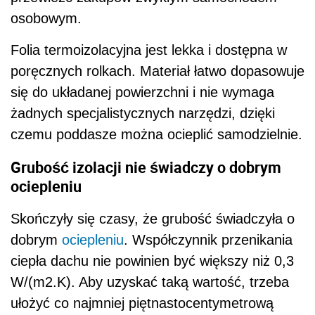
osobowym.
Folia termoizolacyjna jest lekka i dostępna w
poręcznych rolkach. Materiał łatwo dopasowuje
się do układanej powierzchni i nie wymaga
żadnych specjalistycznych narzędzi, dzięki
czemu poddasze można ocieplić samodzielnie.
Grubość izolacji nie świadczy o dobrym
ociepleniu
Skończyły się czasy, że grubość świadczyła o
dobrym
ociepleniu
. Współczynnik przenikania
ciepła dachu nie powinien być większy niż 0,3
W/(m2.K). Aby uzyskać taką wartość, trzeba
ułożyć co najmniej piętnastocentymetrową