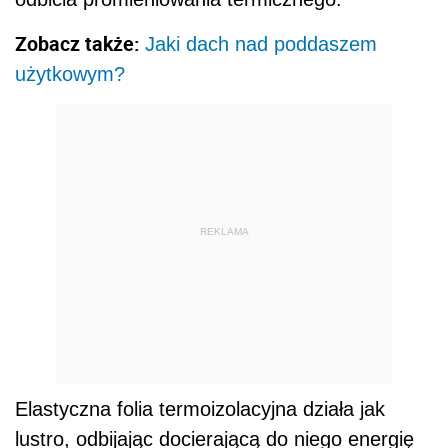
Zobacz także:
Jaki dach nad poddaszem
użytkowym?
REKLAMA
Elastyczna folia termoizolacyjna działa jak
lustro, odbijając docierającą do niego energię