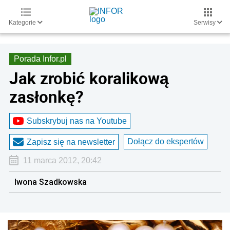
Kategorie
Serwisy
Porada Infor.pl
Jak zrobić koralikową
zasłonkę?
Subskrybuj nas na Youtube
Dołącz do ekspertów
Zapisz się na newsletter
11 marca 2012, 20:42
Iwona Szadkowska