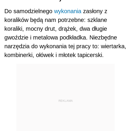
Do samodzielnego
wykonania
zasłony z
koralików będą nam potrzebne: szklane
koraliki, mocny drut, drążek, dwa długie
gwoździe i metalowa podkładka. Niezbędne
narzędzia do wykonania tej pracy to: wiertarka,
kombinerki, ołówek i młotek tapicerski.
REKLAMA