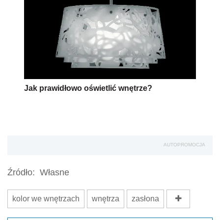
Jak prawidłowo oświetlić wnętrze?
AUTOPROMOCJA
Źródło:
Własne
kolor we wnętrzach
wnętrza
zasłona