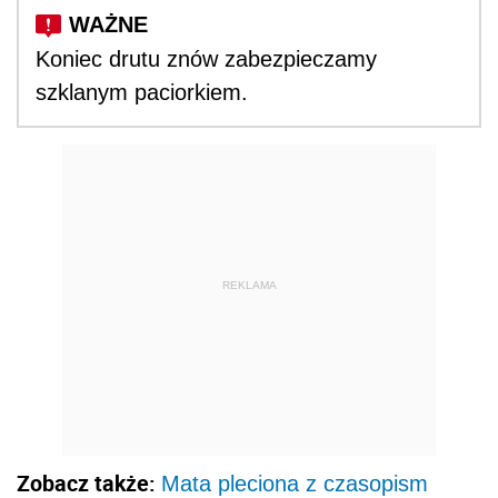
Koniec drutu znów zabezpieczamy
szklanym paciorkiem.
REKLAMA
Zobacz także:
Mata pleciona z czasopism